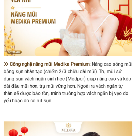
Công nghệ nâng mũi Medika Premium:
Nâng cao sóng mũi
bằng sụn nhân tạo (chiếm 2/3 chiều dài mũi). Trụ mũi sử
dụng sụn vách ngăn sinh học (Medpor) giúp nâng cao và kéo
dài đầu mũi hơn, trụ mũi vững hơn. Ngoài ra vách ngăn tự
thân sẽ được bảo tồn, tránh trường hợp vách ngăn bị vẹo do
yếu hoặc do co rút sụn.