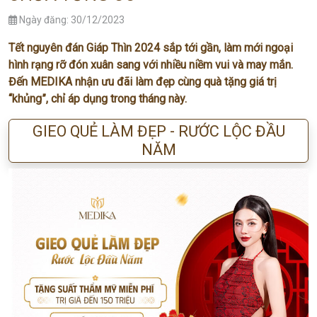
Ngày đăng: 30/12/2023
Tết nguyên đán Giáp Thìn 2024 sắp tới gần, làm mới ngoại
hình rạng rỡ đón xuân sang với nhiều niềm vui và may mắn.
Đến MEDIKA nhận ưu đãi làm đẹp cùng quà tặng giá trị
“khủng”, chỉ áp dụng trong tháng này.
GIEO QUẺ LÀM ĐẸP - RƯỚC LỘC ĐẦU
NĂM