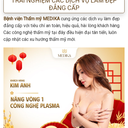
TRẢI NGHIỆM CÁC DỊCH VỤ LÀM ĐẸP
ĐẲNG CẤP
Bệnh viện Thẩm mỹ MEDIKA
cung ứng các dịch vụ làm đẹp
đẳng cấp với tiêu chí an toàn, hiệu quả, hài lòng khách hàng.
Các công nghệ thẩm mỹ tại đây đều hiện đại tân tiến, luôn
cập nhật các xu hướng thẩm mỹ mới.