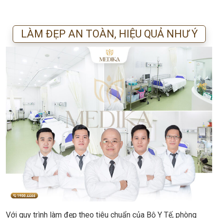
LÀM ĐẸP AN TOÀN, HIỆU QUẢ NHƯ Ý
Với quy trình làm đẹp theo tiêu chuẩn của Bộ Y Tế, phòng