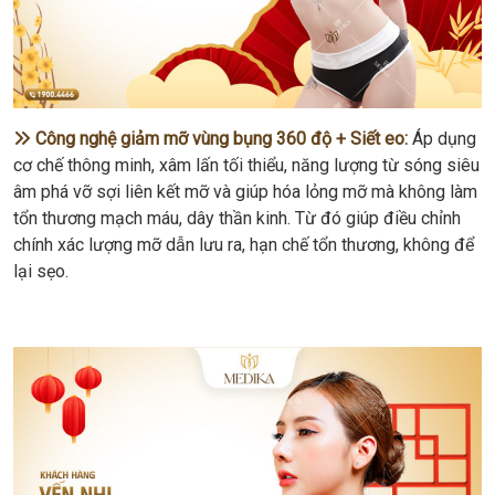
Công nghệ giảm mỡ vùng bụng 360 độ + Siết eo:
Áp dụng
cơ chế thông minh, xâm lấn tối thiểu, năng lượng từ sóng siêu
âm phá vỡ sợi liên kết mỡ và giúp hóa lỏng mỡ mà không làm
tổn thương mạch máu, dây thần kinh. Từ đó giúp điều chỉnh
chính xác lượng mỡ dẫn lưu ra, hạn chế tổn thương, không để
lại sẹo.