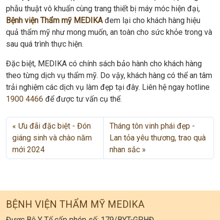
phẫu thuật vô khuẩn cùng trang thiết bị máy móc hiện đại,
Bệnh viện Thẩm mỹ MEDIKA
đem lại cho khách hàng hiệu
quả thẩm mỹ như mong muốn, an toàn cho sức khỏe trong và
sau quá trình thực hiện.
Đặc biệt, MEDIKA có chính sách bảo hành cho khách hàng
theo từng dịch vụ thẩm mỹ. Do vậy, khách hàng có thể an tâm
trải nghiệm các dịch vụ làm đẹp tại đây. Liên hệ ngay hotline
1900 4466
để được tư vấn cụ thể.
Ưu đãi đặc biệt - Đón
Tháng tôn vinh phái đẹp -
giáng sinh và chào năm
Lan tỏa yêu thương, trao quà
mới 2024
nhan sắc
BỆNH VIỆN THẨM MỸ MEDIKA
Được Bộ Y Tế cấp phép số: 179/BYT-GPHĐ