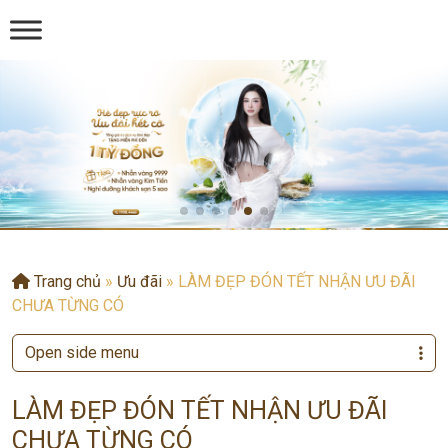
Trang chủ
»
Ưu đãi
»
LÀM ĐẸP ĐÓN TẾT NHẬN ƯU ĐÃI
CHƯA TỪNG CÓ
Open side menu
LÀM ĐẸP ĐÓN TẾT NHẬN ƯU ĐÃI
CHƯA TỪNG CÓ