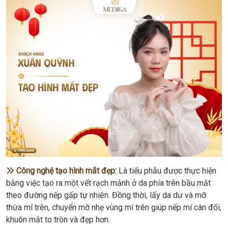
Công nghệ tạo hình mắt đẹp:
Là tiểu phẫu được thực hiện
bằng việc tạo ra một vết rạch mảnh ở da phía trên bầu mắt
theo đường nếp gấp tự nhiên. Đồng thời, lấy da dư và mỡ
thừa mí trên, chuyển mỡ nhẹ vùng mí trên giúp nếp mí cân đối,
khuôn mắt to tròn và đẹp hơn.