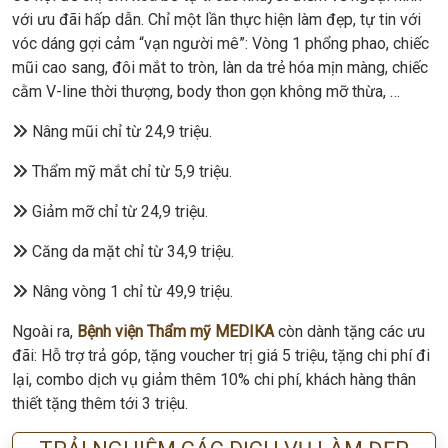
với ưu đãi hấp dẫn. Chỉ một lần thực hiện làm đẹp, tự tin với
vóc dáng gợi cảm “vạn người mê”: Vòng 1 phổng phao, chiếc
mũi cao sang, đôi mắt to tròn, làn da trẻ hóa mịn màng, chiếc
cằm V-line thời thượng, body thon gọn không mỡ thừa, …
Nâng mũi chỉ từ 24,9 triệu.
Thẩm mỹ mắt chỉ từ 5,9 triệu.
Giảm mỡ chỉ từ 24,9 triệu.
Căng da mặt chỉ từ 34,9 triệu.
Nâng vòng 1 chỉ từ 49,9 triệu.
Ngoài ra,
Bệnh viện Thẩm mỹ MEDIKA
còn dành tặng các ưu
đãi: Hỗ trợ trả góp, tặng voucher trị giá 5 triệu, tặng chi phí đi
lại, combo dịch vụ giảm thêm 10% chi phí, khách hàng thân
thiết tặng thêm tới 3 triệu.