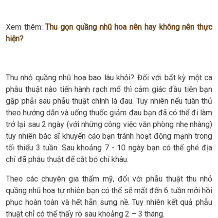
Xem thêm:
Thu gọn quầng nhũ hoa nên hay không nên thực
hiện?
Thu nhỏ quầng nhũ hoa bao lâu khỏi? Đối với bất kỳ một ca
phẫu thuật nào tiến hành rạch mổ thì cảm giác đầu tiên bạn
gặp phải sau phẫu thuật chính là đau. Tuy nhiên nếu tuân thủ
theo hướng dẫn và uống thuốc giảm đau bạn đã có thể đi làm
trở lại sau 2 ngày (với những công việc văn phòng nhẹ nhàng)
tuy nhiên bác sĩ khuyến cáo bạn tránh hoạt động mạnh trong
tối thiểu 3 tuần. Sau khoảng 7 - 10 ngày bạn có thể ghé địa
chỉ đã phẫu thuật để cắt bỏ chỉ khâu.
Theo các chuyên gia thẩm mỹ, đối với phẫu thuật thu nhỏ
quầng nhũ hoa tự nhiên bạn có thể sẽ mất đến 6 tuần mới hồi
phục hoàn toàn và hết hẳn sưng nề. Tuy nhiên kết quả phẫu
thuật chỉ có thể thấy rõ sau khoảng 2 – 3 tháng.