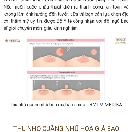
Nếu muốn cuộc phẫu thuật diễn ra thành công, an toàn và
không làm ảnh hưởng đến tuyến sữa thì bạn cần lựa chọn địa
chỉ thẩm mỹ uy tín, được Bộ Y tế công nhận với đội ngũ bác
sĩ giỏi chuyên môn, giàu kinh nghiệm.
Thu nhỏ quầng nhũ hoa giá bao nhiêu - B.V.T.M MEDIKA
THU NHỎ QUẦNG NHŨ HOA GIÁ BAO