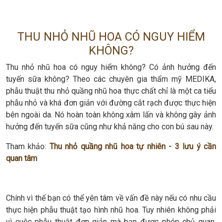
THU NHỎ NHŨ HOA CÓ NGUY HIỂM
KHÔNG?
Thu nhỏ nhũ hoa có nguy hiểm không? Có ảnh hưởng đến
tuyến sữa không? Theo các chuyên gia thẩm mỹ MEDIKA,
phẫu thuật thu nhỏ quầng nhũ hoa thực chất chỉ là một ca tiểu
phẫu nhỏ và khá đơn giản với đường cắt rạch được thực hiện
bên ngoài da. Nó hoàn toàn không xâm lấn và không gây ảnh
hưởng đến tuyến sữa cũng như khả năng cho con bú sau này.
Tham khảo:
Thu nhỏ quầng nhũ hoa tự nhiên - 3 lưu ý cần
quan tâm
Chính vì thế bạn có thể yên tâm về vấn đề này nếu có nhu cầu
thực hiện phẫu thuật tạo hình nhũ hoa. Tuy nhiên không phải
vì cuộc phẫu thuật đơn giản mà bạn được phép chủ quan.