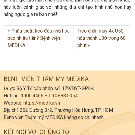
hãy luôn cảnh giác với những địa chỉ tạo hình nhũ hoa hay
nâng ngực giá rẻ bạn nhé!
Phẫu thuật kéo đầu nhũ hoa
Treo chân mày 4x U50
bao nhiêu tiền? Bệnh viện
hóa thành U30 trong 60
MEDIKA
phút
BỆNH VIỆN THẨM MỸ MEDIKA
Được Bộ Y Tế cấp phép số: 179/BYT-GPHĐ
Hotline:
1900.4466
–
094.888.5354
Website:
https://medika.vn
Địa chỉ: 262 Đường 3/2, Phường Hòa Hưng, TP. HCM
Bệnh viện Thẩm mỹ MEDIKA không có chi nhánh.
KẾT NỐI VỚI CHÚNG TÔI