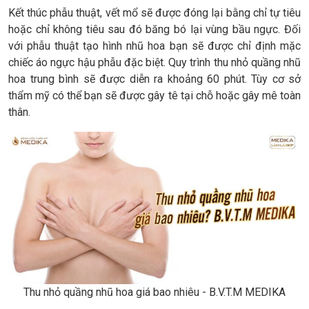
Kết thúc phẫu thuật, vết mổ sẽ được đóng lại bằng chỉ tự tiêu
hoặc chỉ không tiêu sau đó băng bó lại vùng bầu ngực. Đối
với phẫu thuật tạo hình nhũ hoa bạn sẽ được chỉ định mặc
chiếc áo ngực hậu phẫu đặc biệt. Quy trình thu nhỏ quầng nhũ
hoa trung bình sẽ được diễn ra khoảng 60 phút. Tùy cơ sở
thẩm mỹ có thể bạn sẽ được gây tê tại chỗ hoặc gây mê toàn
thân.
Thu nhỏ quầng nhũ hoa giá bao nhiêu - B.V.T.M MEDIKA