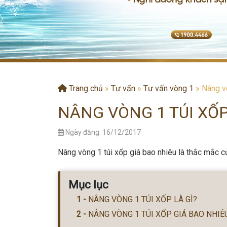
Trang chủ
»
Tư vấn
»
Tư vấn vòng 1
»
Nâng vò
NÂNG VÒNG 1 TÚI XỐP
Ngày đăng: 16/12/2017
Nâng vòng 1 túi xốp giá bao nhiêu là thắc mắc củ
Mục lục
NÂNG VÒNG 1 TÚI XỐP LÀ GÌ?
NÂNG VÒNG 1 TÚI XỐP GIÁ BAO NHIÊ