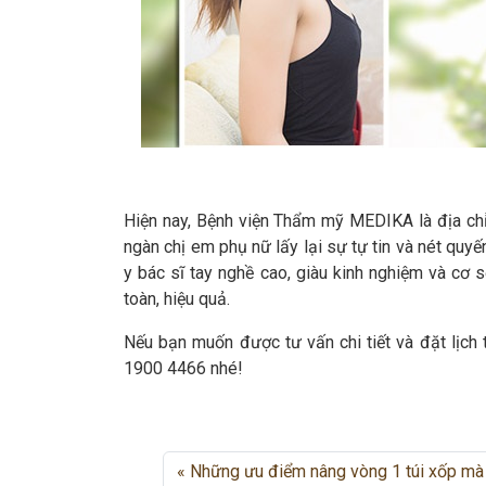
Hiện nay, Bệnh viện Thẩm mỹ MEDIKA là địa ch
ngàn chị em phụ nữ lấy lại sự tự tin và nét qu
y bác sĩ tay nghề cao, giàu kinh nghiệm và cơ
toàn, hiệu quả.
Nếu bạn muốn được tư vấn chi tiết và đặt lịch
1900 4466 nhé!
Những ưu điểm nâng vòng 1 túi xốp mà