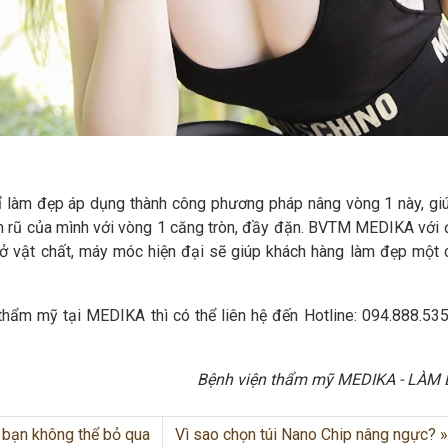
ỉ làm đẹp áp dụng thành công phương pháp nâng vòng 1 này, gi
yến rũ của mình với vòng 1 căng tròn, đầy đặn. BVTM MEDIKA với 
 sở vật chất, máy móc hiện đại sẽ giúp khách hàng làm đẹp một 
 thẩm mỹ tại MEDIKA thì có thể liên hệ đến Hotline: 094.888.53
Bệnh viện thẩm mỹ MEDIKA - LÀM
 bạn không thể bỏ qua
Vì sao chọn túi Nano Chip nâng ngực?