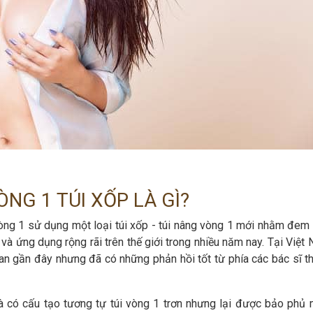
NG 1 TÚI XỐP LÀ GÌ?
ng 1 sử dụng một loại túi xốp - túi nâng vòng 1 mới nhằm đem l
và ứng dụng rộng rãi trên thế giới trong nhiều năm nay. Tại Việt 
ian gần đây nhưng đã có những phản hồi tốt từ phía các bác sĩ 
à có cấu tạo tương tự túi vòng 1 trơn nhưng lại được bảo phủ 