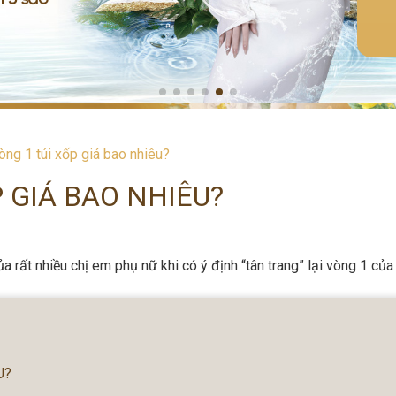
ng 1 túi xốp giá bao nhiêu?
 GIÁ BAO NHIÊU?
a rất nhiều chị em phụ nữ khi có ý định “tân trang” lại vòng 1 của
U?