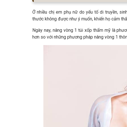
Ở nhiều chị em phụ nữ do yếu tố di truyền, sin
thước không được như ý muốn, khiến họ cảm thấy
Ngày nay, nâng vòng 1 túi xốp thẩm mỹ là phươ
hơn so với những phương pháp nâng vòng 1 thô