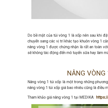
Do bề mặt của túi vòng 1 là xốp nên sau khi đặ
chuyển sang các vị trí khác tạo khuôn vòng 1 căn
nâng vòng 1 được chứng nhận là rất an toàn với
sẽ không tác động đến mô tuyến sữa hay làm mấ
NÂNG VÒNG 1
Nâng vòng 1 túi xốp là một trong những phương
nâng vòng 1 túi xốp giá bao nhiêu cũng là điều 
Tham khảo giá nâng vòng 1 tại MEDIKA:
https: