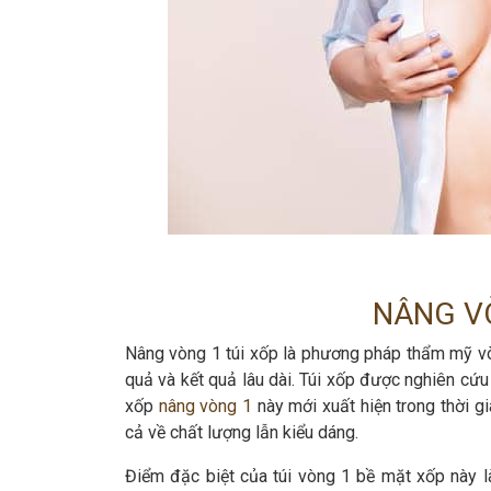
NÂNG VÒ
Nâng vòng 1 túi xốp là phương pháp thẩm mỹ vò
quả và kết quả lâu dài. Túi xốp được nghiên cứu 
xốp
nâng vòng 1
này mới xuất hiện trong thời g
cả về chất lượng lẫn kiểu dáng.
Điểm đặc biệt của túi vòng 1 bề mặt xốp này l