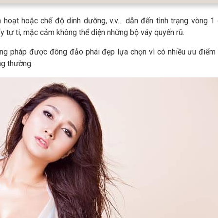
h hoạt hoặc chế độ dinh dưỡng, v.v… dẫn đến tình trạng vòng 1 
 tự ti, mặc cảm không thể diện những bộ váy quyến rũ.
ng pháp được đông đảo phái đẹp lựa chọn vì có nhiều ưu điểm 
ng thường.