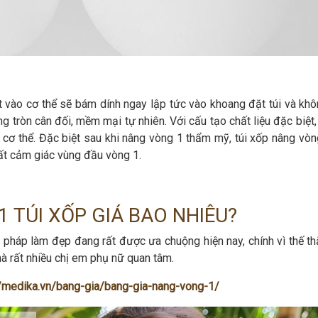
t vào cơ thể sẽ bám dính ngay lập tức vào khoang đặt túi và khô
g tròn cân đối, mềm mại tự nhiên. Với cấu tạo chất liệu đặc biệt,
 cơ thể. Đặc biệt sau khi nâng vòng 1 thẩm mỹ, túi xốp nâng vòn
t cảm giác vùng đầu vòng 1.
 TÚI XỐP GIÁ BAO NHIÊU?
 pháp làm đẹp đang rất được ưa chuộng hiện nay, chính vì thế t
mà rất nhiều chị em phụ nữ quan tâm.
//medika.vn/bang-gia/bang-gia-nang-vong-1/