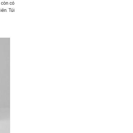
 còn có
ên. Túi