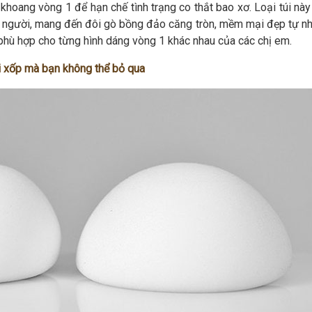
khoang vòng 1 để hạn chế tình trạng co thắt bao xơ. Loại túi này
hể người, mang đến đôi gò bồng đảo căng tròn, mềm mại đẹp tự nhi
phù hợp cho từng hình dáng vòng 1 khác nhau của các chị em.
i xốp mà bạn không thể bỏ qua