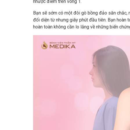
nhược điểm trên vòng 1.
Bạn sẽ sớm có một đôi gò bồng đảo săn chắc, n
đối diện từ nhưng giây phút đầu tiên. Bạn hoàn t
hoàn toàn không cần lo lắng về những biến chứng