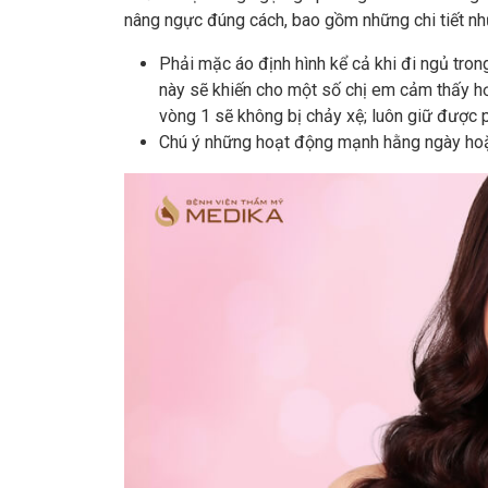
nâng ngực đúng cách, bao gồm những chi tiết nh
Phải mặc áo định hình kể cả khi đi ngủ tron
này sẽ khiến cho một số chị em cảm thấy hơi
vòng 1 sẽ không bị chảy xệ; luôn giữ được
Chú ý những hoạt động mạnh hằng ngày hoặc