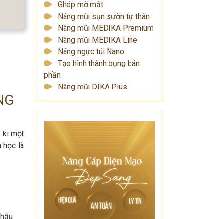
Ghép mỡ mắt
Nâng mũi sụn sườn tự thân
Nâng mũi MEDIKA Premium
Nâng mũi MEDIKA Line
Nâng ngực túi Nano
Tạo hình thành bụng bán
phần
Nâng mũi DIKA Plus
NG
 kì một
 học là
phẫu