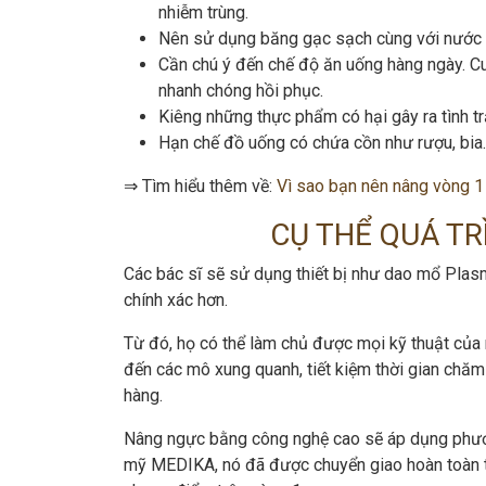
nhiễm trùng.
Nên sử dụng băng gạc sạch cùng với nước m
Cần chú ý đến chế độ ăn uống hàng ngày. C
nhanh chóng hồi phục.
Kiêng những thực phẩm có hại gây ra tình tr
Hạn chế đồ uống có chứa cồn như rượu, bia…
⇒ Tìm hiểu thêm về:
Vì sao bạn nên nâng vòng 1 
CỤ THỂ QUÁ T
Các bác sĩ sẽ sử dụng thiết bị như dao mổ Plasm
chính xác hơn.
Từ đó, họ có thể làm chủ được mọi kỹ thuật của 
đến các mô xung quanh, tiết kiệm thời gian ch
hàng.
Nâng ngực bằng công nghệ cao sẽ áp dụng phương
mỹ MEDIKA, nó đã được chuyển giao hoàn toàn 