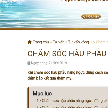
Trang chủ
»
Tư vấn
»
Tư vấn vòng 1
»
Chăm s
CHĂM SÓC HẬU PHẪU
Ngày đăng: 24/09/2019
Khi chăm sóc hậu phẫu nâng ngực đúng cách sẽ g
đảm bảo kết quả thẩm mỹ.
Mục lục
Chăm sóc hậu phẫu nâng ngực đúng các
Chăm sóc hậu phẫu nâng ngực đúng cá