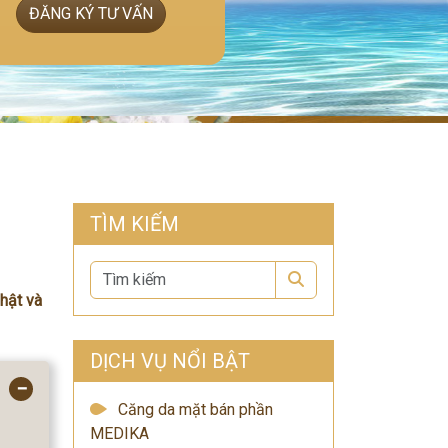
ĐĂNG KÝ TƯ VẤN
TÌM KIẾM
Search
hật và
DỊCH VỤ NỔI BẬT
−
Căng da mặt bán phần
MEDIKA