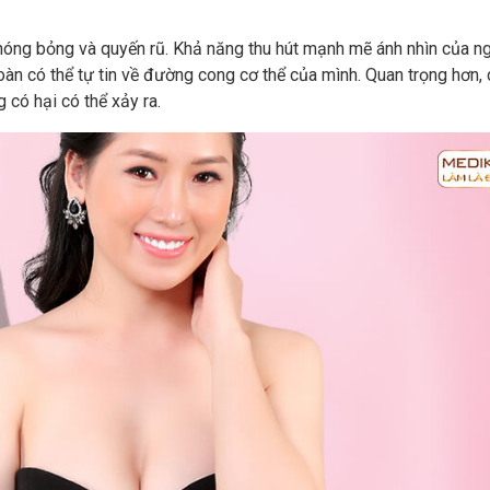
óng bỏng và quyến rũ. Khả năng thu hút mạnh mẽ ánh nhìn của n
oàn có thể tự tin về đường cong cơ thể của mình. Quan trọng hơn,
 có hại có thể xảy ra.