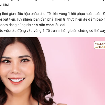
ư sau:
g thời gian đầu hậu phẫu cho đến khi vòng 1 hồi phục hoàn toàn. 
 bất tiện. Tuy nhiên, bạn cần phải kiên trì thực hiện để đảm bảo 
 phom dáng cũng như độ săn chắc lâu dài.
 việc tác động vào vòng 1 để tránh những biến chứng có thể xảy