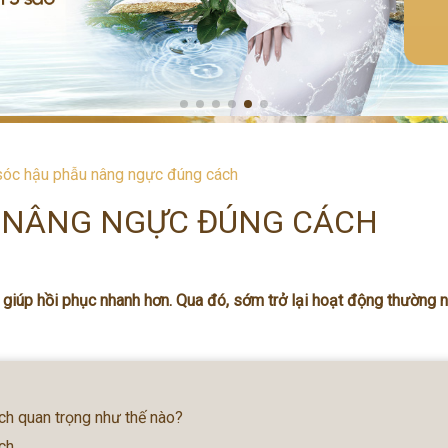
óc hậu phẫu nâng ngực đúng cách
 NÂNG NGỰC ĐÚNG CÁCH
iúp hồi phục nhanh hơn. Qua đó, sớm trở lại hoạt động thường n
h quan trọng như thế nào?
ch