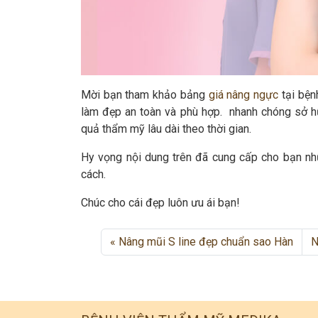
Mời bạn tham khảo bảng
giá nâng ngực
tại bện
làm đẹp an toàn và phù hợp. nhanh chóng sở 
quả thẩm mỹ lâu dài theo thời gian.
Hy vọng nội dung trên đã cung cấp cho bạn nh
cách.
Chúc cho cái đẹp luôn ưu ái bạn!
Nâng mũi S line đẹp chuẩn sao Hàn
N