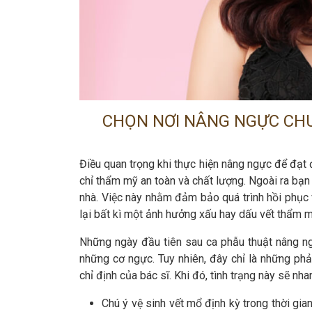
CHỌN NƠI NÂNG NGỰC CH
Điều quan trọng khi thực hiện nâng ngực để đạt
chỉ thẩm mỹ an toàn và chất lượng. Ngoài ra bạ
nhà. Việc này nhằm đảm bảo quá trình hồi phục 
lại bất kì một ảnh hưởng xấu hay dấu vết thẩm m
Những ngày đầu tiên sau ca phẫu thuật nâng ng
những cơ ngực. Tuy nhiên, đây chỉ là những ph
chỉ định của bác sĩ. Khi đó, tình trạng này sẽ n
Chú ý vệ sinh vết mổ định kỳ trong thời gia