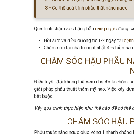
Cụ thể quá trình phẫu thật nâng ngực
Quá trình chăm sóc hậu phẫu
nâng ngực
đúng cá
Hồi sức và điều dưỡng từ 1-2 ngày tại
bệnh
Chăm sóc tại nhà trong ít nhất 4-6 tuần sau
CHĂM SÓC HẬU PHẪU N
Điều tuyệt đối không thể xem nhẹ đó là chăm só
giải pháp phẫu thuật thẩm mỹ nào. Việc xây dự
bắt buộc.
Vậy quá trình thực hiện như thế nào để có th
CHĂM SÓC HẬU 
Phẫu thuật nâng ngực giúp vòng 1 nhanh chóng 