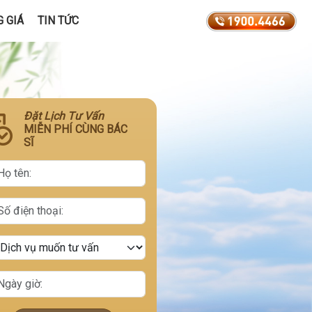
 GIÁ
TIN TỨC
Đặt Lịch Tư Vấn
MIỄN PHÍ CÙNG BÁC
SĨ