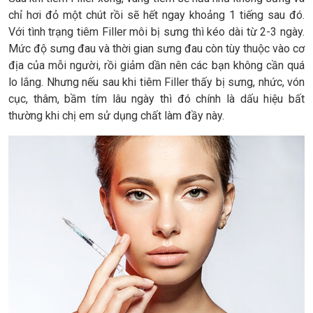
chỉ hơi đỏ một chút rồi sẽ hết ngay khoảng 1 tiếng sau đó.
Với tình trạng tiêm Filler môi bị sưng thì kéo dài từ 2-3 ngày.
Mức độ sưng đau và thời gian sưng đau còn tùy thuộc vào cơ
địa của mỗi người, rồi giảm dần nên các bạn không cần quá
lo lắng. Nhưng nếu sau khi tiêm Filler thấy bị sưng, nhức, vón
cục, thâm, bầm tím lâu ngày thì đó chính là dấu hiệu bất
thường khi chị em sử dụng chất làm đầy này.