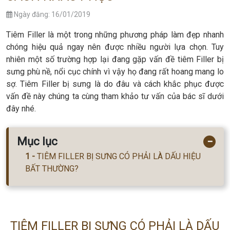
Ngày đăng: 16/01/2019
Tiêm Filler là một trong những phương pháp làm đẹp nhanh
chóng hiệu quả ngay nên được nhiều người lựa chọn. Tuy
nhiên một số trường hợp lại đang gặp vấn đề tiêm Filler bị
sưng phù nề, nổi cục chính vì vậy họ đang rất hoang mang lo
sợ. Tiêm Filler bị sưng là do đâu và cách khắc phục được
vấn đề này chúng ta cùng tham khảo tư vấn của bác sĩ dưới
đây nhé.
Mục lục
−
TIÊM FILLER BỊ SƯNG CÓ PHẢI LÀ DẤU HIỆU
BẤT THƯỜNG?
TIÊM FILLER BỊ SƯNG CÓ PHẢI LÀ DẤU