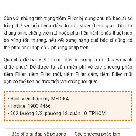
Còn với những tình trạng tiêm Filler bị sưng phù nề, bác sĩ sẽ
tổng thể và tiến hành điều trị nội khoa (tiêm giải, điều trị
kháng sinh, chống viêm…) hoặc phải tiến hành phẫu thuật nạo
bỏ vùng tổn thương, nếu vết sưng nặng quá bác sĩ cũng có
thể phải phối hợp cả 2 phương pháp trên.
Qua chủ đề bài viết "Tiêm Filler bị sưng là do đâu và cách
khắc phục" Để được tư vấn miễn phí về các phương pháp
tiêm Filler: tiêm Filler môi, tiêm Filler cằm, tiêm Filler mũi
bạn có thể liên hệ trực tiếp với chúng tôi qua:
• Bệnh viện thẩm mỹ MEDIKA
• Hotline: 1900 4466
• 262 Đường 3/2, phường 12, quận 10, TPHCM
Bác sĩ giải đáp về phương
Các phương pháp làm