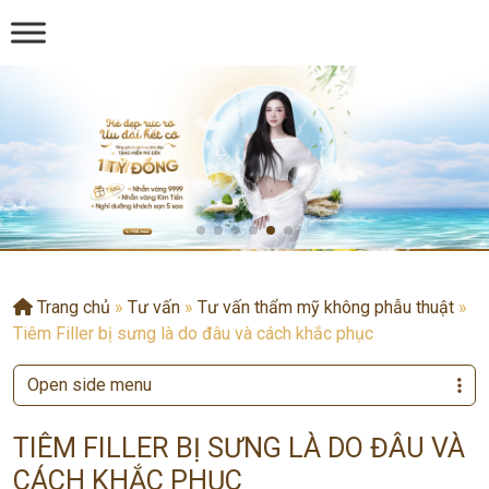
Trang chủ
»
Tư vấn
»
Tư vấn thẩm mỹ không phẫu thuật
»
Tiêm Filler bị sưng là do đâu và cách khắc phục
Open side menu
TIÊM FILLER BỊ SƯNG LÀ DO ĐÂU VÀ
CÁCH KHẮC PHỤC