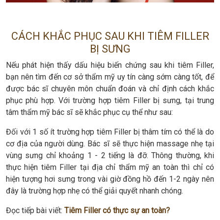
CÁCH KHẮC PHỤC SAU KHI TIÊM FILLER
BỊ SƯNG
Nếu phát hiện thấy dấu hiệu biến chứng sau khi tiêm Filler,
bạn nên tìm đến cơ sở thẩm mỹ uy tín càng sớm càng tốt, để
được bác sĩ chuyên môn chuẩn đoán và chỉ định cách khắc
phục phù hợp. Với trường hợp tiêm Filler bị sưng, tại trung
tâm thẩm mỹ bác sĩ sẽ khắc phục cụ thể như sau:
Đối với 1 số ít trường hợp tiêm Filler bị thâm tím có thể là do
cơ địa của người dùng. Bác sĩ sẽ thực hiện massage nhẹ tại
vùng sưng chỉ khoảng 1 - 2 tiếng là đỡ. Thông thường, khi
thực hiện tiêm Filler tại địa chỉ thẩm mỹ an toàn thì chỉ có
hiện tượng hơi sưng trong vài giờ đồng hồ đến 1-2 ngày nên
đây là trường hợp nhẹ có thể giải quyết nhanh chóng.
Đọc tiếp bài viết:
Tiêm Filler có thực sự an toàn?