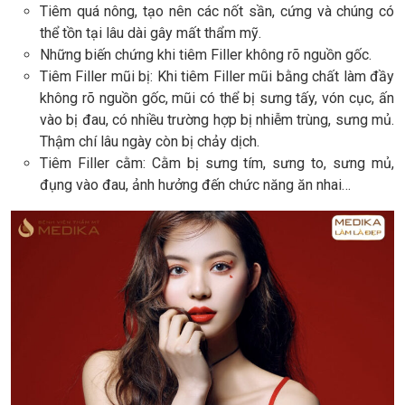
Tiêm quá nông, tạo nên các nốt sần, cứng và chúng có
thể tồn tại lâu dài gây mất thẩm mỹ.
Những biến chứng khi tiêm Filler không rõ nguồn gốc.
Tiêm Filler mũi bị: Khi tiêm Filler mũi bằng chất làm đầy
không rõ nguồn gốc, mũi có thể bị sưng tấy, vón cục, ấn
vào bị đau, có nhiều trường hợp bị nhiễm trùng, sưng mủ.
Thậm chí lâu ngày còn bị chảy dịch.
Tiêm Filler cằm: Cằm bị sưng tím, sưng to, sưng mủ,
đụng vào đau, ảnh hưởng đến chức năng ăn nhai…