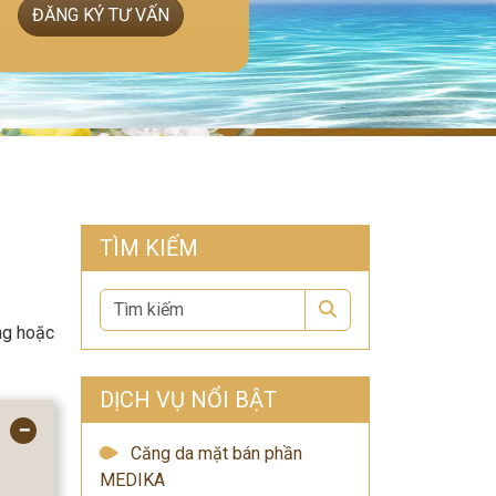
ĐĂNG KÝ TƯ VẤN
TÌM KIẾM
Search
ng hoặc
DỊCH VỤ NỔI BẬT
−
Căng da mặt bán phần
MEDIKA