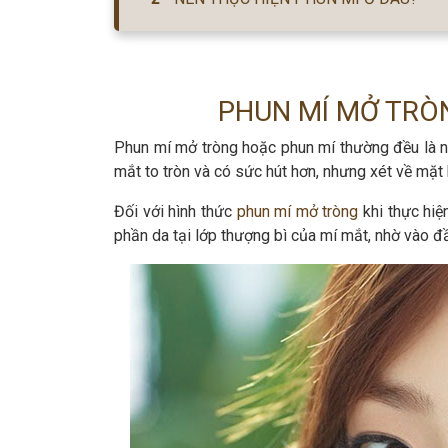
PHUN MÍ MỞ TRÒ
Phun mí mở tròng hoặc phun mí thường đều là 
mắt to tròn và có sức hút hơn, nhưng xét về mặt
Đối với hình thức
phun mí mở tròng
khi thực hi
phần da tại lớp thượng bì của mí mắt, nhờ vào 