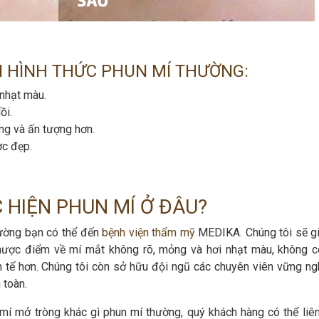
ỚI HÌNH THỨC PHUN MÍ THƯỜNG:
 nhạt màu.
ồi.
ng và ấn tượng hơn.
c đẹp.
 HIỆN PHUN MÍ Ở ĐÂU?
hường bạn có thể đến
bệnh viện thẩm mỹ
MEDIKA. Chúng tôi sẽ g
hược điểm về mí mắt không rõ, mỏng và hơi nhạt màu, không c
inh tế hơn. Chúng tôi còn sở hữu đội ngũ các chuyên viên vững ng
 toàn.
í mở tròng khác gì phun mí thường, quý khách hàng có thể liên