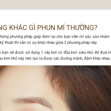
NG KHÁC GÌ PHUN MÍ THƯỜNG?
những phương pháp giúp đem lại cho bạn viền mí sắc sảo nhằm 
 kỹ thuật thì vẫn có sự khác nhau giữa 2 phương pháp này.
ện bạn sẽ được sử dụng 1 cây bút có đầu kim siêu nhỏ để đưa 
đầu kim nhỏ này nên tạo ra được các đường mảnh, đậm khác nhau.