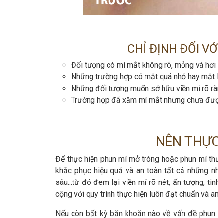
CHỈ ĐỊNH ĐỐI V
Đối tượng có mí mắt không rõ, mỏng và hơi
Những trường hợp có mắt quá nhỏ hay mắt l
Những đối tượng muốn sở hữu viền mí rõ rà
Trường hợp đã xăm mí mắt nhưng chưa đượ
NÊN THỰC
Để thực hiện phun mí mở tròng hoặc phun mí t
khắc phục hiệu quả và an toàn tất cả những n
sâu...từ đó đem lại viền mí rõ nét, ấn tượng, t
cộng với quy trình thực hiện luôn đạt chuẩn và an
Nếu còn bất kỳ băn khoăn nào về vấn đề phun m