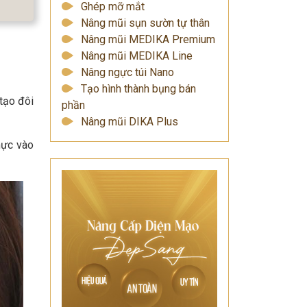
Ghép mỡ mắt
Nâng mũi sụn sườn tự thân
Nâng mũi MEDIKA Premium
Nâng mũi MEDIKA Line
Nâng ngực túi Nano
Tạo hình thành bụng bán
tạo đôi
phần
Nâng mũi DIKA Plus
mực vào