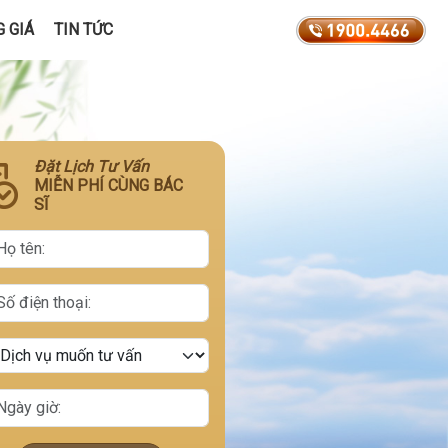
 GIÁ
TIN TỨC
Đặt Lịch Tư Vấn
MIỄN PHÍ CÙNG BÁC
SĨ