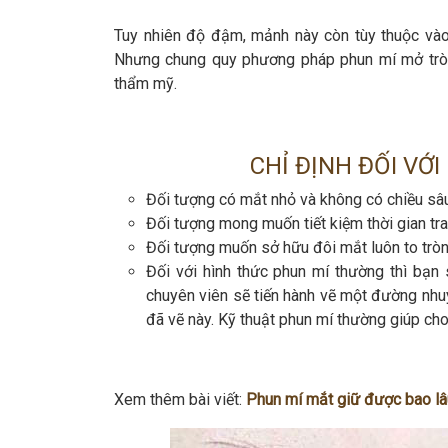
Tuy nhiên độ đậm, mảnh này còn tùy thuộc vào
Nhưng chung quy phương pháp phun mí mở tròn
thẩm mỹ.
CHỈ ĐỊNH ĐỐI VỚ
Đối tượng có mắt nhỏ và không có chiều sâu
Đối tượng mong muốn tiết kiệm thời gian tr
Đối tượng muốn sở hữu đôi mắt luôn to tròn
Đối với hình thức phun mí thường thì bạn
chuyên viên sẽ tiến hành vẽ một đường nhu
đã vẽ này. Kỹ thuật phun mí thường giúp cho
Xem thêm bài viết:
Phun mí mắt giữ được bao l