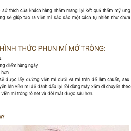
 sở thích của khách hàng nhằm mang lại kết quả thẩm mỹ ưng 
g sẽ giúp tạo ra viền mí sắc sảo một cách tự nhiên như chưa
I HÌNH THỨC PHUN MÍ MỞ TRÒNG:
.
ang điểm hàng ngày.
 hơn.
 sẽ được lấy đường viền mi dưới và mi trên để làm chuẩn, sau
yễn lên viền mi để đánh dấu lại rồi dùng máy xăm di chuyển the
 viền mi trông rõ nét và đôi mắt được sâu hơn.
âu?