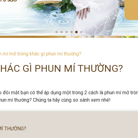
 mí mở tròng khác gì phun mí thường?
HÁC GÌ PHUN MÍ THƯỜNG?
o đôi mắt bạn có thể áp dụng một trong 2 cách là phun mí mở trò
phun mí thường? Chúng ta hãy cùng so sánh xem nhé!
MÍ THƯỜNG?