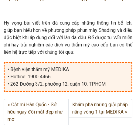
Hy vọng bài viết trên đã cung cấp những thông tin bổ ích,
giúp bạn hiểu hơn về phương pháp phun mày Shading và điều
đặc biệt khi áp dụng đối với làn da dầu. Để được tư vấn miễn
phí hay trải nghiệm các dịch vụ thẩm mỹ cao cấp bạn có thể
liên hệ trực tiếp với chúng tôi qua:
• Bệnh viện thẩm mỹ MEDIKA
• Hotline: 1900 4466
• 262 Đường 3/2, phường 12, quận 10, TPHCM
Cắt mí Hàn Quốc - Sở
Khám phá những giải pháp
hữu ngay đôi mắt đẹp như
nâng vòng 1 tại MEDIKA
mơ