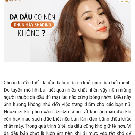
Chúng ta đều biết da dầu là loại da có khả năng bài tiết mạnh.
Do tuyến mồ hôi bài tiết quá nhiều chất nhờn vậy nên những
người thuộc da dầu thì mặt lúc nào cũng bóng nhờn. Điều này
ảnh hưởng không nhỏ đến việc trang điểm cho các bạn nữ.
Ngoài ra, khi phun xăm da dàu cũng rất khó ăn màu đôi khi
còn bay màu sạch đặc biệt nếu bạn làm đẹp bằng điêu khắc
chân mày. Trong quá trình ủ tê, da dầu cũng khó giữ tê hơn. Vì
da dầu bản chất là luôn ẩm nên khi đi mực vào rất khó để