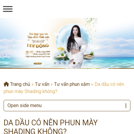
Trang chủ
»
Tư vấn
»
Tư vấn phun xăm
»
Da dầu có nên
phun mày Shading không?
Open side menu
DA DẦU CÓ NÊN PHUN MÀY
SHADING KHÔNG?