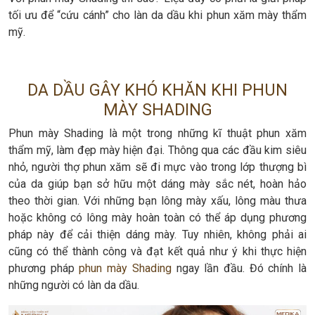
tối ưu để “cứu cánh” cho làn da dầu khi phun xăm mày thẩm
mỹ.
DA DẦU GÂY KHÓ KHĂN KHI PHUN
MÀY SHADING
Phun mày Shading là một trong những kĩ thuật phun xăm
thẩm mỹ, làm đẹp mày hiện đại. Thông qua các đầu kim siêu
nhỏ, người thợ phun xăm sẽ đi mực vào trong lớp thượng bì
của da giúp bạn sở hữu một dáng mày sắc nét, hoàn hảo
theo thời gian. Với những bạn lông mày xấu, lông màu thưa
hoặc không có lông mày hoàn toàn có thể áp dụng phương
pháp này để cải thiện dáng mày. Tuy nhiên, không phải ai
cũng có thể thành công và đạt kết quả như ý khi thực hiện
phương pháp
phun mày Shading
ngay lần đầu. Đó chính là
những người có làn da dầu.