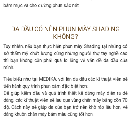
bám mực và cho đường phun sắc nét.
DA DẦU CÓ NÊN PHUN MÀY SHADING
KHÔNG?
Tuy nhiên, nếu bạn thực hiện phun mày Shading tại những có
sở thẩm mỹ chất lượng cùng những người thợ tay nghề cao
thì bạn không cần phải quá lo lắng về vấn đề da dầu của
mình.
Tiêu biểu như tại MEDIKA, với làn da dầu các kĩ thuật viên sẽ
tiến hành quy trình phun xăm đặc biệt hơn:
Để giúp kiềm dầu và quá trình thiết kế dáng mày diễn ra dễ
dàng, các kĩ thuật viên sẽ lau qua vùng chân mày bằng cồn 70
độ. Cách này sẽ giúp da của bạn trở nên khô ráo lâu hơn, vẽ
dáng khuôn chân mày bám màu cũng tốt hơn.