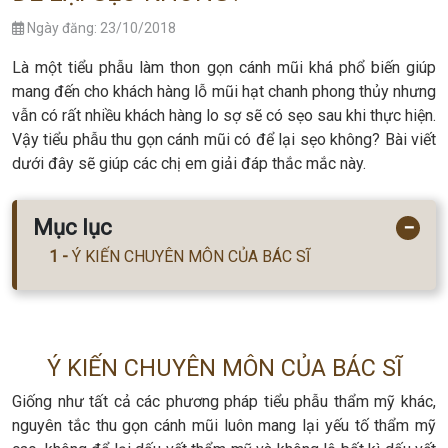
Ngày đăng: 23/10/2018
Là một tiểu phẫu làm thon gọn cánh mũi khá phổ biến giúp
mang đến cho khách hàng lỗ mũi hạt chanh phong thủy nhưng
vẫn có rất nhiều khách hàng lo sợ sẽ có sẹo sau khi thực hiện.
Vậy tiểu phẫu thu gọn cánh mũi có để lại sẹo không? Bài viết
dưới đây sẽ giúp các chị em giải đáp thắc mắc này.
Mục lục
−
Ý KIẾN CHUYÊN MÔN CỦA BÁC SĨ
Ý KIẾN CHUYÊN MÔN CỦA BÁC SĨ
Giống như tất cả các phương pháp tiểu phẫu thẩm mỹ khác,
nguyên tắc thu gọn cánh mũi luôn mang lại yếu tố thẩm mỹ