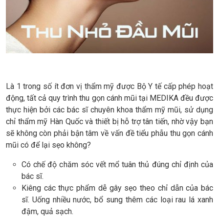
Là 1 trong số ít đơn vị thẩm mỹ được Bộ Y tế cấp phép hoạt
động, tất cả quy trình thu gọn cánh mũi tại MEDIKA đều được
thực hiện bởi các bác sĩ chuyên khoa thẩm mỹ mũi, sử dụng
chỉ thẩm mỹ Hàn Quốc và thiết bị hỗ trợ tân tiến, nhờ vậy bạn
sẽ không còn phải bận tâm về vấn đề tiểu phẫu thu gọn cánh
mũi có để lại sẹo không?
Có chế độ chăm sóc vết mổ tuân thủ đúng chỉ định của
bác sĩ.
Kiêng các thực phẩm dễ gây sẹo theo chỉ dẫn của bác
sĩ. Uống nhiều nước, bổ sung thêm các loại rau lá xanh
đậm, quả sạch.