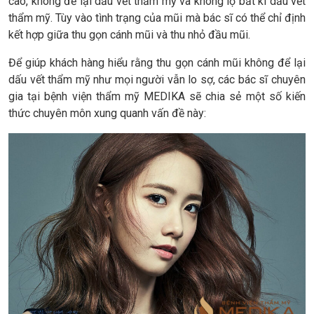
cao, không để lại dấu vết thẩm mỹ và không lộ bất kì dấu vết
thẩm mỹ. Tùy vào tình trạng của mũi mà bác sĩ có thể chỉ định
kết hợp giữa thu gọn cánh mũi và thu nhỏ đầu mũi.
Để giúp khách hàng hiểu rằng thu gọn cánh mũi không để lại
dấu vết thẩm mỹ như mọi người vẫn lo sợ, các bác sĩ chuyên
gia tại bệnh viện thẩm mỹ MEDIKA sẽ chia sẻ một số kiến
thức chuyên môn xung quanh vấn đề này: