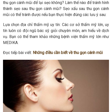
thu gọn cánh mũi để lại sẹo không? Làm thế nào để tránh hình
thành sẹo sau thu gọn cánh mũi? Sẹo xấu sau thu gọn cánh
mũi có thể tránh được nếu bạn thực hiện đúng các lưu ý sau:
Lựa chọn địa chỉ thẩm mỹ uy tín: Các cơ sở thẩm mỹ lớn, uy
tín luôn có đội ngũ bác sỹ giỏi chuyên môn, am hiểu về dịch
vụ. Bạn có thể tham khảo những bệnh viện thẩm mỹ lớn như
MEDIKA.
Đọc tiếp bài viết:
Những điều cần biết về thu gọn cánh mũi