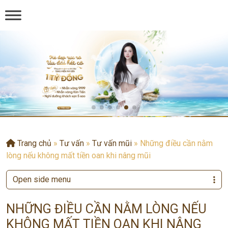
Trang chủ
»
Tư vấn
»
Tư vấn mũi
»
Những điều cần nằm
lòng nếu không mất tiền oan khi nâng mũi
Open side menu
NHỮNG ĐIỀU CẦN NẰM LÒNG NẾU
KHÔNG MẤT TIỀN OAN KHI NÂNG