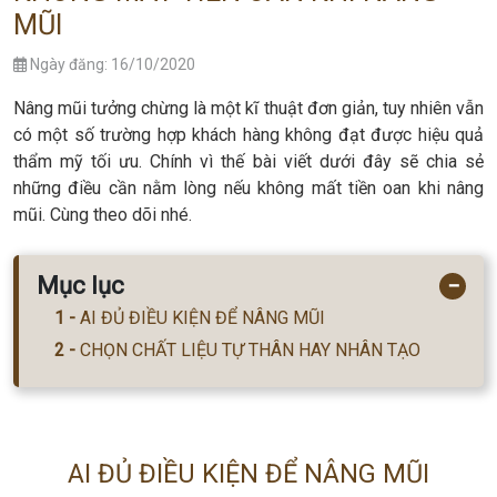
MŨI
Ngày đăng: 16/10/2020
Nâng mũi tưởng chừng là một kĩ thuật đơn giản, tuy nhiên vẫn
có một số trường hợp khách hàng không đạt được hiệu quả
thẩm mỹ tối ưu. Chính vì thế bài viết dưới đây sẽ chia sẻ
những điều cần nằm lòng nếu không mất tiền oan khi nâng
mũi. Cùng theo dõi nhé.
Mục lục
−
AI ĐỦ ĐIỀU KIỆN ĐỂ NÂNG MŨI
CHỌN CHẤT LIỆU TỰ THÂN HAY NHÂN TẠO
AI ĐỦ ĐIỀU KIỆN ĐỂ NÂNG MŨI