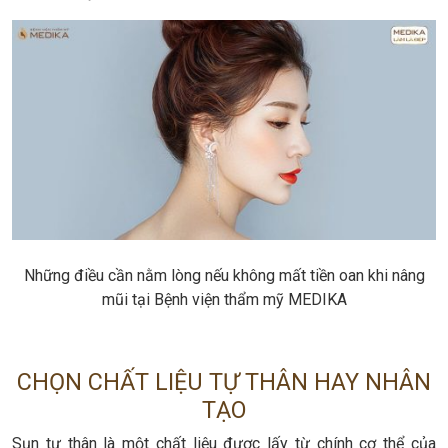
Những điều cần nằm lòng nếu không mất tiền oan khi nâng
mũi tại Bệnh viện thẩm mỹ MEDIKA
CHỌN CHẤT LIỆU TỰ THÂN HAY NHÂN
TẠO
Sụn tự thân là một chất liệu được lấy từ chính cơ thể của