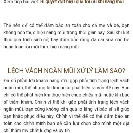
Xem tiếp bài viết:
Bí quyết đạt hiệu quả tối ưu khi nâng mũi
Thế nên để có thể đảm bảo an toàn cho cả mẹ và bé, bạn
không nên thực hiện nâng mũi trong thời gian này. Sau khi kết
thúc quá trình sinh nở, hãy đảm bảo rằng đã cai sữa cho bé
hoàn toàn rồi mới thực hiện nâng mũi.
LỆCH VÁCH NGĂN MŨI XỬ LÝ LÀM SAO?
Đa số phần lớn khách hàng đều gặp phải tình trạng lệch vách
ngăn mũi, thế nhưng lại không ai phát hiện ra vấn đề này. Bạn
chỉ có thể phát hiện khi thực hiện chụp chiếu mũi hoặc khi bác
sĩ thăm khám. Chính vì thế khi gặp phải tình trạng lệch vách
ngăn mũi, bạn cũng không cần quá lo lắng vì bác sĩ sẽ giúp
bạn khắc phục điều này. Chính vì thế để có thể đảm bảo an
toàn cho chính mình bạn sẽ cần lựa chọn cho mình một địa
chỉ thẩm mỹ chất lượng và uy tín.