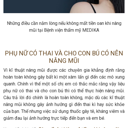
Những điều cần nằm lòng nếu không mất tiền oan khi nâng
mũi tại Bệnh viện thẩm mỹ MEDIKA
PHỤ NỮ CÓ THAI VÀ CHO CON BÚ CÓ NÊN
NÂNG MŨI
Vì kĩ thuật nâng mũi được các chuyên gia khẳng định rằng
hoàn toàn không gây bất kì một xâm lấn gì đến các mô xung
quanh. Chính vì thế một số chị em có thắc mắc rằng vậy liệu
phụ nữ có thai và cho con bú thì có thể thực hiện nâng mũi.
Câu trả lời đó chính là hoàn toàn không, mặc dù các kĩ thuật
nâng mũi không gây ảnh hưởng gì đến thai kì hay sức khỏe
của bạn. Thế nhưng việc sử dụng thuốc gây tê, kháng viêm và
giảm đau lại ảnh hưởng trực tiếp đến bạn và em bé.