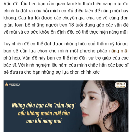
Vấn đề đầu tiên bạn cần quan tâm khi thực hiện nâng mũi đó
chính là đặt ra câu hỏi mình có đủ điều kiện để nâng mũi hay
không. Câu trả lời được các chuyên gia chia sẻ vô cùng đơn
giản, toàn bộ những người trên 18 tuổi đang gặp các vấn đề
về mũi và có sức khỏe ổn định đều có thể thực hiện nâng mũi.
Tuy nhiên để có thể đạt được những hiệu quả thẩm mỹ tối ưu,
bạn sẽ cần lựa chọn cho mình một phương pháp
nâng mũi
phù hợp. Vấn đề này bạn có thể nhờ đến sự trợ giúp của các
bác sĩ. Với kinh nghiệm lâu năm của mình chắc hẳn các bác sĩ
sẽ đưa ra cho bạn những sự lựa chọn chính xác.