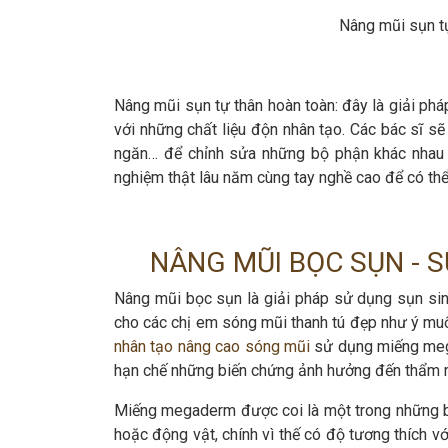
Nâng mũi sụn tự
Nâng mũi sụn tự thân hoàn toàn: đây là giải ph
với những chất liệu độn nhân tạo. Các bác sĩ sẽ
ngăn… để chỉnh sửa những bộ phận khác nhau tr
nghiệm thật lâu năm cùng tay nghề cao để có th
NÂNG MŨI BỌC SỤN - 
Nâng mũi bọc sụn là giải pháp sử dụng sụn sin
cho các chị em sóng mũi thanh tú đẹp như ý mu
nhân tạo nâng cao sóng mũi
sử dụng miếng mega
hạn chế những biến chứng ảnh hưởng đến thẩm m
Miếng megaderm được coi là một trong những b
hoặc động vật, chính vì thế có độ tương thích v