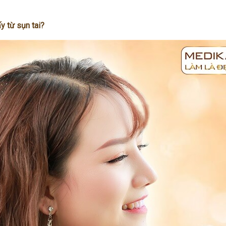
y từ sụn tai?