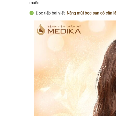
muốn.
Đọc tiếp bài viết:
Nâng mũi bọc sụn có cần lấ