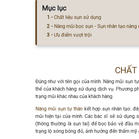
Mục lục
Chất liệu sụn sử dụng
Nâng mũi bọc sụn - Sụn nhân tạo nâng
Ưu điểm vượt trội
CHẤT 
Đúng như với tên gọi của mình. Nâng mũi sụn tự 
thể của khách hàng sử dụng dịch vụ. Phương ph
trạng mũi khác nhau của khách hàng.
Nâng mũi sụn tự thân
kết hợp sụn nhân tạo: đâ
mũi hiện tại của mình. Các bác sĩ sẽ sử dụng 
(thông thường là sụn tai) để bọc bảo vệ đầu mũ
trạng lộ sóng bóng đỏ, ảnh hưởng đến thẩm mỹ 