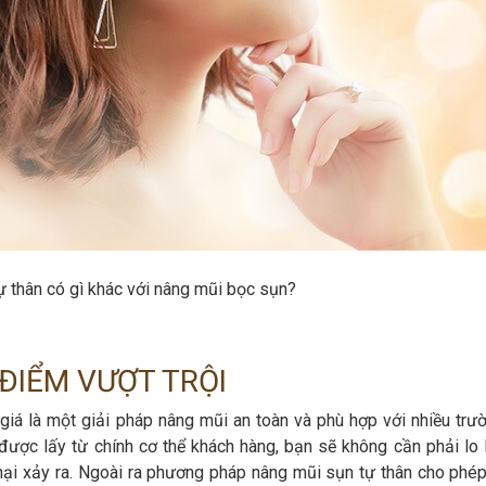
 thân có gì khác với nâng mũi bọc sụn?
ĐIỂM VƯỢT TRỘI
á là một giải pháp nâng mũi an toàn và phù hợp với nhiều trư
được lấy từ chính cơ thể khách hàng, bạn sẽ không cần phải lo 
hại xảy ra. Ngoài ra phương pháp nâng mũi sụn tự thân cho phép