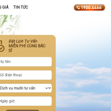
 GIÁ
TIN TỨC
Đặt Lịch Tư Vấn
MIỄN PHÍ CÙNG BÁC
SĨ