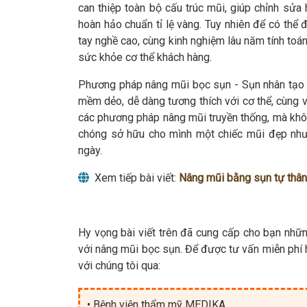
can thiệp toàn bộ cấu trúc mũi, giúp chỉnh sử
hoàn hảo chuẩn tỉ lệ vàng. Tuy nhiên để có thể
tay nghề cao, cùng kinh nghiệm lâu năm tính toá
sức khỏe cơ thể khách hàng.
Phương pháp nâng mũi bọc sụn - Sụn nhân tạo n
mềm dẻo, dễ dàng tương thích với cơ thể, cùng
các phương pháp nâng mũi truyền thống, mà khôn
chóng sở hữu cho mình một chiếc mũi đẹp như 
ngày.
Xem tiếp bài viết:
Nâng mũi bằng sụn tự thân
Hy vọng bài viết trên đã cung cấp cho bạn nhữn
với nâng mũi bọc sụn. Để được tư vấn miễn phí h
với chúng tôi qua:
• Bệnh viện thẩm mỹ MEDIKA