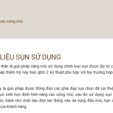
 cao sóng mũi
LIỆU SỤN SỬ DỤNG
thân là giải pháp nâng mũi sử dụng chính loại sụn được lấy từ c
áp thẩm mỹ này bao gồm 2 kỹ thuật phù hợp với tùy trường hợp 
y là giải pháp được đông đảo các phái đẹp lựa chọn để cải thi
sụn sinh học định hình nâng cao sóng mũi, sau đó sử dụng sụn 
i, tránh cho chất liệu độn tác động vào da vùng đầu mũi, hạn c
của khách hàng.