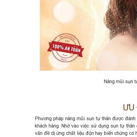
Nâng mũi sụn tự
ƯU 
Phương pháp nâng mũi sụn tự thân được đánh gi
khách hàng. Nhờ vào việc sử dụng sụn tự thân 
vấn đề dị ứng chất liệu độn hay biến chứng có 