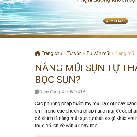
Trang chủ
»
Tư vấn
»
Tư vấn mũi
»
Nâng mũi 
NÂNG MŨI SỤN TỰ TH
BỌC SỤN?
Ngày đăng: 03/06/2019
Các phương pháp thẩm mỹ mũi ra đời ngày càng
em. Trong các phương pháp nâng mũi được phái 
đó chính là nâng mũi sụn tự thân có gì khác với
thức bổ ích về vấn đề này nhé.