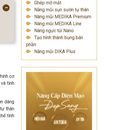
Ghép mỡ mắt
−
Nâng mũi sụn sườn tự thân
Nâng mũi MEDIKA Premium
Nâng mũi MEDIKA Line
Nâng ngực túi Nano
Tạo hình thành bụng bán
phần
Nâng mũi DIKA Plus
hính cơ
và tình
ện dáng
tự thân
hế tình