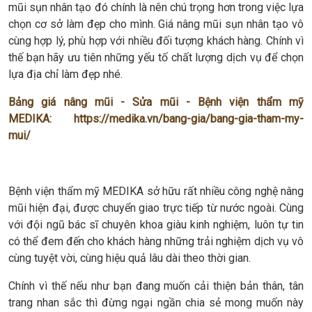
mũi sụn nhân tạo đó chính là nên chú trọng hơn trong việc lựa
chọn cơ sở làm đẹp cho mình. Giá nâng mũi sụn nhân tạo vô
cùng hợp lý, phù hợp với nhiều đối tượng khách hàng. Chính vì
thế bạn hãy ưu tiên những yếu tố chất lượng dịch vụ để chọn
lựa địa chỉ làm đẹp nhé.
Bảng giá nâng mũi - Sửa mũi - Bệnh viện thẩm mỹ
MEDIKA:
https://medika.vn/bang-gia/bang-gia-tham-my-
mui/
Bệnh viện thẩm mỹ MEDIKA sở hữu rất nhiều công nghệ nâng
mũi hiện đại, được chuyển giao trực tiếp từ nước ngoài. Cùng
với đội ngũ bác sĩ chuyên khoa giàu kinh nghiệm, luôn tự tin
có thể đem đến cho khách hàng những trải nghiệm dịch vụ vô
cùng tuyệt vời, cùng hiệu quả lâu dài theo thời gian.
Chính vì thế nếu như bạn đang muốn cải thiện bản thân, tân
trang nhan sắc thì đừng ngại ngần chia sẻ mong muốn này