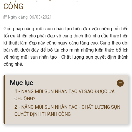
CÔNG
Ngày đăng: 06/03/2021
Giải pháp nâng mũi sụn nhân tạo hiện đại với những cải tiến
tối ưu khiến cho phái đẹp vô cùng thích thú, nhu cầu thực hiện
kĩ thuật làm đẹp này cũng ngày càng tăng cao. Cùng theo dõi
bài viết dưới đây để bỏ túi cho mình những kiến thức bổ ích
về nâng mũi sụn nhân tạo - Chất lượng sụn quyết định thành
công nhé.
Mục lục
−
NÂNG MŨI SỤN NHÂN TẠO VÌ SAO ĐƯỢC ƯA
CHUỘNG?
NÂNG MŨI SỤN NHÂN TẠO - CHẤT LƯỢNG SỤN
QUYẾT ĐỊNH THÀNH CÔNG