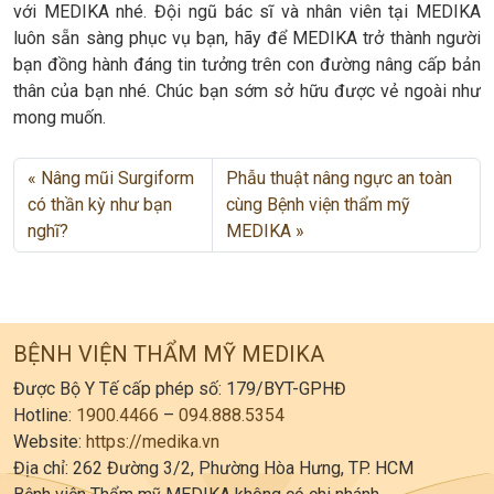
với MEDIKA nhé. Đội ngũ bác sĩ và nhân viên tại MEDIKA
luôn sẵn sàng phục vụ bạn, hãy để MEDIKA trở thành người
bạn đồng hành đáng tin tưởng trên con đường nâng cấp bản
thân của bạn nhé. Chúc bạn sớm sở hữu được vẻ ngoài như
mong muốn.
Nâng mũi Surgiform
Phẫu thuật nâng ngực an toàn
có thần kỳ như bạn
cùng Bệnh viện thẩm mỹ
nghĩ?
MEDIKA
BỆNH VIỆN THẨM MỸ MEDIKA
Được Bộ Y Tế cấp phép số: 179/BYT-GPHĐ
Hotline:
1900.4466
–
094.888.5354
Website:
https://medika.vn
Địa chỉ: 262 Đường 3/2, Phường Hòa Hưng, TP. HCM