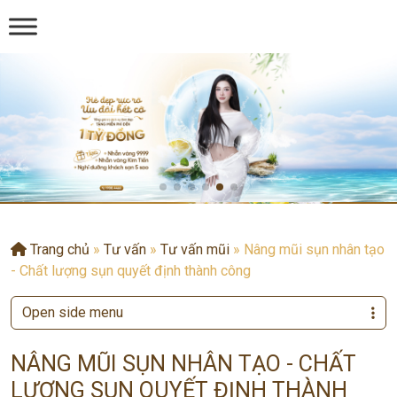
Trang chủ
»
Tư vấn
»
Tư vấn mũi
»
Nâng mũi sụn nhân tạo
- Chất lượng sụn quyết định thành công
Open side menu
NÂNG MŨI SỤN NHÂN TẠO - CHẤT
LƯỢNG SỤN QUYẾT ĐỊNH THÀNH