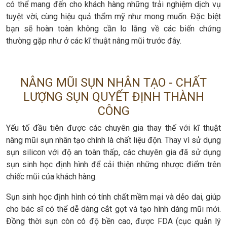
có thể mang đến cho khách hàng những trải nghiệm dịch vụ
tuyệt vời, cùng hiệu quả thẩm mỹ như mong muốn. Đặc biệt
bạn sẽ hoàn toàn không cần lo lắng về các biến chứng
thường gặp như ở các kĩ thuật nâng mũi trước đây.
NÂNG MŨI SỤN NHÂN TẠO - CHẤT
LƯỢNG SỤN QUYẾT ĐỊNH THÀNH
CÔNG
Yếu tố đầu tiên được các chuyên gia thay thế với kĩ thuật
nâng mũi sụn nhân tạo chính là chất liệu độn. Thay vì sử dụng
sụn silicon với độ an toàn thấp, các chuyên gia đã sử dụng
sụn sinh học định hình để cải thiện những nhược điểm trên
chiếc mũi của khách hàng.
Sụn sinh học định hình có tính chất mềm mại và dẻo dai, giúp
cho bác sĩ có thể dễ dàng cắt gọt và tạo hình dáng mũi mới.
Đồng thời sụn còn có độ bền cao, được FDA (cục quản lý