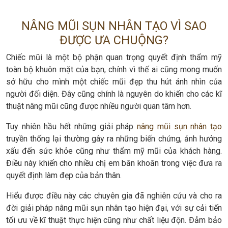
NÂNG MŨI SỤN NHÂN TẠO VÌ SAO
ĐƯỢC ƯA CHUỘNG?
Chiếc mũi là một bộ phận quan trọng quyết định thẩm mỹ
toàn bộ khuôn mặt của bạn, chính vì thế ai cũng mong muốn
sở hữu cho mình một chiếc mũi đẹp thu hút ánh nhìn của
người đối diện. Đây cũng chính là nguyên do khiến cho các kĩ
thuật nâng mũi cũng được nhiều người quan tâm hơn.
Tuy nhiên hầu hết những giải pháp
nâng mũi sụn nhân tạo
truyền thống lại thường gây ra những biến chứng, ảnh hưởng
xấu đến sức khỏe cũng như thẩm mỹ mũi của khách hàng.
Điều này khiến cho nhiều chị em băn khoăn trong việc đưa ra
quyết định làm đẹp của bản thân.
Hiểu được điều này các chuyên gia đã nghiên cứu và cho ra
đời giải pháp nâng mũi sụn nhân tạo hiện đại, với sự cải tiến
tối ưu về kĩ thuật thực hiện cũng như chất liệu độn. Đảm bảo