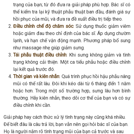
trạng của bạn; từ đó đưa ra giải pháp phù hợp. Bác sĩ có
thể kiểm tra lại kỹ thuật phẫu thuật ban đầu, đánh giá sự
hồi phục của mũi, và đưa ra đề xuất điều trị tiếp theo.
Điều chỉnh chế độ chăm sóc
: Sử dụng thuốc giảm viêm
hoặc giảm đau theo chỉ định của bác sĩ. Áp dụng chườm
lạnh, và hạn chế vận động mạnh. Phương pháp bổ sung
như massage nhẹ giúp giảm sưng.
Tái phẫu thuật điều chỉnh
: Khi sưng không giảm và tình
trạng không cải thiện. Một ca tiểu phẫu hoặc điều chỉnh
lại kết quả trước đó.
Thời gian và kiên nhẫn
: Quá trình phục hồi hậu phẫu nâng
mũi có thể rất lâu. Đôi khi kéo dài từ 6 tháng đến 1 năm
hoặc hơn. Trong một số trường hợp, sưng lâu hơn bình
thường. Hãy kiên nhẫn, theo dõi cơ thể của bạn và có sự
điều chỉnh khi cần.
Giải pháp hay cách thức xử lý tình trạng này cũng khá nhiều.
Để biết đâu là câu trả lời, bạn vẫn nên gọi hỏi bác sĩ của bạn.
Họ là người nắm rõ tình trạng mũi của bạn cả trước và sau