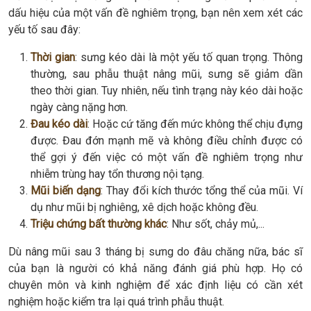
dấu hiệu của một vấn đề nghiêm trọng, bạn nên xem xét các
yếu tố sau đây:
Thời gian
: sưng kéo dài là một yếu tố quan trọng. Thông
thường, sau phẫu thuật nâng mũi, sưng sẽ giảm dần
theo thời gian. Tuy nhiên, nếu tình trạng này kéo dài hoặc
ngày càng nặng hơn.
Đau kéo dài
: Hoặc cứ tăng đến mức không thể chịu đựng
được. Đau đớn mạnh mẽ và không điều chỉnh được có
thể gợi ý đến việc có một vấn đề nghiêm trọng như
nhiễm trùng hay tổn thương nội tạng.
Mũi biến dạng
: Thay đổi kích thước tổng thể của mũi. Ví
dụ như mũi bị nghiêng, xê dịch hoặc không đều.
Triệu chứng bất thường khác
: Như sốt, chảy mủ,...
Dù nâng mũi sau 3 tháng bị sưng do đâu chăng nữa, bác sĩ
của bạn là người có khả năng đánh giá phù hợp. Họ có
chuyên môn và kinh nghiệm để xác định liệu có cần xét
nghiệm hoặc kiểm tra lại quá trình phẫu thuật.