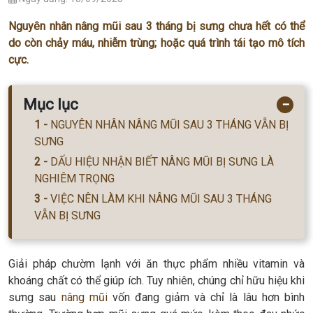
Nguyên nhân nâng mũi sau 3 tháng bị sưng chưa hết có thể
do còn chảy máu, nhiễm trùng; hoặc quá trình tái tạo mô tích
cực.
Mục lục
−
NGUYÊN NHÂN NÂNG MŨI SAU 3 THÁNG VẪN BỊ
SƯNG
DẤU HIỆU NHẬN BIẾT NÂNG MŨI BỊ SƯNG LÀ
NGHIÊM TRỌNG
VIỆC NÊN LÀM KHI NÂNG MŨI SAU 3 THÁNG
VẪN BỊ SƯNG
Giải pháp chườm lạnh với ăn thực phẩm nhiều vitamin và
khoáng chất có thể giúp ích. Tuy nhiên, chúng chỉ hữu hiệu khi
sưng sau
nâng mũi
vốn đang giảm và chỉ là lâu hơn bình