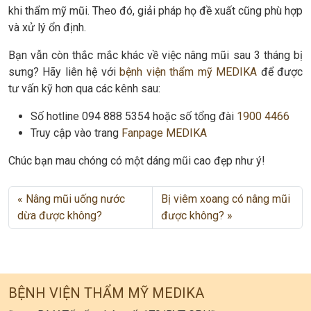
khi thẩm mỹ mũi. Theo đó, giải pháp họ đề xuất cũng phù hợp
và xử lý ổn định.
Bạn vẫn còn thắc mắc khác về việc nâng mũi sau 3 tháng bị
sưng? Hãy liên hệ với
bệnh viện thẩm mỹ MEDIKA
để được
tư vấn kỹ hơn qua các kênh sau:
Số hotline 094 888 5354 hoặc số tổng đài
1900 4466
Truy cập vào trang
Fanpage MEDIKA
Chúc bạn mau chóng có một dáng mũi cao đẹp như ý!
Nâng mũi uống nước
Bị viêm xoang có nâng mũi
dừa được không?
được không?
BỆNH VIỆN THẨM MỸ MEDIKA