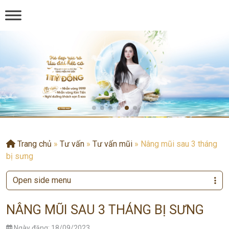
Trang chủ
»
Tư vấn
»
Tư vấn mũi
»
Nâng mũi sau 3 tháng
bị sưng
Open side menu
NÂNG MŨI SAU 3 THÁNG BỊ SƯNG
Ngày đăng: 18/09/2023