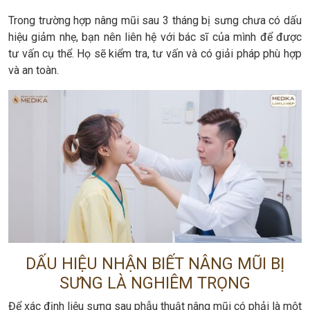
Trong trường hợp nâng mũi sau 3 tháng bị sưng chưa có dấu
hiệu giảm nhẹ, bạn nên liên hệ với bác sĩ của mình để được
tư vấn cụ thể. Họ sẽ kiểm tra, tư vấn và có giải pháp phù hợp
và an toàn.
DẤU HIỆU NHẬN BIẾT NÂNG MŨI BỊ
SƯNG LÀ NGHIÊM TRỌNG
Để xác định liệu sưng sau phẫu thuật nâng mũi có phải là một