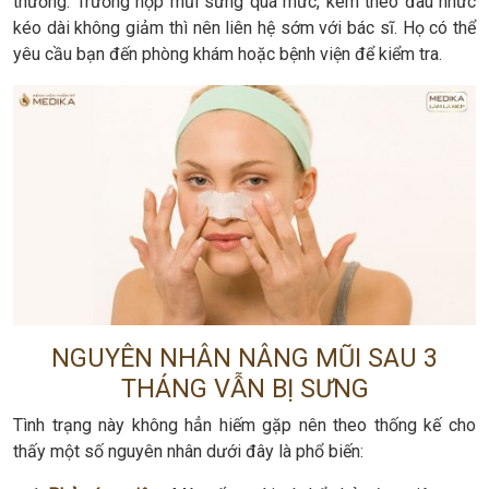
thường. Trường hợp mũi sưng quá mức, kèm theo đau nhức
kéo dài không giảm thì nên liên hệ sớm với bác sĩ. Họ có thể
yêu cầu bạn đến phòng khám hoặc bệnh viện để kiểm tra.
NGUYÊN NHÂN NÂNG MŨI SAU 3
THÁNG VẪN BỊ SƯNG
Tình trạng này không hẳn hiếm gặp nên theo thống kế cho
thấy một số nguyên nhân dưới đây là phổ biến: