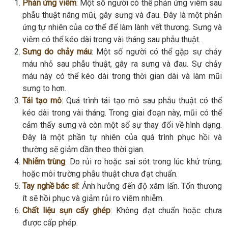
Phản ứng viêm
: Một số người có thể phản ứng viêm sau
phẫu thuật nâng mũi, gây sưng và đau. Đây là một phản
ứng tự nhiên của cơ thể để làm lành vết thương. Sưng và
viêm có thể kéo dài trong vài tháng sau phẫu thuật.
Sưng do chảy máu
: Một số người có thể gặp sự chảy
máu nhỏ sau phẫu thuật, gây ra sưng và đau. Sự chảy
máu này có thể kéo dài trong thời gian dài và làm mũi
sưng to hơn.
Tái tạo mô
: Quá trình tái tạo mô sau phẫu thuật có thể
kéo dài trong vài tháng. Trong giai đoạn này, mũi có thể
cảm thấy sưng và còn một số sự thay đổi về hình dạng.
Đây là một phần tự nhiên của quá trình phục hồi và
thường sẽ giảm dần theo thời gian.
Nhiễm trùng
: Do rủi ro hoặc sai sót trong lúc khử trùng;
hoặc môi trường phẫu thuật chưa đạt chuẩn.
Tay nghề bác sĩ
: Ảnh hưởng đến độ xâm lấn. Tổn thương
ít sẽ hồi phục và giảm rủi ro viêm nhiễm.
Chất liệu sụn cấy ghép
: Không đạt chuẩn hoặc chưa
được cấp phép.