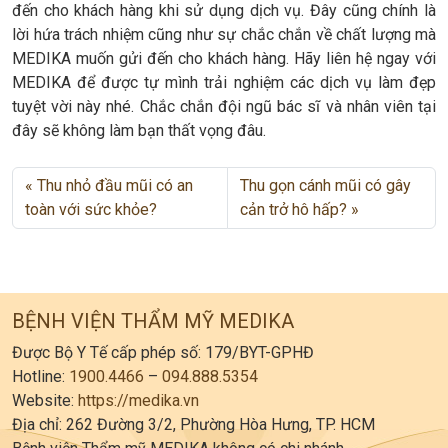
đến cho khách hàng khi sử dụng dịch vụ. Đây cũng chính là
lời hứa trách nhiệm cũng như sự chắc chắn về chất lượng mà
MEDIKA muốn gửi đến cho khách hàng. Hãy liên hệ ngay với
MEDIKA để được tự mình trải nghiệm các dịch vụ làm đẹp
tuyệt vời này nhé. Chắc chắn đội ngũ bác sĩ và nhân viên tại
đây sẽ không làm bạn thất vọng đâu.
Thu nhỏ đầu mũi có an
Thu gọn cánh mũi có gây
toàn với sức khỏe?
cản trở hô hấp?
BỆNH VIỆN THẨM MỸ MEDIKA
Được Bộ Y Tế cấp phép số: 179/BYT-GPHĐ
Hotline:
1900.4466
–
094.888.5354
Website:
https://medika.vn
Địa chỉ: 262 Đường 3/2, Phường Hòa Hưng, TP. HCM