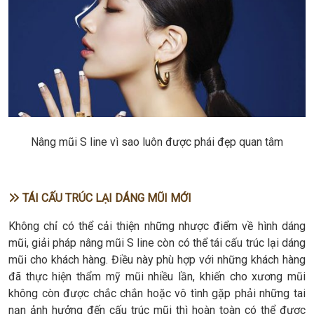
Nâng mũi S line vì sao luôn được phái đẹp quan tâm
TÁI CẤU TRÚC LẠI DÁNG MŨI MỚI
Không chỉ có thể cải thiện những nhược điểm về hình dáng
mũi, giải pháp nâng mũi S line còn có thể tái cấu trúc lại dáng
mũi cho khách hàng. Điều này phù hợp với những khách hàng
đã thực hiện thẩm mỹ mũi nhiều lần, khiến cho xương mũi
không còn được chắc chắn hoặc vô tình gặp phải những tai
nạn ảnh hưởng đến cấu trúc mũi thì hoàn toàn có thể được