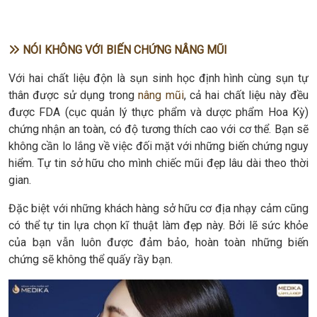
NÓI KHÔNG VỚI BIẾN CHỨNG NÂNG MŨI
Với hai chất liệu độn là sụn sinh học định hình cùng sụn tự
thân được sử dụng trong
nâng mũi
, cả hai chất liệu này đều
được FDA (cục quản lý thực phẩm và dược phẩm Hoa Kỳ)
chứng nhận an toàn, có độ tương thích cao với cơ thể. Bạn sẽ
không cần lo lắng về việc đối mặt với những biến chứng nguy
hiểm. Tự tin sở hữu cho mình chiếc mũi đẹp lâu dài theo thời
gian.
Đặc biệt với những khách hàng sở hữu cơ địa nhạy cảm cũng
có thể tự tin lựa chọn kĩ thuật làm đẹp này. Bởi lẽ sức khỏe
của bạn vẫn luôn được đảm bảo, hoàn toàn những biến
chứng sẽ không thể quấy rầy bạn.