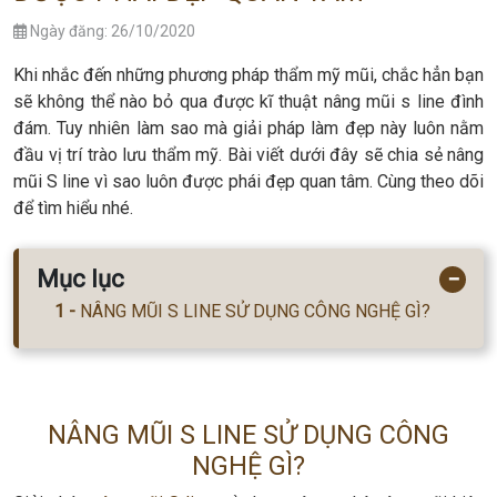
Ngày đăng: 26/10/2020
Khi nhắc đến những phương pháp thẩm mỹ mũi, chắc hẳn bạn
sẽ không thể nào bỏ qua được kĩ thuật nâng mũi s line đình
đám. Tuy nhiên làm sao mà giải pháp làm đẹp này luôn nằm
đầu vị trí trào lưu thẩm mỹ. Bài viết dưới đây sẽ chia sẻ nâng
mũi S line vì sao luôn được phái đẹp quan tâm. Cùng theo dõi
để tìm hiểu nhé.
Mục lục
−
NÂNG MŨI S LINE SỬ DỤNG CÔNG NGHỆ GÌ?
NÂNG MŨI S LINE SỬ DỤNG CÔNG
NGHỆ GÌ?