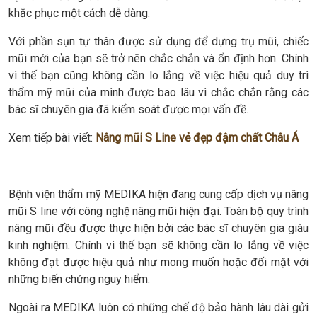
khắc phục một cách dễ dàng.
Với phần sụn tự thân được sử dụng để dựng trụ mũi, chiếc
mũi mới của bạn sẽ trở nên chắc chắn và ổn định hơn. Chính
vì thế bạn cũng không cần lo lắng về việc hiệu quả duy trì
thẩm mỹ mũi của mình được bao lâu vì chắc chắn rằng các
bác sĩ chuyên gia đã kiểm soát được mọi vấn đề.
Xem tiếp bài viết:
Nâng mũi S Line vẻ đẹp đậm chất Châu Á
Bệnh viện thẩm mỹ MEDIKA hiện đang cung cấp dịch vụ nâng
mũi S line với công nghệ nâng mũi hiện đại. Toàn bộ quy trình
nâng mũi đều được thực hiện bởi các bác sĩ chuyên gia giàu
kinh nghiệm. Chính vì thế bạn sẽ không cần lo lắng về việc
không đạt được hiệu quả như mong muốn hoặc đối mặt với
những biến chứng nguy hiểm.
Ngoài ra MEDIKA luôn có những chế độ bảo hành lâu dài gửi