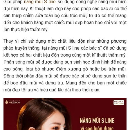
Giải pháp
nâng mũi S line
sử dụng công nghệ nâng mũi hiện
đại hiện nay. Kĩ thuật làm đẹp này cho phép các bác sĩ có thể
can thiệp chỉnh sửa toàn bộ cấu trúc mũi, từ đó có thể mang
đến cho khách hàng một chiếc mũi đẹp hoàn hảo chỉ với một
lần thực hiện thẩm mỹ.
Thay vì chỉ sử dụng một chất liệu độn như những phương
pháp truyền thống, tại nâng mũi S line các bác sĩ đã sử dụng
kết hợp cả hai chất liệu độn trong cùng một kĩ thuật thẩm mỹ.
Phần sóng mũi sẽ được dùng sụn sinh học định hình để nâng
cao sóng, loại bỏ nhược điểm xương gồ hoặc bè trên mũi.
Đồng thời phần đầu mũi sẽ được bác sĩ sử dụng sụn tự thân
để bọc đầu mũi và dựng trụ. Mang đến cho bạn một chiếc
mũi đẹp tối ưu và hiệu quả lâu dài theo thời gian.