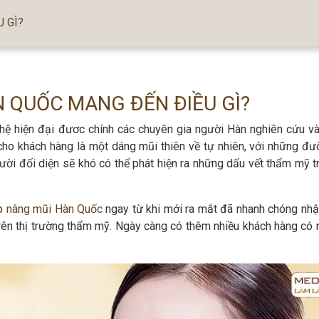
 GÌ?
 QUỐC MANG ĐẾN ĐIỀU GÌ?
ệ hiện đại đươc chính các chuyên gia người Hàn nghiên cứu và
cho khách hàng là một dáng mũi thiên về tự nhiên, với những đư
ời đối diện sẽ khó có thể phát hiện ra những dấu vết thẩm mỹ t
áp
nâng mũi Hàn Quốc
ngay từ khi mới ra mắt đã nhanh chóng nh
trên thị trường thẩm mỹ. Ngày càng có thêm nhiều khách hàng có 