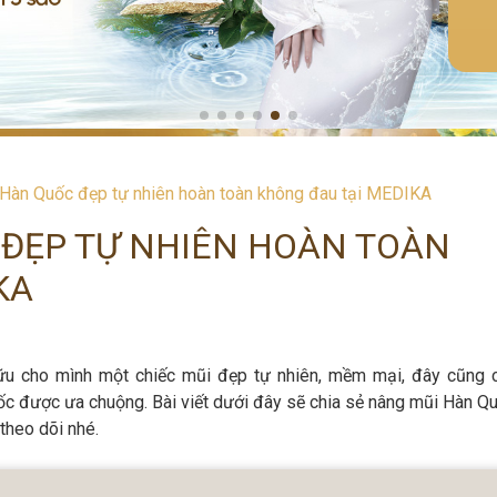
Hàn Quốc đẹp tự nhiên hoàn toàn không đau tại MEDIKA
ĐẸP TỰ NHIÊN HOÀN TOÀN
KA
 cho mình một chiếc mũi đẹp tự nhiên, mềm mại, đây cũng c
ốc được ưa chuộng. Bài viết dưới đây sẽ chia sẻ nâng mũi Hàn Q
theo dõi nhé.