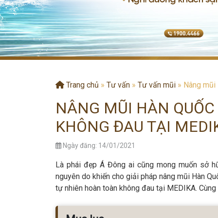
Trang chủ
»
Tư vấn
»
Tư vấn mũi
»
Nâng mũi 
NÂNG MŨI HÀN QUỐC 
KHÔNG ĐAU TẠI MEDI
Ngày đăng: 14/01/2021
Là phái đẹp Á Đông ai cũng mong muốn sở hữu
nguyên do khiến cho giải pháp nâng mũi Hàn Qu
tự nhiên hoàn toàn không đau tại MEDIKA. Cùng 