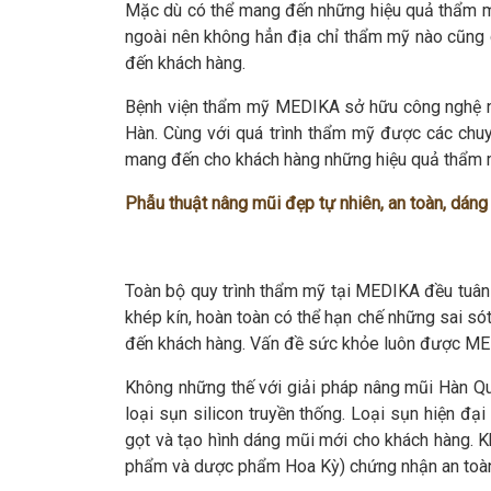
Mặc dù có thể mang đến những hiệu quả thẩm mỹ
ngoài nên không hẳn địa chỉ thẩm mỹ nào cũng c
đến khách hàng.
Bệnh viện thẩm mỹ MEDIKA sở hữu công nghệ nâ
Hàn. Cùng với quá trình thẩm mỹ được các chuyê
mang đến cho khách hàng những hiệu quả thẩm 
Phẫu thuật nâng mũi đẹp tự nhiên, an toàn, dán
Toàn bộ quy trình thẩm mỹ tại MEDIKA đều tuân t
khép kín, hoàn toàn có thể hạn chế những sai só
đến khách hàng. Vấn đề sức khỏe luôn được ME
Không những thế với giải pháp nâng mũi Hàn Qu
loại sụn silicon truyền thống. Loại sụn hiện đạ
gọt và tạo hình dáng mũi mới cho khách hàng. 
phẩm và dược phẩm Hoa Kỳ) chứng nhận an toàn, 