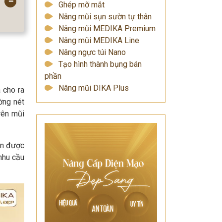
−
Ghép mỡ mắt
Nâng mũi sụn sườn tự thân
Nâng mũi MEDIKA Premium
Nâng mũi MEDIKA Line
Nâng ngực túi Nano
Tạo hình thành bụng bán
phần
Nâng mũi DIKA Plus
 cho ra
ờng nét
rên mũi
ận được
nhu cầu