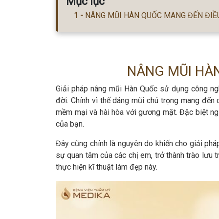
Mục lục
NÂNG MŨI HÀN QUỐC MANG ĐẾN ĐIỀU
NÂNG MŨI HÀN
Giải pháp nâng mũi Hàn Quốc sử dụng công ngh
đời. Chính vì thế dáng mũi chú trọng mang đến 
mềm mại và hài hòa với gương mặt. Đặc biệt ngư
của bạn.
Đây cũng chính là nguyên do khiến cho giải ph
sự quan tâm của các chị em, trở thành trào lưu 
thực hiện kĩ thuật làm đẹp này.