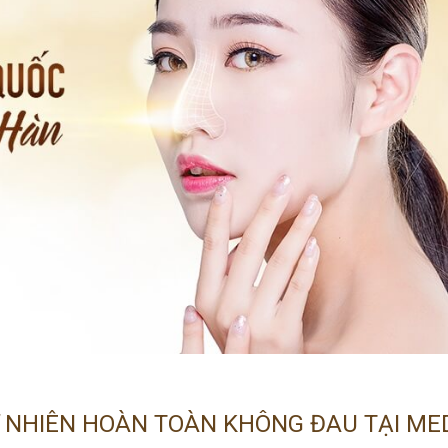
 NHIÊN HOÀN TOÀN KHÔNG ĐAU TẠI ME