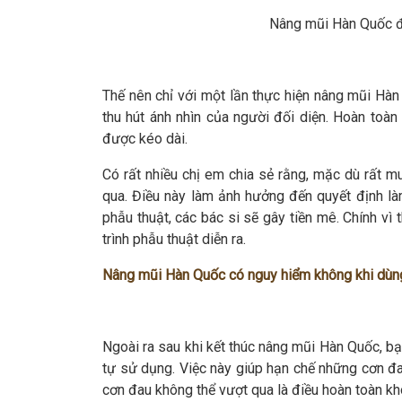
Nâng mũi Hàn Quốc đ
Thế nên chỉ với một lần thực hiện nâng mũi Hàn
thu hút ánh nhìn của người đối diện. Hoàn toà
được kéo dài.
Có rất nhiều chị em chia sẻ rằng, mặc dù rất 
qua. Điều này làm ảnh hưởng đến quyết định làm
phẫu thuật, các bác si sẽ gây tiền mê. Chính vì
trình phẫu thuật diễn ra.
Nâng mũi Hàn Quốc có nguy hiểm không khi dùn
Ngoài ra sau khi kết thúc nâng mũi Hàn Quốc, b
tự sử dụng. Việc này giúp hạn chế những cơn đa
cơn đau không thể vượt qua là điều hoàn toàn kh