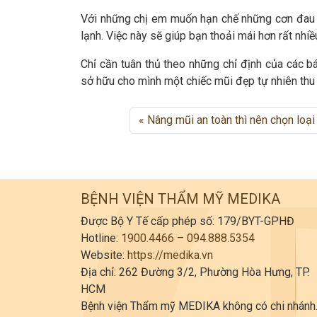
Với những chị em muốn hạn chế những cơn đau n
lạnh. Việc này sẽ giúp bạn thoải mái hơn rất nhiề
Chỉ cần tuân thủ theo những chỉ định của các b
sở hữu cho mình một chiếc mũi đẹp tự nhiên thu 
Nâng mũi an toàn thì nên chọn loại
BỆNH VIỆN THẨM MỸ MEDIKA
Được Bộ Y Tế cấp phép số: 179/BYT-GPHĐ
Hotline:
1900.4466
–
094.888.5354
Website:
https://medika.vn
Địa chỉ: 262 Đường 3/2, Phường Hòa Hưng, TP.
HCM
Bệnh viện Thẩm mỹ MEDIKA không có chi nhánh