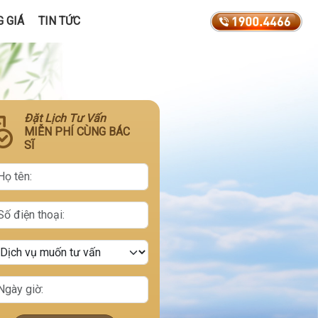
 GIÁ
TIN TỨC
Đặt Lịch Tư Vấn
MIỄN PHÍ CÙNG BÁC
SĨ