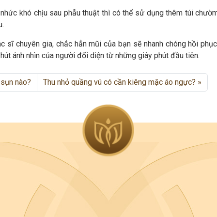
hức khó chịu sau phẫu thuật thì có thể sử dụng thêm túi chườ
u.
ác sĩ chuyên gia, chắc hẳn mũi của bạn sẽ nhanh chóng hồi phục.
hút ánh nhìn của người đối diện từ những giây phút đầu tiên.
 sụn nào?
Thu nhỏ quầng vú có cần kiêng mặc áo ngực?
.