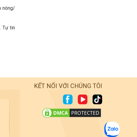
m nóng/
 Tự tin
KẾT NỐI VỚI CHÚNG TÔI