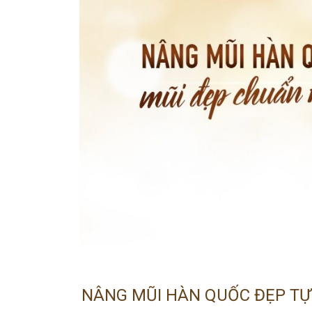
NÂNG MŨI HÀN QUỐC ĐẸP TỰ