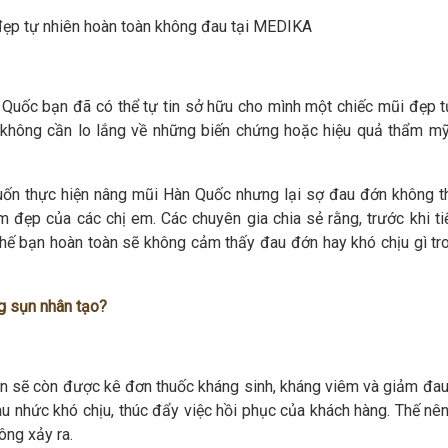
ẹp tự nhiên hoàn toàn không đau tại MEDIKA
 Quốc bạn đã có thể tự tin sở hữu cho mình một chiếc mũi đẹp t
n không cần lo lắng về những biến chứng hoặc hiệu quả thẩm m
muốn thực hiện nâng mũi Hàn Quốc nhưng lại sợ đau đớn không t
 đẹp của các chị em. Các chuyên gia chia sẻ rằng, trước khi ti
 thế bạn hoàn toàn sẽ không cảm thấy đau đớn hay khó chịu gì tr
g sụn nhân tạo?
ạn sẽ còn được kê đơn thuốc kháng sinh, kháng viêm và giảm đau
u nhức khó chịu, thúc đẩy việc hồi phục của khách hàng. Thế nê
ông xảy ra.