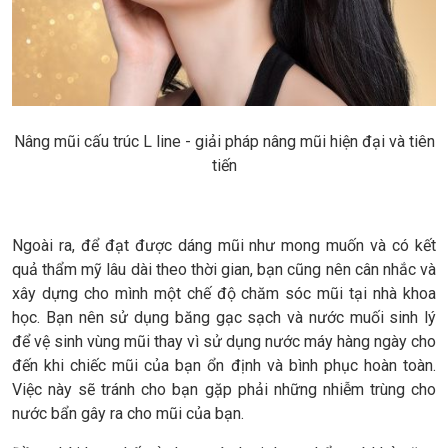
Nâng mũi cấu trúc L line - giải pháp nâng mũi hiện đại và tiên
tiến
Ngoài ra, để đạt được dáng mũi như mong muốn và có kết
quả thẩm mỹ lâu dài theo thời gian, bạn cũng nên cân nhắc và
xây dựng cho mình một chế độ chăm sóc mũi tại nhà khoa
học. Bạn nên sử dụng băng gạc sạch và nước muối sinh lý
để vệ sinh vùng mũi thay vì sử dụng nước máy hàng ngày cho
đến khi chiếc mũi của bạn ổn định và bình phục hoàn toàn.
Việc này sẽ tránh cho bạn gặp phải những nhiễm trùng cho
nước bẩn gây ra cho mũi của bạn.