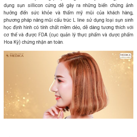
dụng sụn sillicon cứng dễ gây ra những biến chứng ảnh
hưởng đến sức khỏe và thẩm mỹ mũi của khách hàng,
phương pháp nâng mũi cấu trúc L line sử dụng loại sụn sinh
học định hình có tính chất mềm dẻo, dễ dàng tương thích với
cơ thể và được FDA (cục quản lý thực phẩm và dược phẩm
Hoa Kỳ) chứng nhận an toàn.