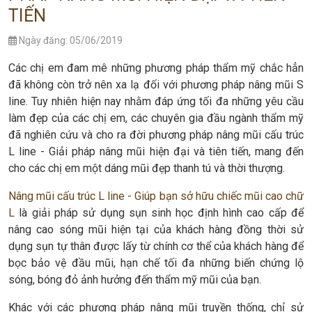
TIẾN
Ngày đăng: 05/06/2019
Các chị em đam mê những phương pháp thẩm mỹ chắc hẳn
đã không còn trở nên xa lạ đối với phương pháp nâng mũi S
line. Tuy nhiên hiện nay nhằm đáp ứng tối đa những yêu cầu
làm đẹp của các chị em, các chuyên gia đầu ngành thẩm mỹ
đã nghiên cứu và cho ra đời phương pháp nâng mũi cấu trúc
L line - Giải pháp nâng mũi hiện đại và tiên tiến, mang đến
cho các chị em một dáng mũi đẹp thanh tú và thời thượng.
Nâng mũi cấu trúc L line - Giúp bạn sở hữu chiếc mũi cao chữ
L
là giải pháp sử dụng sụn sinh học định hình cao cấp để
nâng cao sóng mũi hiện tại của khách hàng đồng thời sử
dụng sụn tự thân được lấy từ chính cơ thể của khách hàng để
bọc bảo vệ đầu mũi, hạn chế tối đa những biến chứng lộ
sóng, bóng đỏ ảnh hưởng đến thẩm mỹ mũi của bạn.
Khác với các phương pháp nâng mũi truyền thống, chỉ sử