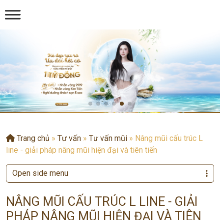
Trang chủ
»
Tư vấn
»
Tư vấn mũi
»
Nâng mũi cấu trúc L
line - giải pháp nâng mũi hiện đại và tiên tiến
Open side menu
NÂNG MŨI CẤU TRÚC L LINE - GIẢI
PHÁP NÂNG MŨI HIỆN ĐẠI VÀ TIÊN