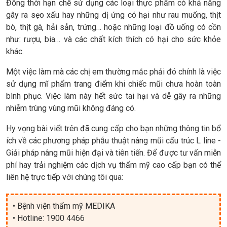
Đồng thời hạn chế sử dụng các loại thực phẩm có khả năng
gây ra sẹo xấu hay những dị ứng có hại như rau muống, thịt
bò, thịt gà, hải sản, trứng… hoặc những loại đồ uống có cồn
như: rượu, bia… và các chất kích thích có hại cho sức khỏe
khác.
Một việc làm mà các chị em thường mắc phải đó chính là việc
sử dụng mĩ phẩm trang điểm khi chiếc mũi chưa hoàn toàn
bình phục. Việc làm này hết sức tai hại và dễ gây ra những
nhiễm trùng vùng mũi không đáng có.
Hy vọng bài viết trên đã cung cấp cho bạn những thông tin bổ
ích về các phương pháp phẫu thuật nâng mũi cấu trúc L line -
Giải pháp nâng mũi hiện đại và tiên tiến. Để được tư vấn miễn
phí hay trải nghiệm các dịch vụ thẩm mỹ cao cấp bạn có thể
liên hệ trực tiếp với chúng tôi qua:
• Bệnh viện thẩm mỹ MEDIKA
• Hotline: 1900 4466