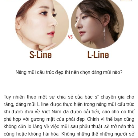
Nâng mũi cấu trúc đẹp thì nên chọn dáng mũi nào?
Tuy nhiên theo một sự chia sẻ của bác sĩ chuyên gia cho
rằng, dáng mũi L line được thực hiện trong nâng mũi cấu trúc
khi được đưa về Việt Nam đã được cải tiến, sao cho có thể
phù hợp với gương mặt của phái đẹp. Chính vì thế bạn cũng
không cần lo lắng về việc mũi sau phẫu thuật sẽ trở nên thô
cứng hoặc không hài hòa. Không những thế những người sở