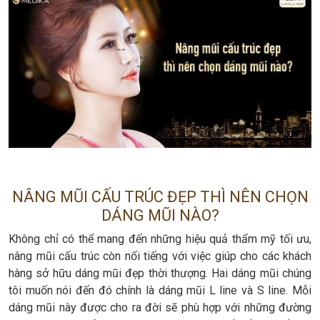
NÂNG MŨI CẤU TRÚC ĐẸP THÌ NÊN CHỌN
DÁNG MŨI NÀO?
Không chỉ có thể mang đến những hiệu quả thẩm mỹ tối ưu,
nâng mũi cấu trúc còn nổi tiếng với việc giúp cho các khách
hàng sở hữu dáng mũi đẹp thời thượng. Hai dáng mũi chúng
tôi muốn nói đến đó chính là dáng mũi L line và S line. Mỗi
dáng mũi này được cho ra đời sẽ phù hợp với những đường