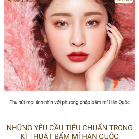
Thu hút mọi ánh nhìn với phương pháp bấm mí Hàn Quốc
NHỮNG YÊU CẦU TIÊU CHUẨN TRONG
KĨ THUẬT BẤM MÍ HÀN QUỐC