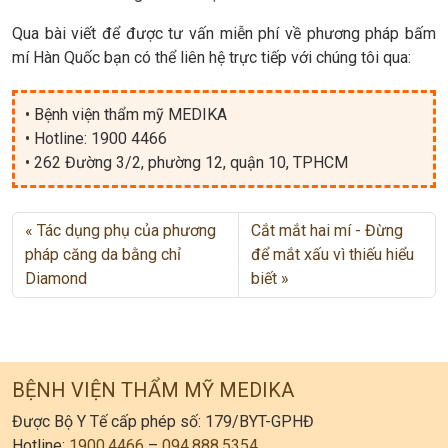
Qua bài viết để được tư vấn miễn phí về phương pháp bấm
mí Hàn Quốc bạn có thể liên hệ trực tiếp với chúng tôi qua:
• Bệnh viện thẩm mỹ MEDIKA
• Hotline: 1900 4466
• 262 Đường 3/2, phường 12, quận 10, TPHCM
Tác dụng phụ của phương
Cắt mắt hai mí - Đừng
pháp căng da bằng chỉ
để mắt xấu vì thiếu hiểu
Diamond
biết
BỆNH VIỆN THẨM MỸ MEDIKA
Được Bộ Y Tế cấp phép số: 179/BYT-GPHĐ
Hotline:
1900.4466
–
094.888.5354