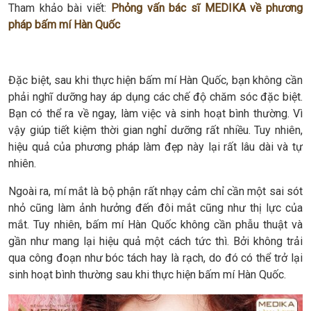
Tham khảo bài viết:
Phỏng vấn bác sĩ MEDIKA về phương
pháp bấm mí Hàn Quốc
Đặc biệt, sau khi thực hiện bấm mí Hàn Quốc, bạn không cần
phải nghĩ dưỡng hay áp dụng các chế độ chăm sóc đặc biệt.
Bạn có thể ra về ngay, làm việc và sinh hoạt bình thường. Vì
vậy giúp tiết kiệm thời gian nghỉ dưỡng rất nhiều. Tuy nhiên,
hiệu quả của phương pháp làm đẹp này lại rất lâu dài và tự
nhiên.
Ngoài ra, mí mắt là bộ phận rất nhạy cảm chỉ cần một sai sót
nhỏ cũng làm ảnh hưởng đến đôi mắt cũng như thị lực của
mắt. Tuy nhiên, bấm mí Hàn Quốc không cần phẫu thuật và
gần như mang lại hiệu quả một cách tức thì. Bởi không trải
qua công đoạn như bóc tách hay là rạch, do đó có thể trở lại
sinh hoạt bình thường sau khi thực hiện bấm mí Hàn Quốc.