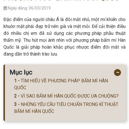
Ngày đăng: 06/03/2019
Đặc điểm của người châu Á là đôi mắt nhỏ, một mí khiến cho
khuôn mặt phái đẹp trở nên già và mệt mỏi. Để cải thiện điều
đó nhiều chị em đã sử dụng các phương pháp phẫu thuật
thẩm mỹ. Thu hút mọi ánh nhìn với phương pháp bấm mí Hàn
Quốc là giải pháp hoàn khắc phục nhược điểm đôi mắt và
đang dần trở thành trào lưu.
Mục lục
−
TÌM HIỂU VỀ PHƯƠNG PHÁP BẤM MÍ HÀN
QUỐC
VÌ SAO BẤM MÍ HÀN QUỐC ĐƯỢC ƯA CHUỘNG?
NHỮNG YÊU CẦU TIÊU CHUẨN TRONG KĨ THUẬT
BẤM MÍ HÀN QUỐC