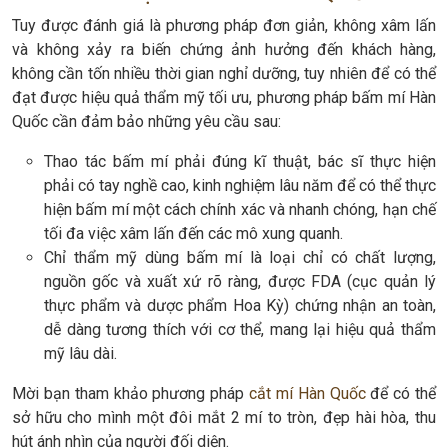
Tuy được đánh giá là phương pháp đơn giản, không xâm lấn
và không xảy ra biến chứng ảnh hưởng đến khách hàng,
không cần tốn nhiều thời gian nghỉ dưỡng, tuy nhiên để có thể
đạt được hiệu quả thẩm mỹ tối ưu, phương pháp bấm mí Hàn
Quốc cần đảm bảo những yêu cầu sau:
Thao tác bấm mí phải đúng kĩ thuật, bác sĩ thực hiện
phải có tay nghề cao, kinh nghiệm lâu năm để có thể thực
hiện bấm mí một cách chính xác và nhanh chóng, hạn chế
tối đa việc xâm lấn đến các mô xung quanh.
Chỉ thẩm mỹ dùng bấm mí là loại chỉ có chất lượng,
nguồn gốc và xuất xứ rõ ràng, được FDA (cục quản lý
thực phẩm và dược phẩm Hoa Kỳ) chứng nhận an toàn,
dễ dàng tương thích với cơ thể, mang lại hiệu quả thẩm
mỹ lâu dài.
Mời bạn tham khảo phương pháp
cắt mí Hàn Quốc
để có thể
sở hữu cho mình một đôi mắt 2 mí to tròn, đẹp hài hòa, thu
hút ánh nhìn của người đối diện.