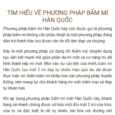
TÌM HIỂU VỀ PHƯƠNG PHÁP BẤM MÍ
HÀN QUỐC
Phương pháp bấm mí Hàn Quốc hay còn được gọi là phương
pháp bấm mí không cần phẫu thuật là một phương pháp đang
dần trở thành trào lưu được các tín đồ làm đẹp ưa chuộng.
Đây là một phương pháp sử dụng chỉ thẩm mỹ chuyên dụng
tạo liên kết mạnh mẽ giữa phần da mí mắt và cơ nâng mi để
hình thành nếp mí mới. Nhờ vào sự cải tiến của mình,
bấm mí
Hàn Quốc tạo mắt 2 mí đẹp tự nhiên, hiệu quả lâu dài
được
thực hiện số điểm bấm mí nhiều hơn các phương pháp truyền
thống, nên mang lại cho khách hàng mí mắt mềm mại và đẹp
tự nhiên hơn.
Khi áp dụng phương pháp bấm mí mắt Hàn Quốc này, khách
hàng sẽ nhanh chóng được sở hữu một đôi mắt 2 mí vừa tròn,
vừa to và đặc biệt là rất tự nhiên, hài hòa với đường nét