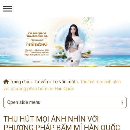
Trang chủ
»
Tư vấn
»
Tư vấn mắt
»
Thu hút mọi ánh nhìn
với phương pháp bấm mí Hàn Quốc
Open side menu
THU HÚT MỌI ÁNH NHÌN VỚI
PHƯƠNG PHÁP BẤM MÍ HÀN QUỐC