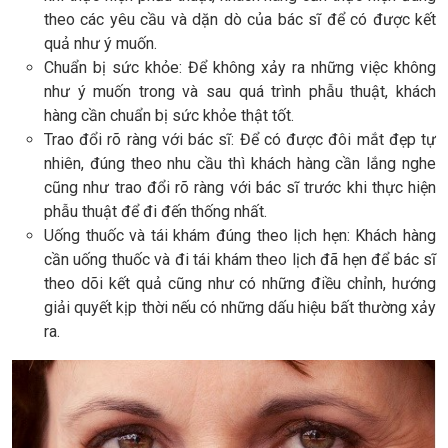
theo các yêu cầu và dặn dò của bác sĩ để có được kết
quả như ý muốn.
Chuẩn bị sức khỏe: Để không xảy ra những việc không
như ý muốn trong và sau quá trình phẫu thuật, khách
hàng cần chuẩn bị sức khỏe thật tốt.
Trao đổi rõ ràng với bác sĩ: Để có được đôi mắt đẹp tự
nhiên, đúng theo nhu cầu thì khách hàng cần lắng nghe
cũng như trao đổi rõ ràng với bác sĩ trước khi thực hiện
phẫu thuật để đi đến thống nhất.
Uống thuốc và tái khám đúng theo lịch hẹn: Khách hàng
cần uống thuốc và đi tái khám theo lịch đã hẹn để bác sĩ
theo dõi kết quả cũng như có những điều chỉnh, hướng
giải quyết kịp thời nếu có những dấu hiệu bất thường xảy
ra.