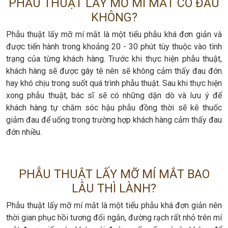
PHẪU THUẬT LẤY MỠ MÍ MẮT CÓ ĐAU
KHÔNG?
Phẫu thuật lấy mỡ mí mắt là một tiểu phẫu khá đơn giản và
được tiến hành trong khoảng 20 - 30 phút tùy thuộc vào tình
trạng của từng khách hàng. Trước khi thực hiện phẫu thuật,
khách hàng sẽ được gây tê nên sẽ không cảm thấy đau đớn
hay khó chịu trong suốt quá trình phẫu thuật. Sau khi thực hiện
xong phẫu thuật, bác sĩ sẽ có những dặn dò và lưu ý để
khách hàng tự chăm sóc hậu phẫu đồng thời sẽ kê thuốc
giảm đau để uống trong trường hợp khách hàng cảm thấy đau
đớn nhiều.
PHẪU THUẬT LẤY MỠ MÍ MẮT BAO
LÂU THÌ LÀNH?
Phẫu thuật lấy mỡ mí mắt là một tiểu phẫu khá đơn giản nên
thời gian phục hồi tương đối ngắn, đường rạch rất nhỏ trên mí