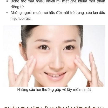
Bọng mỡ mắt nhiều khiến mí mắt che khuất một phần
đồng tử.
Những người muốn sở hữu đôi mắt trẻ trung, xóa tan dấu
hiệu tuổi tác.
Những câu hỏi thường gặp về lấy mỡ mí mắt