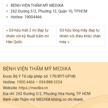
BỆNH VIỆN THẨM MỸ MEDIKA
262 Đường 3/2, Phường 12, Quận 10, TP.HCM
Hotline: 19004466
Sở hữu mắt 2 mí đẹp tự
Sở hữu lông mày đẹp tự
nhiên với kỹ thuật bấm mí
nhiên với điêu khắc chân
Hàn Quốc
mày
BỆNH VIỆN THẨM MỸ MEDIKA
Được Bộ Y Tế cấp phép số: 179/BYT-GPHĐ
Hotline:
1900.4466
–
094.888.5354
Website:
https://medika.vn
Địa chỉ: 262 Đường 3/2, Phường Hòa Hưng, TP. HCM
Bệnh viện Thẩm mỹ MEDIKA không có chi nhánh.