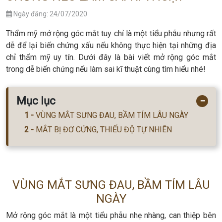
Ngày đăng: 24/07/2020
Thẩm mỹ mở rộng góc mắt tuy chỉ là một tiểu phẫu nhưng rất
dễ để lại biến chứng xấu nếu không thực hiện tại những địa
chỉ thẩm mỹ uy tín. Dưới đây là bài viết mở rộng góc mắt
trong dễ biến chứng nếu làm sai kĩ thuật cùng tìm hiểu nhé!
Mục lục
−
VÙNG MẮT SƯNG ĐAU, BẦM TÍM LÂU NGÀY
MẮT BỊ ĐƠ CỨNG, THIẾU ĐỘ TỰ NHIÊN
VÙNG MẮT SƯNG ĐAU, BẦM TÍM LÂU
NGÀY
Mở rộng góc mắt là một tiểu phẫu nhẹ nhàng, can thiệp bên