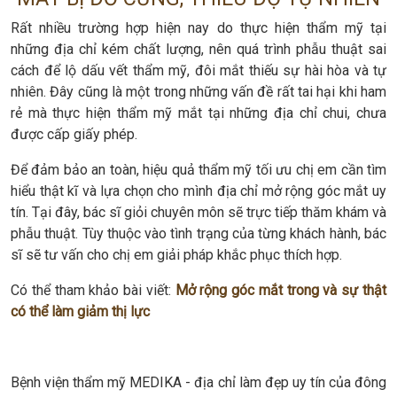
Rất nhiều trường hợp hiện nay do thực hiện thẩm mỹ tại
những địa chỉ kém chất lượng, nên quá trình phẫu thuật sai
cách để lộ dấu vết thẩm mỹ, đôi mắt thiếu sự hài hòa và tự
nhiên. Đây cũng là một trong những vấn đề rất tai hại khi ham
rẻ mà thực hiện thẩm mỹ mắt tại những địa chỉ chui, chưa
được cấp giấy phép.
Để đảm bảo an toàn, hiệu quả thẩm mỹ tối ưu chị em cần tìm
hiểu thật kĩ và lựa chọn cho mình địa chỉ mở rộng góc mắt uy
tín. Tại đây, bác sĩ giỏi chuyên môn sẽ trực tiếp thăm khám và
phẫu thuật. Tùy thuộc vào tình trạng của từng khách hành, bác
sĩ sẽ tư vấn cho chị em giải pháp khắc phục thích hợp.
Có thể tham khảo bài viết:
Mở rộng góc mắt trong và sự thật
có thể làm giảm thị lực
Bệnh viện thẩm mỹ MEDIKA - địa chỉ làm đẹp uy tín của đông