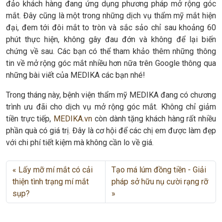
đảo khách hàng đang ứng dụng phương pháp mở rộng góc
mắt. Đây cũng là một trong những dịch vụ thẩm mỹ mắt hiện
đại, đem tới đôi mắt to tròn và sắc sảo chỉ sau khoảng 60
phút thực hiện, không gây đau đớn và không để lại biến
chứng về sau. Các bạn có thể tham khảo thêm những thông
tin về mở rộng góc mắt nhiều hơn nữa trên Google thông qua
những bài viết của MEDIKA các bạn nhé!
Trong tháng này, bệnh viện thẩm mỹ MEDIKA đang có chương
trình ưu đãi cho dịch vụ mở rộng góc mắt. Không chỉ giảm
tiền trực tiếp,
MEDIKA.vn
còn dành tặng khách hàng rất nhiều
phần quà có giá trị. Đây là cơ hội để các chị em được làm đẹp
với chi phí tiết kiệm mà không cần lo về giá.
Lấy mỡ mí mắt có cải
Tạo má lúm đồng tiền - Giải
thiện tình trạng mí mắt
pháp sở hữu nụ cười rạng rỡ
sụp?