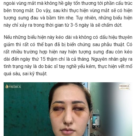
ngoài vùng mắt mà không hề gây tổn thương tới phần cấu trúc
bên trong mắt. Do vậy, sau khi thực hiện vùng mắt sẽ có hiện
tượng sưng đau và bầm tím nhẹ. Tuy nhiên, những biểu hiện
này chỉ xảy ra trong thời gian từ 3-5 ngày là sẽ chấm dứt.
Nếu những biểu hiện này kéo dài và không có dấu hiệu thuyên
giảm thì rất có thể bạn đã bị biến chứng sau phẫu thuật. Có
rất nhiều trường hợp hiện nay hiện tượng sưng đau còn kéo
dài đến ngày thứ 15 thậm chí là cả tháng. Nguyên nhân gây ra
tình trạng này là do bác sĩ tay nghề yếu kém, thực hiện vết mổ
quá sâu, sai kỹ thuật.