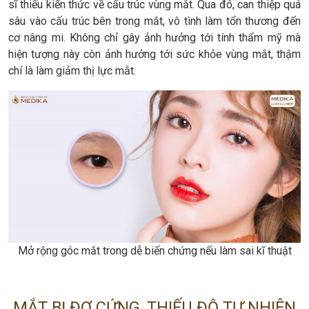
sĩ thiếu kiến thức về cấu trúc vùng mắt. Qua đó, can thiệp quá
sâu vào cấu trúc bên trong mắt, vô tình làm tổn thương đến
cơ nâng mi. Không chỉ gây ảnh hưởng tới tính thẩm mỹ mà
hiện tượng này còn ảnh hưởng tới sức khỏe vùng mắt, thậm
chí là làm giảm thị lực mắt.
Mở rộng góc mắt trong dễ biến chứng nếu làm sai kĩ thuật
MẮT BỊ ĐƠ CỨNG, THIẾU ĐỘ TỰ NHIÊN