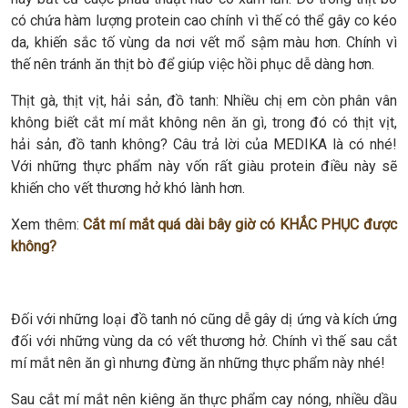
có chứa hàm lượng protein cao chính vì thế có thể gây co kéo
da, khiến sắc tố vùng da nơi vết mổ sậm màu hơn. Chính vì
thế nên tránh ăn thịt bò để giúp việc hồi phục dễ dàng hơn.
Thịt gà, thịt vịt, hải sản, đồ tanh: Nhiều chị em còn phân vân
không biết cắt mí mắt không nên ăn gì, trong đó có thịt vịt,
hải sản, đồ tanh không? Câu trả lời của MEDIKA là có nhé!
Với những thực phẩm này vốn rất giàu protein điều này sẽ
khiến cho vết thương hở khó lành hơn.
Xem thêm:
Cắt mí mắt quá dài bây giờ có KHẮC PHỤC được
không?
Đối với những loại đồ tanh nó cũng dễ gây dị ứng và kích ứng
đối với những vùng da có vết thương hở. Chính vì thế sau cắt
mí mắt nên ăn gì nhưng đừng ăn những thực phẩm này nhé!
Sau cắt mí mắt nên kiêng ăn thực phẩm cay nóng, nhiều dầu