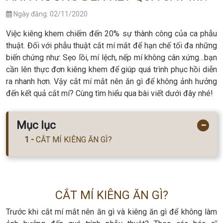
Ngày đăng: 02/11/2020
Việc kiêng khem chiếm đến 20% sự thành công của ca phẫu
thuật. Đối với phẫu thuật cắt mí mắt để hạn chế tối đa những
biến chứng như: Sẹo lồi, mí lệch, nếp mí không cân xứng…bạn
cần lên thực đơn kiêng khem để giúp quá trình phục hồi diễn
ra nhanh hơn. Vậy cắt mí mắt nên ăn gì để không ảnh hưởng
đến kết quả cắt mí? Cùng tìm hiểu qua bài viết dưới đây nhé!
Mục lục
−
CẮT MÍ KIÊNG ĂN GÌ?
CẮT MÍ KIÊNG ĂN GÌ?
Trước khi cắt mí mắt nên ăn gì và kiêng ăn gì để không làm