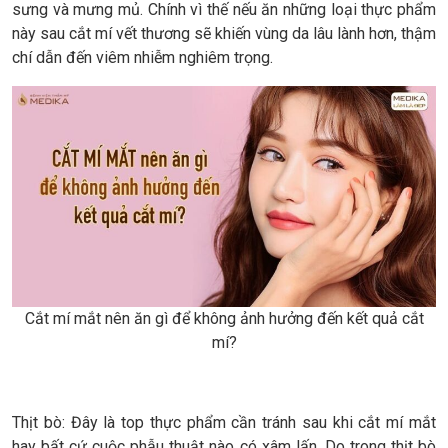
sưng và mưng mủ. Chính vì thế nếu ăn những loại thực phẩm
này sau cắt mí vết thương sẽ khiến vùng da lâu lành hơn, thậm
chí dẫn đến viêm nhiễm nghiêm trọng.
Cắt mí mắt nên ăn gì để không ảnh hưởng đến kết quả cắt
mí?
Thịt bò: Đây là top thực phẩm cần tránh sau khi cắt mí mắt
hay bất cứ cuộc phẫu thuật nào có xâm lấn. Do trong thịt bò