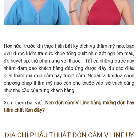
Hơn nữa, trước khi thực hiện bất kỳ dịch vụ thẩm mỹ nào, bạn
đều được kiểm tra sức khỏe tổng quát như: Xét nghiệm máu,
đo huyết áp, thử phản ứng với thuốc… Tất cả những bước này
nhằm đảm bảo khách hàng đáp ứng được đầy đủ các điều
kiện tham gia độn cằm hay trượt cằm. Ngoài ra, khi lựa chọn
phương pháp thẩm mỹ nào còn phụ thuộc vào sở thích cũng
như nhu cầu của từng khách hàng.
Xem thêm bài viết:
Nên độn cằm V Line bằng miếng độn hay
tiêm chất làm đầy?
ĐỊA CHỈ PHẪU THUẬT ĐỘN CẰM V LINE UY