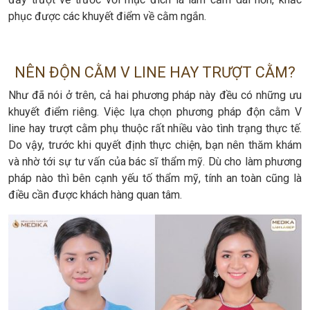
phục được các khuyết điểm về cằm ngắn.
NÊN ĐỘN CẰM V LINE HAY TRƯỢT CẰM?
Như đã nói ở trên, cả hai phương pháp này đều có những ưu
khuyết điểm riêng. Việc lựa chọn phương pháp độn cằm V
line hay trượt cằm phụ thuộc rất nhiều vào tình trạng thực tế.
Do vậy, trước khi quyết định thực chiện, bạn nên thăm khám
và nhờ tới sự tư vấn của bác sĩ thẩm mỹ. Dù cho làm phương
pháp nào thì bên cạnh yếu tố thẩm mỹ, tính an toàn cũng là
điều cần được khách hàng quan tâm.