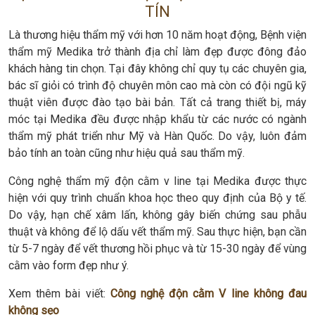
TÍN
Là thương hiệu thẩm mỹ với hơn 10 năm hoạt động, Bệnh viện
thẩm mỹ Medika trở thành địa chỉ làm đẹp được đông đảo
khách hàng tin chọn. Tại đây không chỉ quy tụ các chuyên gia,
bác sĩ giỏi có trình độ chuyên môn cao mà còn có đội ngũ kỹ
thuật viên được đào tạo bài bản. Tất cả trang thiết bị, máy
móc tại Medika đều được nhập khẩu từ các nước có ngành
thẩm mỹ phát triển như Mỹ và Hàn Quốc. Do vậy, luôn đảm
bảo tính an toàn cũng như hiệu quả sau thẩm mỹ.
Công nghệ thẩm mỹ độn cằm v line tại Medika được thực
hiện với quy trình chuẩn khoa học theo quy định của Bộ y tế.
Do vậy, hạn chế xâm lấn, không gây biến chứng sau phẫu
thuật và không để lộ dấu vết thẩm mỹ. Sau thực hiện, bạn cần
từ 5-7 ngày để vết thương hồi phục và từ 15-30 ngày để vùng
cằm vào form đẹp như ý.
Xem thêm bài viết:
Công nghệ độn cằm V line không đau
không sẹo