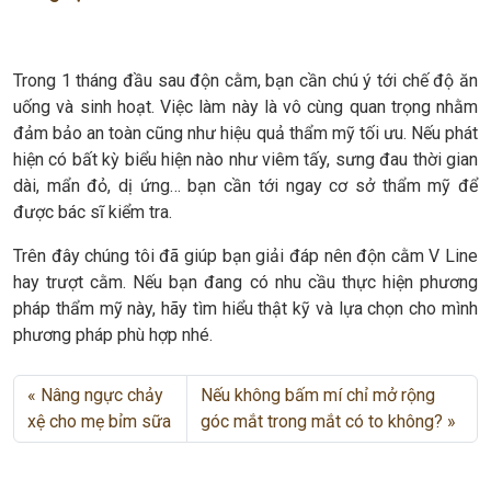
Trong 1 tháng đầu sau độn cằm, bạn cần chú ý tới chế độ ăn
uống và sinh hoạt. Việc làm này là vô cùng quan trọng nhằm
đảm bảo an toàn cũng như hiệu quả thẩm mỹ tối ưu. Nếu phát
hiện có bất kỳ biểu hiện nào như viêm tấy, sưng đau thời gian
dài, mẩn đỏ, dị ứng… bạn cần tới ngay cơ sở thẩm mỹ để
được bác sĩ kiểm tra.
Trên đây chúng tôi đã giúp bạn giải đáp nên độn cằm V Line
hay trượt cằm. Nếu bạn đang có nhu cầu thực hiện phương
pháp thẩm mỹ này, hãy tìm hiểu thật kỹ và lựa chọn cho mình
phương pháp phù hợp nhé.
Nâng ngực chảy
Nếu không bấm mí chỉ mở rộng
xệ cho mẹ bỉm sữa
góc mắt trong mắt có to không?