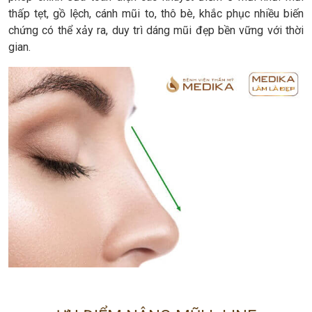
thấp tẹt, gồ lệch, cánh mũi to, thô bè, khắc phục nhiều biến
chứng có thể xảy ra, duy trì dáng mũi đẹp bền vững với thời
gian.