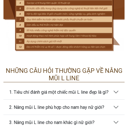
NHỮNG CÂU HỎI THƯỜNG GẶP VỀ NÂNG
MŨI L LINE
1. Tiêu chí đánh giá một chiếc mũi L line đẹp là gì?
2. Nâng mũi L line phù hợp cho nam hay nữ giới?
3. Nâng mũi L line cho nam khác gì nữ giới?