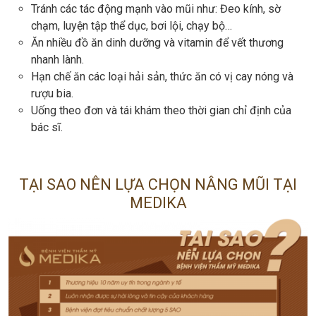
Tránh các tác động mạnh vào mũi như: Đeo kính, sờ
chạm, luyện tập thể dục, bơi lội, chạy bộ…
Ăn nhiều đồ ăn dinh dưỡng và vitamin để vết thương
nhanh lành.
Hạn chế ăn các loại hải sản, thức ăn có vị cay nóng và
rượu bia.
Uống theo đơn và tái khám theo thời gian chỉ định của
bác sĩ.
TẠI SAO NÊN LỰA CHỌN NÂNG MŨI TẠI
MEDIKA