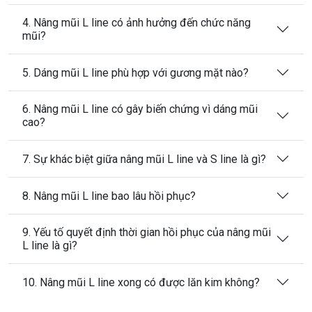
4. Nâng mũi L line có ảnh hưởng đến chức năng
mũi?
5. Dáng mũi L line phù hợp với gương mặt nào?
6. Nâng mũi L line có gây biến chứng vì dáng mũi
cao?
7. Sự khác biệt giữa nâng mũi L line và S line là gì?
8. Nâng mũi L line bao lâu hồi phục?
9. Yếu tố quyết định thời gian hồi phục của nâng mũi
L line là gì?
10. Nâng mũi L line xong có được lăn kim không?