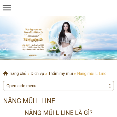
Trang chủ
»
Dịch vụ
»
Thẩm mỹ mũi
»
Nâng mũi L Line
Open side menu
NÂNG MŨI L LINE
NÂNG MŨI L LINE LÀ GÌ?