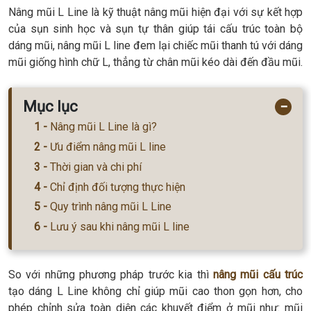
Nâng mũi L Line là kỹ thuật nâng mũi hiện đại với sự kết hợp
của sụn sinh học và sụn tự thân giúp tái cấu trúc toàn bộ
dáng mũi, nâng mũi L line đem lại chiếc mũi thanh tú với dáng
mũi giống hình chữ L, thẳng từ chân mũi kéo dài đến đầu mũi.
Mục lục
−
Nâng mũi L Line là gì?
Ưu điểm nâng mũi L line
Thời gian và chi phí
Chỉ định đối tượng thực hiện
Quy trình nâng mũi L Line
Lưu ý sau khi nâng mũi L line
So với những phương pháp trước kia thì
nâng mũi cấu trúc
tạo dáng L Line không chỉ giúp mũi cao thon gọn hơn, cho
phép chỉnh sửa toàn diện các khuyết điểm ở mũi như: mũi