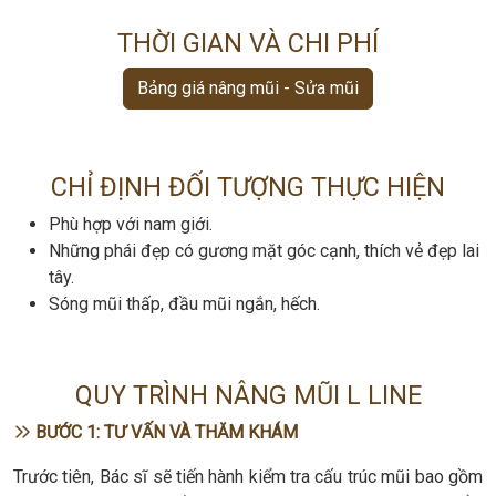
THỜI GIAN VÀ CHI PHÍ
Bảng giá nâng mũi - Sửa mũi
CHỈ ĐỊNH ĐỐI TƯỢNG THỰC HIỆN
Phù hợp với nam giới.
Những phái đẹp có gương mặt góc cạnh, thích vẻ đẹp lai
tây.
Sóng mũi thấp, đầu mũi ngắn, hếch.
QUY TRÌNH NÂNG MŨI L LINE
BƯỚC 1: TƯ VẤN VÀ THĂM KHÁM
Trước tiên, Bác sĩ sẽ tiến hành kiểm tra cấu trúc mũi bao gồm