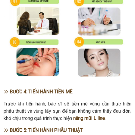
BƯỚC 4: TIẾN HÀNH TIỀN MÊ
Trước khi tiến hành, bác sĩ sẽ tiền mê vùng cần thực hiện
phẫu thuật và vùng lấy sụn để bạn không cảm thấy đau đớn,
khó chịu trong quá trình thực hiện
nâng mũi L line
.
BƯỚC 5: TIẾN HÀNH PHẪU THUẬT