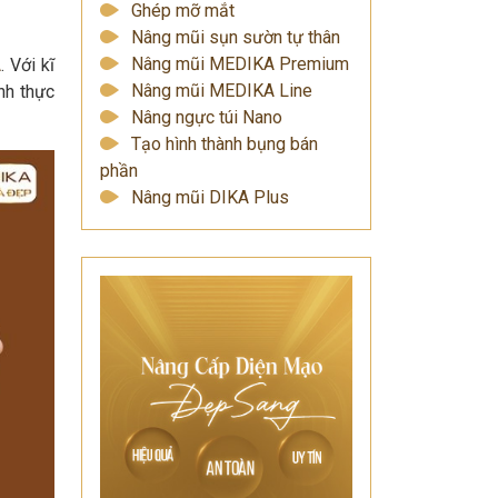
Ghép mỡ mắt
Nâng mũi sụn sườn tự thân
Nâng mũi MEDIKA Premium
A
. Với kĩ
Nâng mũi MEDIKA Line
nh thực
Nâng ngực túi Nano
Tạo hình thành bụng bán
phần
Nâng mũi DIKA Plus