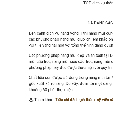
TOP dịch vụ thẩ
ĐA DẠNG CÁC
Bên cạnh dịch vụ nâng vòng 1 thì nâng mũi cũn
các phương pháp nâng mũi giúp chị em khắc phụ
với tỉ lệ vàng hài hòa với tổng thể hình dáng gươ
Các phương pháp nâng mũi đẹp và an toàn tại 
mũi cấu trúc, nâng mũi siêu cấu trúc, nâng mũi
phương pháp này đều được thực hiện với quy trìn
Chất liệu sụn được sử dụng trong nâng mũi tại 
gốc xuất xứ rõ ràng. Do vậy, đem tới một dáng 
khoảng 60 phút thực hiện.
Tham khảo:
Tiêu chí đánh giá thẩm mỹ viện n