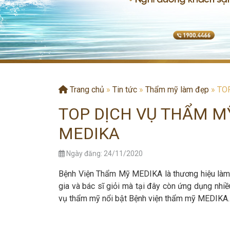
Trang chủ
»
Tin tức
»
Thẩm mỹ làm đẹp
»
TOP
TOP DỊCH VỤ THẨM M
MEDIKA
Ngày đăng: 24/11/2020
Bệnh Viện Thẩm Mỹ MEDIKA là thương hiệu làm 
gia và bác sĩ giỏi mà tại đây còn ứng dụng nhiề
vụ thẩm mỹ nổi bật Bệnh viện thẩm mỹ MEDIKA.