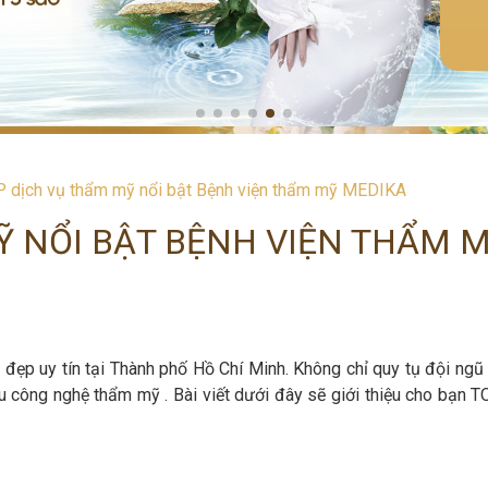
 dịch vụ thẩm mỹ nổi bật Bệnh viện thẩm mỹ MEDIKA
Ỹ NỔI BẬT BỆNH VIỆN THẨM 
đẹp uy tín tại Thành phố Hồ Chí Minh. Không chỉ quy tụ đội ngũ
u công nghệ thẩm mỹ . Bài viết dưới đây sẽ giới thiệu cho bạn T