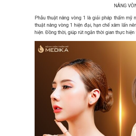
NÂNG VÒN
Phẫu thuật nâng vòng 1 là giải pháp thẩm mỹ n
thuật nâng vòng 1 hiện đại, hạn chế xâm lấn nê
hiện. Đồng thời, giúp rút ngắn thời gian thực hiện