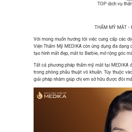
TOP dịch vụ thẩ
THẨM MỸ MẮT - 
Với mong muốn hướng tới việc cung cấp các dịc
Viện Thẩm Mỹ MEDIKA còn ứng dụng đa dạng cá
tạo hình mắt đẹp, mắt to Barbie, mở rộng góc mắ
Tất cả phương pháp thẩm mỹ mắt tại MEDIKA đều
trong phòng phẫu thuật vô khuẩn. Tùy thuộc và
giải pháp nhằm giúp chị em sở hữu được đôi mắt