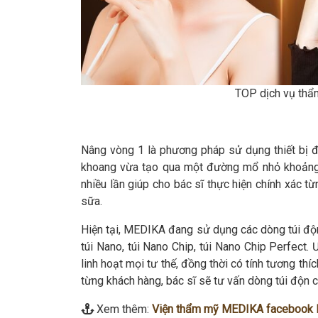
TOP dịch vụ thẩ
Nâng vòng 1 là phương pháp sử dụng thiết bị đ
khoang vừa tạo qua một đường mổ nhỏ khoảng 
nhiều lần giúp cho bác sĩ thực hiện chính xác t
sữa.
Hiện tại, MEDIKA đang sử dụng các dòng túi độn
túi Nano, túi Nano Chip, túi Nano Chip Perfect.
linh hoạt mọi tư thế, đồng thời có tính tương th
từng khách hàng, bác sĩ sẽ tư vấn dòng túi độn 
Xem thêm:
Viện thẩm mỹ MEDIKA facebook l