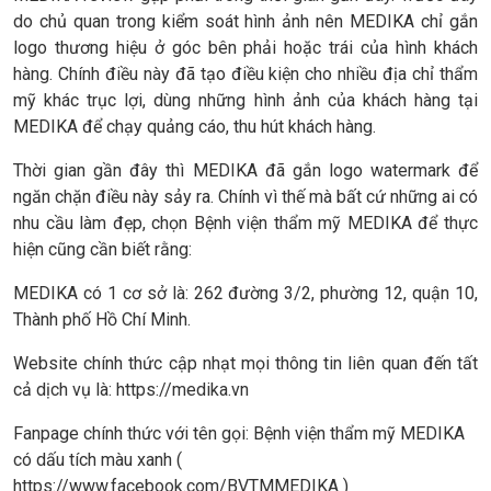
do chủ quan trong kiểm soát hình ảnh nên MEDIKA chỉ gắn
logo thương hiệu ở góc bên phải hoặc trái của hình khách
hàng. Chính điều này đã tạo điều kiện cho nhiều địa chỉ thẩm
mỹ khác trục lợi, dùng những hình ảnh của khách hàng tại
MEDIKA để chạy quảng cáo, thu hút khách hàng.
Thời gian gần đây thì MEDIKA đã gắn logo watermark để
ngăn chặn điều này sảy ra. Chính vì thế mà bất cứ những ai có
nhu cầu làm đẹp, chọn Bệnh viện thẩm mỹ MEDIKA để thực
hiện cũng cần biết rằng:
MEDIKA có 1 cơ sở là: 262 đường 3/2, phường 12, quận 10,
Thành phố Hồ Chí Minh.
Website chính thức cập nhạt mọi thông tin liên quan đến tất
cả dịch vụ là: https://medika.vn
Fanpage chính thức với tên gọi: Bệnh viện thẩm mỹ MEDIKA
có dấu tích màu xanh (
https://www.facebook.com/BVTMMEDIKA )