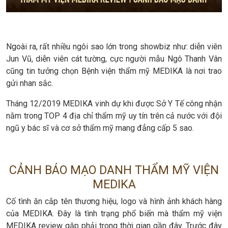
Ngoài ra, rất nhiều ngôi sao lớn trong showbiz như: diễn viên
Jun Vũ, diễn viên cát tường, cực người mẫu Ngô Thanh Vân
cũng tin tưởng chọn Bệnh viện thẩm mỹ MEDIKA là nơi trao
gửi nhan sắc.
Tháng 12/2019 MEDIKA vinh dự khi được Sở Y Tế công nhận
nằm trong TOP 4 địa chỉ thẩm mỹ uy tín trên cả nước với đội
ngũ y bác sĩ và cơ sở thẩm mỹ mang đẳng cấp 5 sao.
CẢNH BÁO MẠO DANH THẨM MỸ VIỆN
MEDIKA
Cố tình ăn cắp tên thương hiệu, logo và hình ảnh khách hàng
của MEDIKA. Đây là tình trạng phổ biến mà thẩm mỹ viện
MEDIKA review gặp phải trong thời gian gần đây. Trước đây