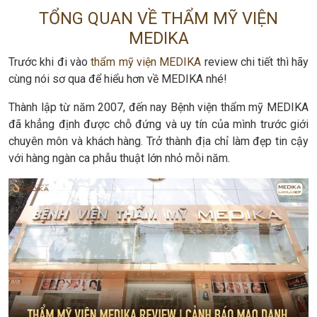
TỔNG QUAN VỀ THẨM MỸ VIỆN
MEDIKA
Trước khi đi vào
thẩm mỹ viện MEDIKA
review chi tiết thì hãy
cùng nói sơ qua để hiểu hơn về MEDIKA nhé!
Thành lập từ năm 2007, đến nay Bệnh viện thẩm mỹ MEDIKA
đã khẳng định được chỗ đứng và uy tín của mình trước giới
chuyên môn và khách hàng. Trở thành địa chỉ làm đẹp tin cậy
với hàng ngàn ca phẫu thuật lớn nhỏ mỗi năm.