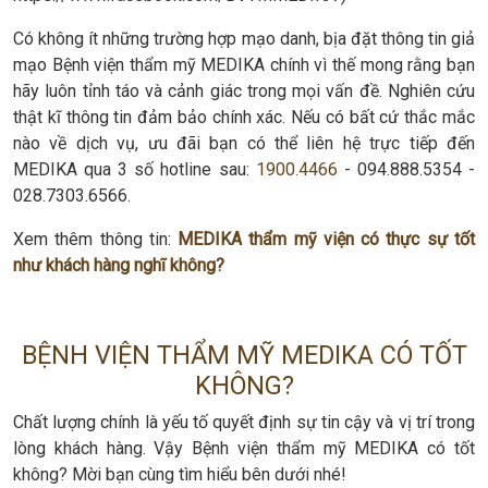
Có không ít những trường hợp mạo danh, bịa đặt thông tin giả
mạo Bệnh viện thẩm mỹ MEDIKA chính vì thế mong rằng bạn
hãy luôn tỉnh táo và cảnh giác trong mọi vấn đề. Nghiên cứu
thật kĩ thông tin đảm bảo chính xác. Nếu có bất cứ thắc mắc
nào về dịch vụ, ưu đãi bạn có thể liên hệ trực tiếp đến
MEDIKA qua 3 số hotline sau:
1900.4466
- 094.888.5354 -
028.7303.6566.
Xem thêm thông tin:
MEDIKA thẩm mỹ viện có thực sự tốt
như khách hàng nghĩ không?
BỆNH VIỆN THẨM MỸ MEDIKA CÓ TỐT
KHÔNG?
Chất lượng chính là yếu tố quyết định sự tin cậy và vị trí trong
lòng khách hàng. Vậy Bệnh viện thẩm mỹ MEDIKA có tốt
không? Mời bạn cùng tìm hiểu bên dưới nhé!