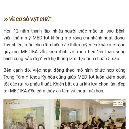
VỀ CƠ SỞ VẬT CHẤT
Hơn 12 năm thành lập, nhiều người thắc mắc tại sao Bệnh
viện thẩm mỹ MEDIKA không mở rộng chi nhánh hoạt động.
Tuy nhiên, mắc cho rất nhiều các thẩm mỹ viện khác mở rộng
quy mô MEDIKA vẫn kiên định với mục tiêu “an toàn song
hành cùng sắc đẹp” với hệ thống làm đẹp tiêu chuẩn 5 sao.
Bên cạnh đó, việc hoạt động theo mô hình phức hợp cùng
Trung Tâm Y Khoa Kỳ hòa cũng giúp MEDIKA luôn kiểm soát
tốt các rủi ro phẫu thuật. Khiến bất cứ ai khi lựa chọn làm đẹp
tại MEDIKA đều cảm thấy an tâm và thoải mái hơn.