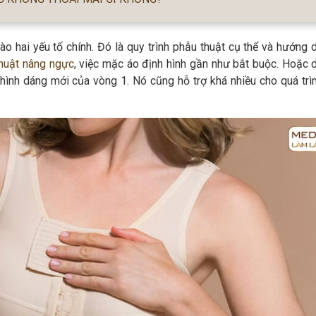
vào hai yếu tố chính. Đó là quy trình phẫu thuật cụ thể và hướng
huật nâng ngực
, việc mặc áo định hình gần như bắt buộc. Hoặc 
hình dáng mới của vòng 1. Nó cũng hỗ trợ khá nhiều cho quá trì