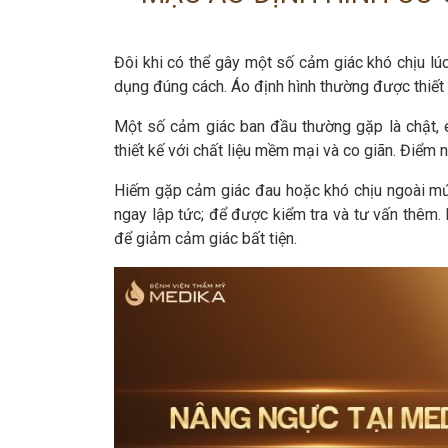
Đôi khi có thể gây một số cảm giác khó chịu l
dụng đúng cách. Áo định hình thường được thiết 
Một số cảm giác ban đầu thường gặp là chật, ép
thiết kế với chất liệu mềm mại và co giãn. Điểm 
Hiếm gặp cảm giác đau hoặc khó chịu ngoài mức
ngay lập tức; để được kiểm tra và tư vấn thêm.
để giảm cảm giác bất tiện.