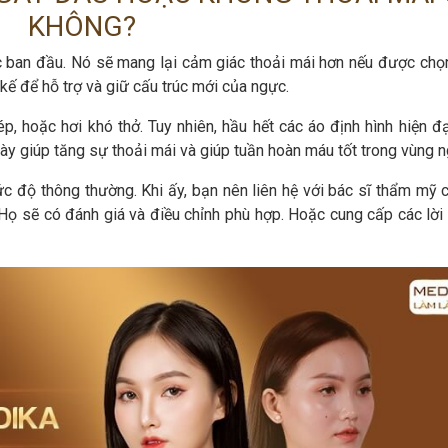
KHÔNG?
úc ban đầu. Nó sẽ mang lại cảm giác thoải mái hơn nếu được chọ
kế để hỗ trợ và giữ cấu trúc mới của ngực.
, hoặc hơi khó thở. Tuy nhiên, hầu hết các áo định hình hiện đ
này giúp tăng sự thoải mái và giúp tuần hoàn máu tốt trong vùng 
 độ thông thường. Khi ấy, bạn nên liên hệ với bác sĩ thẩm mỹ 
 Họ sẽ có đánh giá và điều chỉnh phù hợp. Hoặc cung cấp các lời