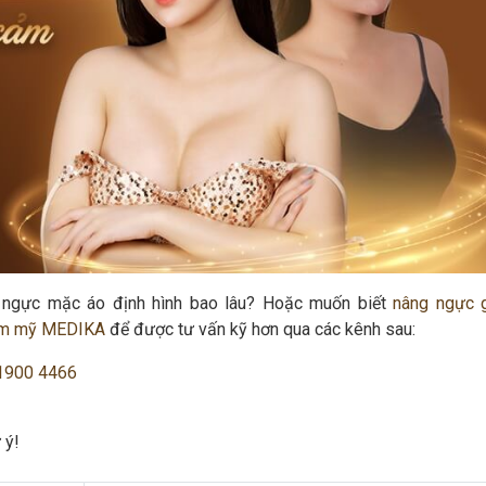
 ngực mặc áo định hình bao lâu? Hoặc muốn biết
nâng ngực 
hẩm mỹ MEDIKA
để được tư vấn kỹ hơn qua các kênh sau:
1900 4466
 ý!