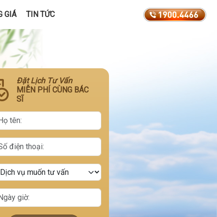
 GIÁ
TIN TỨC
Đặt Lịch Tư Vấn
MIỄN PHÍ CÙNG BÁC
SĨ