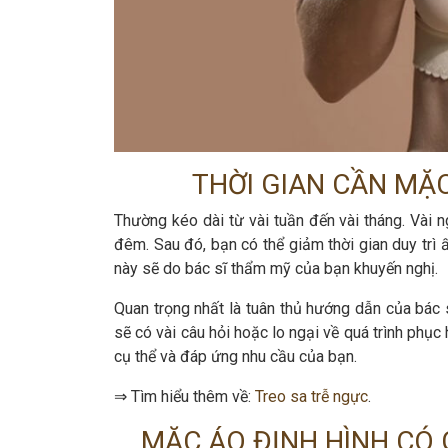
THỜI GIAN CẦN MẶ
Thường kéo dài từ vài tuần đến vài tháng. Vài 
đêm. Sau đó, bạn có thể giảm thời gian duy trì 
này sẽ do bác sĩ thẩm mỹ của bạn khuyến nghị.
Quan trọng nhất là tuân thủ hướng dẫn của bác
sẽ có vài câu hỏi hoặc lo ngại về quá trình phục
cụ thể và đáp ứng nhu cầu của bạn.
⇒ Tìm hiểu thêm về:
Treo sa trễ ngực
.
MẶC ÁO ĐỊNH HÌNH CÓ 