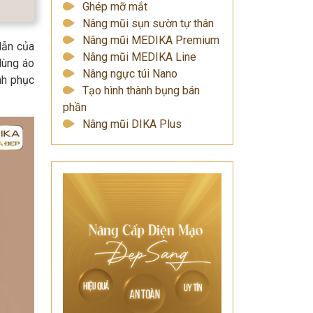
Ghép mỡ mắt
Nâng mũi sụn sườn tự thân
Nâng mũi MEDIKA Premium
 dẫn của
Nâng mũi MEDIKA Line
dùng áo
Nâng ngực túi Nano
nh phục
Tạo hình thành bụng bán
phần
Nâng mũi DIKA Plus