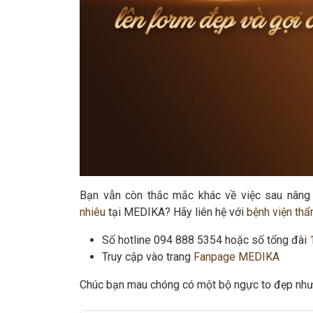
Bạn vẫn còn thắc mắc khác về việc sau nâng
nhiêu
tại MEDIKA? Hãy liên hệ với
bệnh viện t
Số hotline 094 888 5354 hoặc số tổng đài
Truy cập vào trang
Fanpage MEDIKA
Chúc bạn mau chóng có một bộ ngực to đẹp như