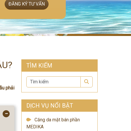
ĐĂNG KÝ TƯ VẤN
ÂU?
TÌM KIẾM
Search
ẫu phải
DỊCH VỤ NỔI BẬT
−
Căng da mặt bán phần
MEDIKA