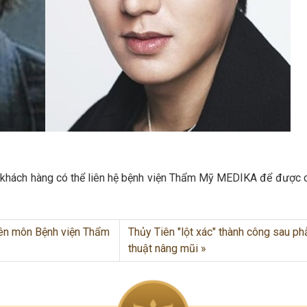
ẹp khách hàng có thể liên hệ bệnh viện Thẩm Mỹ MEDIKA để được 
yên môn Bệnh viện Thẩm
Thủy Tiên "lột xác" thành công sau ph
thuật nâng mũi