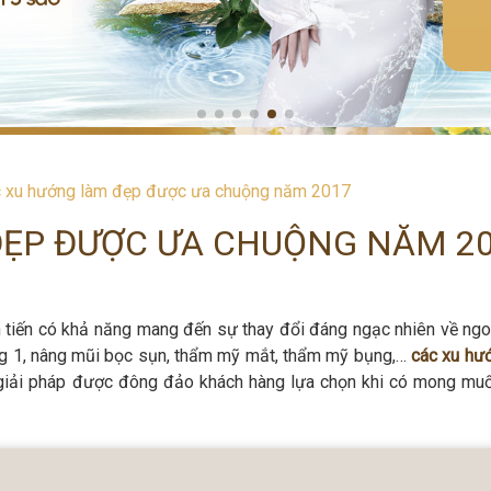
 xu hướng làm đẹp được ưa chuộng năm 2017
ĐẸP ĐƯỢC ƯA CHUỘNG NĂM 2
 tiến có khả năng mang đến sự thay đổi đáng ngạc nhiên về ngoạ
vòng 1, nâng mũi bọc sụn, thẩm mỹ mắt, thẩm mỹ bụng,…
các xu hư
giải pháp được đông đảo khách hàng lựa chọn khi có mong mu