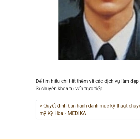
Để tìm hiểu chi tiết thêm về các dịch vụ làm đ
Sĩ chuyên khoa tư vấn trực tiếp.
Quyết định ban hành danh mục kỹ thuật chu
mỹ Kỳ Hòa - MEDIKA