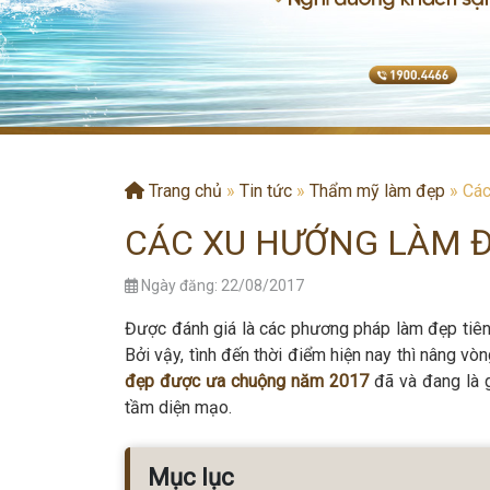
Trang chủ
»
Tin tức
»
Thẩm mỹ làm đẹp
»
Các
CÁC XU HƯỚNG LÀM 
Ngày đăng: 22/08/2017
Được đánh giá là các phương pháp làm đẹp tiên
Bởi vậy, tình đến thời điểm hiện nay thì nâng 
đẹp được ưa chuộng năm 2017
đã và đang là 
tầm diện mạo.
Mục lục