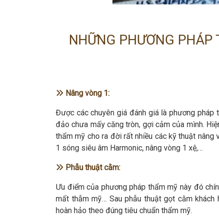
NHỮNG PHƯƠNG PHÁP 
Nâng vòng 1:
Được các chuyên giá đánh giá là phương pháp 
đảo chưa mấy căng tròn, gợi cảm của mình. Hiệ
thẩm mỹ cho ra đời rất nhiều các kỹ thuật nâng 
1 sóng siêu âm Harmonic, nâng vòng 1 xệ,…
Phẫu thuật cằm:
Ưu điểm của phương pháp thẩm mỹ này đó chính
mất thẫm mỹ… Sau phẫu thuật gọt cằm khách h
hoàn hảo theo đúng tiêu chuẩn thẩm mỹ.