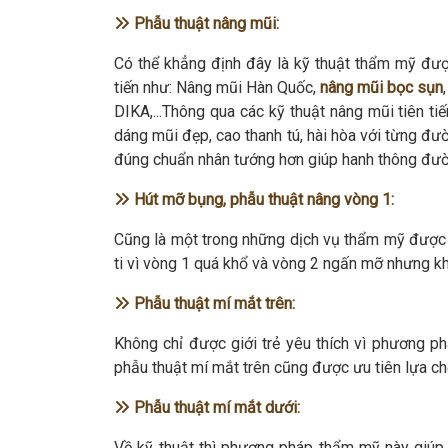
Phẫu thuật nâng mũi:
Có thể khẳng định đây là kỹ thuật thẩm mỹ được
tiến như: Nâng mũi Hàn Quốc,
nâng mũi bọc sụn
DIKA,...Thông qua các kỹ thuật nâng mũi tiên ti
dáng mũi đẹp, cao thanh tú, hài hòa với từng đư
đúng chuẩn nhân tướng hơn giúp hanh thông đườ
Hút mỡ bụng, phẫu thuật nâng vòng 1:
Cũng là một trong những dịch vụ thẩm mỹ được 
ti vì vòng 1 quá khổ và vòng 2 ngấn mỡ nhưng khô
Phẫu thuật mí mắt trên:
Không chỉ được giới trẻ yêu thích vì phương ph
phẫu thuật mí mắt trên cũng được ưu tiên lựa chọ
Phẫu thuật mí mắt dưới:
Về kỹ thuật thì phương pháp thẩm mỹ này giúp 