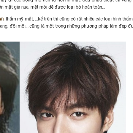
ôn mặt già nua, mệt mỏi dẽ được loại bỏ hoàn toàn…
ụn
, thẩm mỹ mắt, …kể trên thì cũng có rất nhiều các loại hình thẩ
nhang, đồi mồi,…cũng là một trong những phương pháp làm đẹp đ