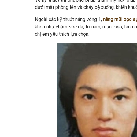
dưới mắt phồng lên và chảy xệ xuống, khiến khu
Ngoài các kỹ thuật nâng vòng 1,
nâng mũi bọc s
khoa như chăm sóc da, trị nám, mụn, sẹo, tàn 
chị em yêu thích lựa chọn.