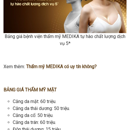
Bảng giá bệnh viện thẩm mỹ MEDIKA tự hào chất lượng dịch
vụ 5*
Xem thêm:
Thẩm mỹ MEDIKA có uy tín không?
BẢNG GIÁ THẨM MỸ MẶT
Căng da mặt: 60 triệu.
Căng da thái dương: 50 triệu.
Căng da cổ: 50 triệu.
Căng da trán: 60 triệu.
Độn thái dượng: 15 triệu.