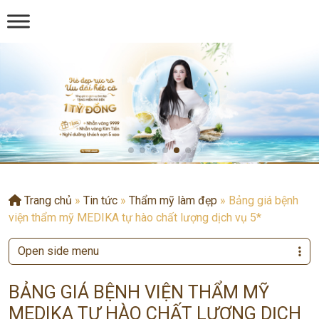
Trang chủ
»
Tin tức
»
Thẩm mỹ làm đẹp
»
Bảng giá bệnh
viện thẩm mỹ MEDIKA tự hào chất lượng dịch vụ 5*
Open side menu
BẢNG GIÁ BỆNH VIỆN THẨM MỸ
MEDIKA TỰ HÀO CHẤT LƯỢNG DỊCH