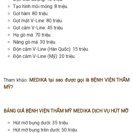
Tạo hình môi mỏng: 8 triệu.
Gọt hàm: 80 triệu.
Gọt mặt V-Line: 80 triệu.
Gọt cằm V-Line: 45 triệu.
Hạ gò má: 70 triệu.
Nâng gò má: 30 triệu.
Độn cằm V-Line (Hàn Quốc): 15 triệu.
Độn cằm V-Line (Mỹ): 20 triệu.
Tham khảo:
MEDIKA tại sao được gọi là BỆNH VIỆN THẨM
MỸ?
BẢNG GIÁ BỆNH VIỆN THẨM MỸ MEDIKA DỊCH VỤ HÚT MỠ
Hút mỡ bụng dưới: 35 triệu.
Hút mỡ bụng trên dưới: 50 triệu.