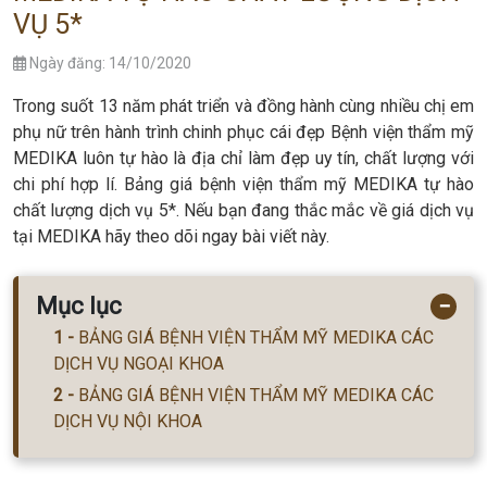
VỤ 5*
Ngày đăng: 14/10/2020
Trong suốt 13 năm phát triển và đồng hành cùng nhiều chị em
phụ nữ trên hành trình chinh phục cái đẹp Bệnh viện thẩm mỹ
MEDIKA luôn tự hào là địa chỉ làm đẹp uy tín, chất lượng với
chi phí hợp lí. Bảng giá bệnh viện thẩm mỹ MEDIKA tự hào
chất lượng dịch vụ 5*. Nếu bạn đang thắc mắc về giá dịch vụ
tại MEDIKA hãy theo dõi ngay bài viết này.
Mục lục
−
BẢNG GIÁ BỆNH VIỆN THẨM MỸ MEDIKA CÁC
DỊCH VỤ NGOẠI KHOA
BẢNG GIÁ BỆNH VIỆN THẨM MỸ MEDIKA CÁC
DỊCH VỤ NỘI KHOA