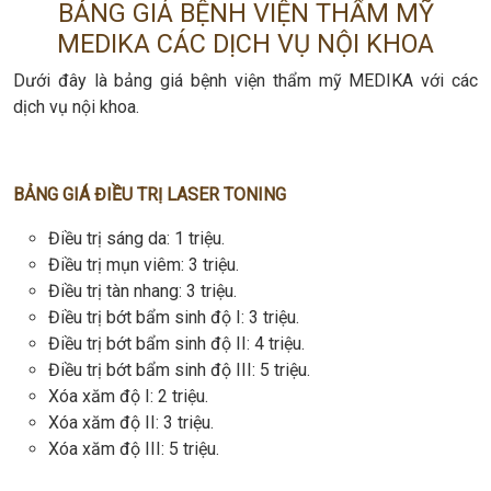
BẢNG GIÁ BỆNH VIỆN THẨM MỸ
MEDIKA CÁC DỊCH VỤ NỘI KHOA
Dưới đây là bảng giá bệnh viện thẩm mỹ MEDIKA với các
dịch vụ nội khoa.
BẢNG GIÁ ĐIỀU TRỊ LASER TONING
Điều trị sáng da: 1 triệu.
Điều trị mụn viêm: 3 triệu.
Điều trị tàn nhang: 3 triệu.
Điều trị bớt bẩm sinh độ I: 3 triệu.
Điều trị bớt bẩm sinh độ II: 4 triệu.
Điều trị bớt bẩm sinh độ III: 5 triệu.
Xóa xăm độ I: 2 triệu.
Xóa xăm độ II: 3 triệu.
Xóa xăm độ III: 5 triệu.