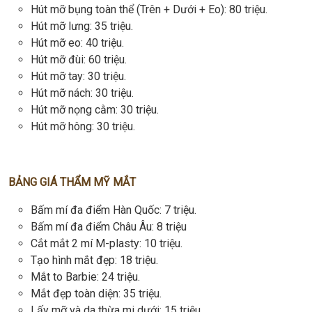
Hút mỡ bụng toàn thể (Trên + Dưới + Eo): 80 triệu.
Hút mỡ lưng: 35 triệu.
Hút mỡ eo: 40 triệu.
Hút mỡ đùi: 60 triệu.
Hút mỡ tay: 30 triệu.
Hút mỡ nách: 30 triệu.
Hút mỡ nọng cằm: 30 triệu.
Hút mỡ hông: 30 triệu.
BẢNG GIÁ THẨM MỸ MẮT
Bấm mí đa điểm Hàn Quốc: 7 triệu.
Bấm mí đa điểm Châu Âu: 8 triệu
Cắt mắt 2 mí M-plasty: 10 triệu.
Tạo hình mắt đẹp: 18 triệu.
Mắt to Barbie: 24 triệu.
Mắt đẹp toàn diện: 35 triệu.
Lấy mỡ và da thừa mi dưới: 15 triệu.