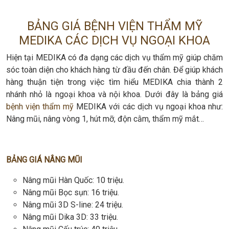
BẢNG GIÁ BỆNH VIỆN THẨM MỸ
MEDIKA CÁC DỊCH VỤ NGOẠI KHOA
Hiện tại MEDIKA có đa dạng các dịch vụ thẩm mỹ giúp chăm
sóc toàn diện cho khách hàng từ đầu đến chân. Để giúp khách
hàng thuận tiện trong việc tìm hiểu MEDIKA chia thành 2
nhánh nhỏ là ngoại khoa và nội khoa. Dưới đây là bảng giá
bệnh viện thẩm mỹ
MEDIKA với các dịch vụ ngoại khoa như:
Nâng mũi, nâng vòng 1, hút mỡ, độn cằm, thẩm mỹ mắt…
BẢNG GIÁ NÂNG MŨI
Nâng mũi Hàn Quốc: 10 triệu.
Nâng mũi Bọc sụn: 16 triệu.
Nâng mũi 3D S-line: 24 triệu.
Nâng mũi Dika 3D: 33 triệu.