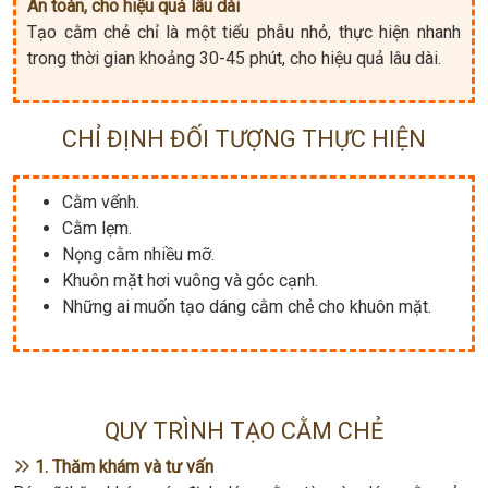
An toàn, cho hiệu quả lâu dài
Tạo cằm chẻ chỉ là một tiểu phẫu nhỏ, thực hiện nhanh
trong thời gian khoảng 30-45 phút, cho hiệu quả lâu dài.
CHỈ ĐỊNH ĐỐI TƯỢNG THỰC HIỆN
Cằm vểnh.
Cằm lẹm.
Nọng cằm nhiều mỡ.
Khuôn mặt hơi vuông và góc cạnh.
Những ai muốn tạo dáng cằm chẻ cho khuôn mặt.
QUY TRÌNH TẠO CẰM CHẺ
1. Thăm khám và tư vấn