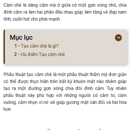
Cằm chẻ là dáng cằm mà ở giữa có một gợn sóng nhỏ, chia
đỉnh cằm ra làm hai phần đều nhau giúp làm tăng vẻ đẹp nam
tính, cuốn hút cho phái mạnh.
Mục lục
−
Tạo cằm chẻ là gì?
Ưu điểm Tạo cằm chẻ
Phẫu thuật tạo cằm chẻ là một phẫu thuật thẩm mỹ đơn giản
có thể được thực hiện trên bất kỳ khuôn mặt nào nhằm giúp
tạo ra một đường gợn sóng chia đôi đỉnh cằm. Tuy nhiên
phẫu thuật này phù hợp với những người có cằm to, cằm
vuông, cằm nhọn vì nó sẽ giúp gương mặt cân đối và hài hòa
hơn.