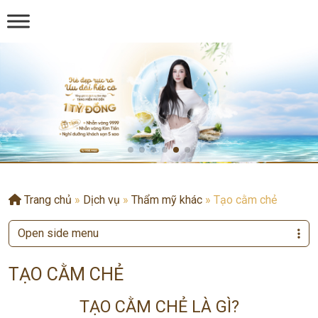
Trang chủ
»
Dịch vụ
»
Thẩm mỹ khác
»
Tạo cằm chẻ
Open side menu
TẠO CẰM CHẺ
TẠO CẰM CHẺ LÀ GÌ?