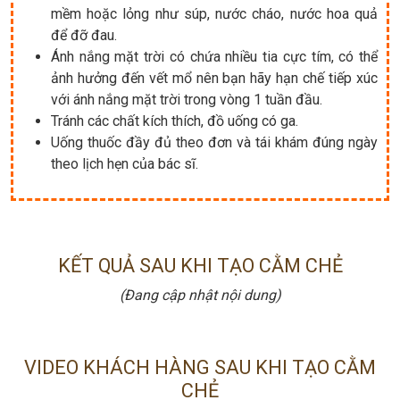
mềm hoặc lỏng như súp, nước cháo, nước hoa quả
để đỡ đau.
Ánh nắng mặt trời có chứa nhiều tia cực tím, có thể
ảnh hưởng đến vết mổ nên bạn hãy hạn chế tiếp xúc
với ánh nắng mặt trời trong vòng 1 tuần đầu.
Tránh các chất kích thích, đồ uống có ga.
Uống thuốc đầy đủ theo đơn và tái khám đúng ngày
theo lịch hẹn của bác sĩ.
KẾT QUẢ SAU KHI TẠO CẰM CHẺ
(Đang cập nhật nội dung)
VIDEO KHÁCH HÀNG SAU KHI TẠO CẰM
CHẺ