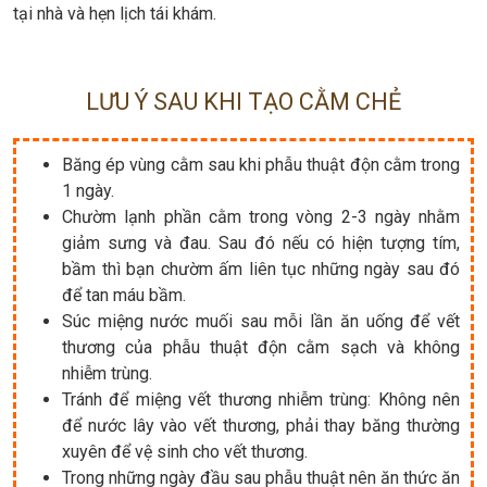
tại nhà và hẹn lịch tái khám.
LƯU Ý SAU KHI TẠO CẰM CHẺ
Băng ép vùng cằm sau khi phẫu thuật độn cằm trong
1 ngày.
Chườm lạnh phần cằm trong vòng 2-3 ngày nhằm
giảm sưng và đau. Sau đó nếu có hiện tượng tím,
bầm thì bạn chườm ấm liên tục những ngày sau đó
để tan máu bầm.
Súc miệng nước muối sau mỗi lần ăn uống để vết
thương của phẫu thuật độn cằm sạch và không
nhiễm trùng.
Tránh để miệng vết thương nhiễm trùng: Không nên
để nước lây vào vết thương, phải thay băng thường
xuyên để vệ sinh cho vết thương.
Trong những ngày đầu sau phẫu thuật nên ăn thức ăn