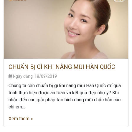
CHUẨN BỊ GÌ KHI NÂNG MŨI HÀN QUỐC
Ngày đăng: 18/09/2019
Chúng ta cần chuẩn bị gì khi nâng mũi Hàn Quốc để quá
trình thực hiện được an toàn và kết quả đẹp như ý? Khi
nhắc đến các giải pháp tạo hình dáng mũi chắc hẳn các
chị em…
Xem thêm »