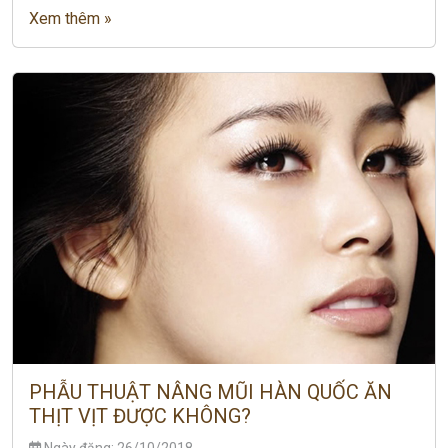
Xem thêm »
PHẪU THUẬT NÂNG MŨI HÀN QUỐC ĂN
THỊT VỊT ĐƯỢC KHÔNG?
Ngày đăng: 26/10/2018