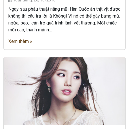
Ngay sau phẫu thuật nâng mũi Hàn Quốc ăn thịt vịt được
không thì câu trả lời là Không! Vì nó có thể gây bưng mủ,
ngứa, sẹo,...cản trở quá trình lành vết thương. Một chiếc
mũi cao, thanh mảnh…
Xem thêm »