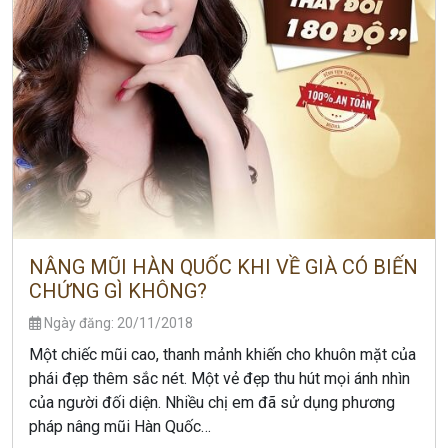
NÂNG MŨI HÀN QUỐC KHI VỀ GIÀ CÓ BIẾN
CHỨNG GÌ KHÔNG?
Ngày đăng: 20/11/2018
Một chiếc mũi cao, thanh mảnh khiến cho khuôn mặt của
phái đẹp thêm sắc nét. Một vẻ đẹp thu hút mọi ánh nhìn
của người đối diện. Nhiều chị em đã sử dụng phương
pháp nâng mũi Hàn Quốc…