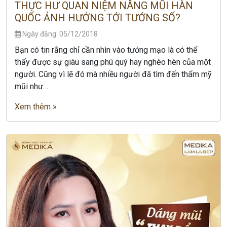
THỰC HƯ QUAN NIỆM NÂNG MŨI HÀN
QUỐC ẢNH HƯỞNG TỚI TƯỚNG SỐ?
Ngày đăng: 05/12/2018
Bạn có tin rằng chỉ cần nhìn vào tướng mạo là có thể
thấy được sự giàu sang phú quý hay nghèo hèn của một
người. Cũng vì lẽ đó mà nhiều người đã tìm đến thẩm mỹ
mũi như…
Xem thêm »