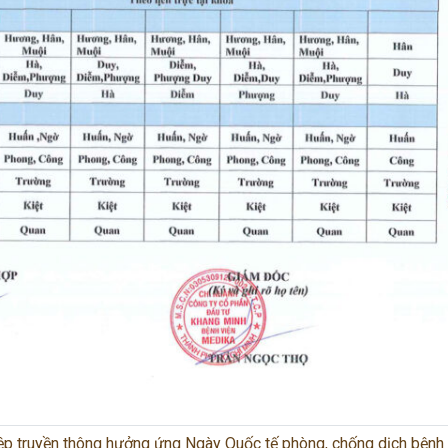
ệp truyền thông hưởng ứng Ngày Quốc tế phòng, chống dịch bệnh