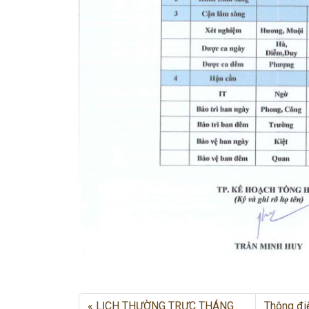
LỊCH THƯỜNG TRỰC THÁNG
Thông đi