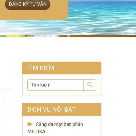
ĐĂNG KÝ TƯ VẤN
TÌM KIẾM
Search
DỊCH VỤ NỔI BẬT
Căng da mặt bán phần
MEDIKA