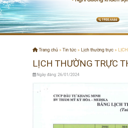
Trang chủ
»
Tin tức
»
Lịch thường trực
»
LỊC
LỊCH THƯỜNG TRỰC T
Ngày đăng: 26/01/2024