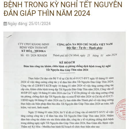
BỆNH TRONG KỲ NGHỈ TẾT NGUYÊN
ĐÁN GIÁP THÌN NĂM 2024
Ngày đăng: 25/01/2024