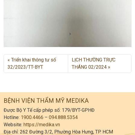
Triển khai thông tư số
LỊCH THƯỜNG TRỰC
32/2023/TT-BYT
THÁNG 02/2024
BỆNH VIỆN THẨM MỸ MEDIKA
Được Bộ Y Tế cấp phép số: 179/BYT-GPHĐ
Hotline:
1900.4466
–
094.888.5354
Website:
https://medika.vn
Địa chỉ: 262 Đường 3/2, Phường Hòa Hưng, TP. HCM