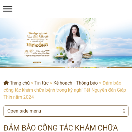
Trang chủ
»
Tin tức
»
Kế hoạch - Thông báo
»
Đảm bảo
công tác khám chữa bệnh trong kỳ nghỉ Tết Nguyên đán Giáp
Thìn năm 2024
Open side menu
ĐẢM BẢO CÔNG TÁC KHÁM CHỮA