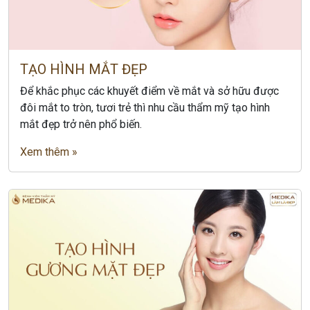
TẠO HÌNH MẮT ĐẸP
Để khắc phục các khuyết điểm về mắt và sở hữu được
đôi mắt to tròn, tươi trẻ thì nhu cầu thẩm mỹ tạo hình
mắt đẹp trở nên phổ biến.
Xem thêm »