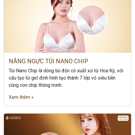
NÂNG NGỰC TÚI NANO CHIP
Túi Nano Chip là dòng túi độn có xuất xứ từ Hoa Kỳ, với
cấu tạo từ gel định hình tạo thành 7 lớp vỏ siêu bền
cùng con chip thông minh.
Xem thêm »