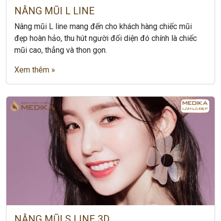
NÂNG MŨI L LINE
Nâng mũi L line mang đến cho khách hàng chiếc mũi
đẹp hoàn hảo, thu hút người đối diện đó chính là chiếc
mũi cao, thẳng và thon gọn.
Xem thêm »
NÂNG MŨI S LINE 3D