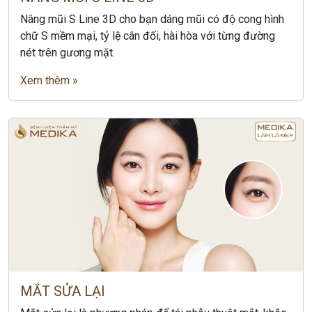
Nâng mũi S Line 3D cho bạn dáng mũi có độ cong hình
chữ S mềm mại, tỷ lệ cân đối, hài hòa với từng đường
nét trên gương mặt.
Xem thêm »
MẮT SỬA LẠI