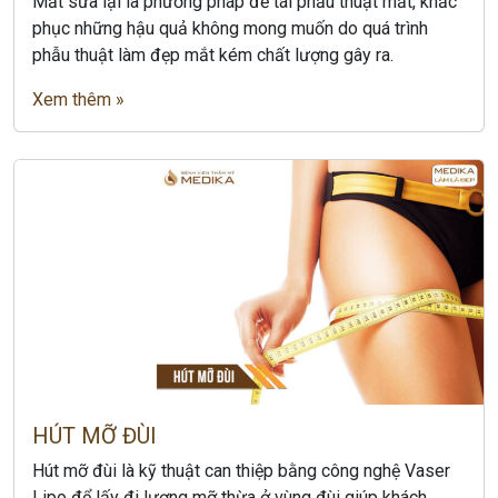
Mắt sửa lại là phương pháp để tái phẫu thuật mắt, khắc
phục những hậu quả không mong muốn do quá trình
phẫu thuật làm đẹp mắt kém chất lượng gây ra.
Xem thêm »
HÚT MỠ ĐÙI
Hút mỡ đùi là kỹ thuật can thiệp bằng công nghệ Vaser
Lipo để lấy đi lượng mỡ thừa ở vùng đùi giúp khách