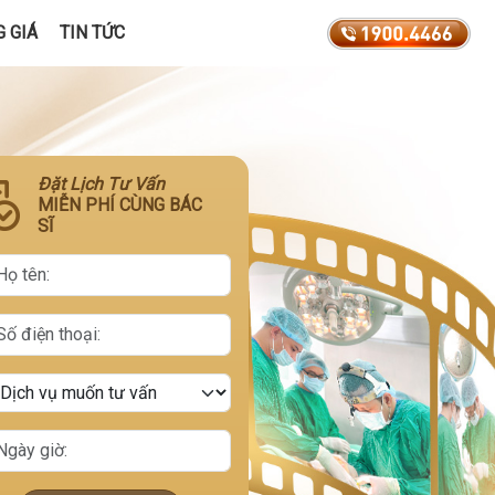
 GIÁ
TIN TỨC
Đặt Lịch Tư Vấn
MIỄN PHÍ CÙNG BÁC
SĨ