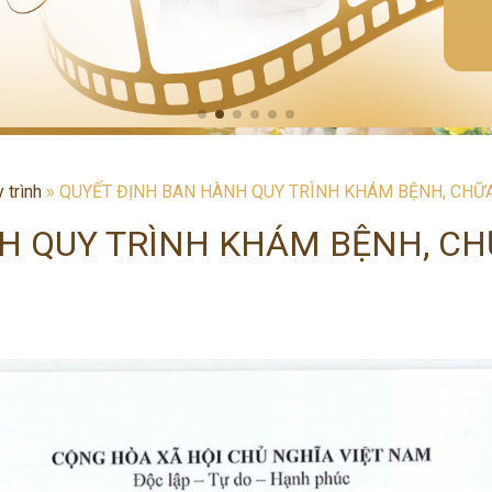
 trình
»
QUYẾT ĐỊNH BAN HÀNH QUY TRÌNH KHÁM BỆNH, CHỮ
H QUY TRÌNH KHÁM BỆNH, C