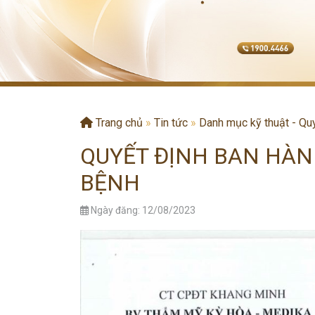
Trang chủ
»
Tin tức
»
Danh mục kỹ thuật - Quy
QUYẾT ĐỊNH BAN HÀN
BỆNH
Ngày đăng: 12/08/2023