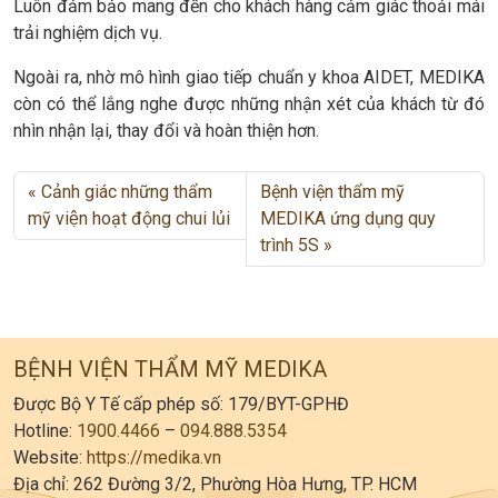
Luôn đảm bảo mang đến cho khách hàng cảm giác thoải mái
trải nghiệm dịch vụ.
Ngoài ra, nhờ mô hình giao tiếp chuẩn y khoa AIDET, MEDIKA
còn có thể lắng nghe được những nhận xét của khách từ đó
nhìn nhận lại, thay đổi và hoàn thiện hơn.
Cảnh giác những thẩm
Bệnh viện thẩm mỹ
mỹ viện hoạt động chui lủi
MEDIKA ứng dụng quy
trình 5S
BỆNH VIỆN THẨM MỸ MEDIKA
Được Bộ Y Tế cấp phép số: 179/BYT-GPHĐ
Hotline:
1900.4466
–
094.888.5354
Website:
https://medika.vn
Địa chỉ: 262 Đường 3/2, Phường Hòa Hưng, TP. HCM