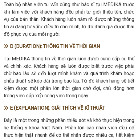
Toàn bộ nhân viên tư vấn cũng như bác sĩ tại MEDIKA trước
khi làm việc với khách hàng đều phải tự giới thiệu tên, chức
vụ của bản thân. Khách hàng luôn nắm rõ được những thông
tin ai đang tư vấn/ điều trị cho mình, từ đó đánh giá được thái
độ phục vụ của mỗi người.
D (DURATION): THÔNG TIN VỀ THỜI GIAN
Tại MEDIKA thông tin về thời gian luôn được cung cấp cụ thể
và chính xác. Khách hàng sẽ luôn được biết trước việc phải
chờ bao lâu sẽ đến lượt mình khám và quá trình khám hoặc
phẫu thuật sẽ kéo dài trong bao lâu. Từ đó khách hàng sẽ tiết
kiệm được một phần lớn thời gian chờ đợi, chủ động hơn
trong việc sắp xếp công việc trong ngày.
E (EXPLANATION): GIẢI THÍCH VỀ KĨ THUẬT
Đây là một trong những phần thiếu sót và khó thực hiện trong
hệ thống y khoa Việt Nam. Phần lớn các nhân viên đều cố
thực hiện thật nhanh để có thể nhận được nhiều ca, tiết kiệm