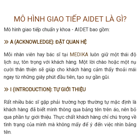
MÔ HÌNH GIAO TIẾP AIDET LÀ GÌ?
Mô hình giao tiếp chuẩn y khoa - AIDET bao gồm:
A (ACKNOWLEDGE): ĐẶT QUAN HỆ
Mỗi nhân viên hay bác sĩ tại
MEDIKA
luôn giữ một thái độ
lịch sự, tôn trọng với khách hàng. Một lời chào hoặc một nụ
cười thân thiện sẽ giúp cho khách hàng cảm thấy thoải mái
ngay từ những giây phút đầu tiên, tạo sự gần gũi.
I (INTRODUCTION): TỰ GIỚI THIỆU
Rất nhiều bác sĩ gặp phải trường hợp thường tự mặc định là
khách hàng đã biết mình thông qua bảng tên trên áo, nên bỏ
qua phần tự giới thiệu. Thực chất khách hàng chỉ chú trọng về
tình trạng của mình mà không mấy để ý đến việc nhìn bảng
tên.