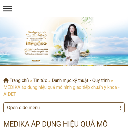
Trang chủ
»
Tin tức
»
Danh mục kỹ thuật - Quy trình
»
MEDIKA áp dụng hiệu quả mô hình giao tiếp chuẩn y khoa -
AIDET
Open side menu
MEDIKA ÁP DỤNG HIỆU QUẢ MÔ