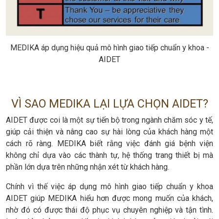
MEDIKA áp dụng hiệu quả mô hình giao tiếp chuẩn y khoa -
AIDET
VÌ SAO MEDIKA LẠI LỰA CHỌN AIDET?
AIDET được coi là một sự tiến bộ trong ngành chăm sóc y tế,
giúp cải thiện và nâng cao sự hài lòng của khách hàng một
cách rõ ràng. MEDIKA biết rằng việc đánh giá bệnh viện
không chỉ dựa vào các thành tự, hệ thống trang thiết bị mà
phần lớn dựa trên những nhận xét từ khách hàng.
Chính vì thế việc áp dụng mô hình giao tiếp chuẩn y khoa
AIDET giúp MEDIKA hiểu hơn được mong muốn của khách,
nhờ đó có được thái độ phục vụ chuyên nghiệp và tận tình.