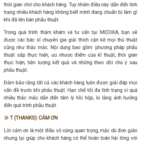
thời gian chờ cho khách hàng. Tuy nhiên điều này dẫn đến tình
trạng nhiều khách hàng không biết mình đang chuẩn bị làm gì
khi đã lên bàn phẫu thuật.
Trong quá trình thăm khám và tư vấn tại MEDIKA, bạn sẽ
được các bác sĩ chuyên gia giải thích cặn kẽ mọi thủ thuật
cũng như thắc mắc. Nội dung bao gồm: phương pháp phẫu
thuật sắp thực hiện, ưu nhược điểm của kĩ thuật, thời gian
thực hiện, tiên lượng kết quả và những theo dõi chú ý sau
phẫu thuật.
Đảm bảo rằng tất cả các khách hàng luôn được giải đáp mọi
vấn đề trước khi phẫu thuật. Hạn chế tối đa tình trạng vì quá
nhiều thắc mắc dẫn đến tâm lý hồi hộp, lo lắng ảnh hưởng
đến quá trình phẫu thuật.
T (THANKS): CẢM ƠN
Lời cảm ơn là một điều vô cùng quan trọng, mặc dù đơn giản
nhưng lại giúp cho khách hàng có thể hoàn toàn hài lòng với