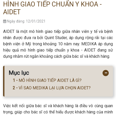
HÌNH GIAO TIẾP CHUẨN Y KHOA -
AIDET
Ngày đăng: 12/01/2021
AIDET là một mô hình giao tiếp giữa nhân viên y tế và bệnh
nhân được đưa ra bởi Quint Studer, áp dụng rộng rãi tại các
bệnh viện ở Mỹ trong khoảng 10 năm nay. MEDIKA áp dụng
hiệu quả mô hình giao tiếp chuẩn y khoa - AIDET đang sử
dụng nhằm rút ngắn khoảng cách giữa bác sĩ và khách hàng.
Mục lục
−
MÔ HÌNH GIAO TIẾP AIDET LÀ GÌ?
VÌ SAO MEDIKA LẠI LỰA CHỌN AIDET?
Việc kết nối giữa bác sĩ và khách hàng là điều vô cùng quan
trọng, giúp cho bác sĩ có thể hiểu được khách hàng của mình