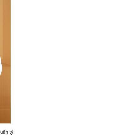
huẩn tỷ