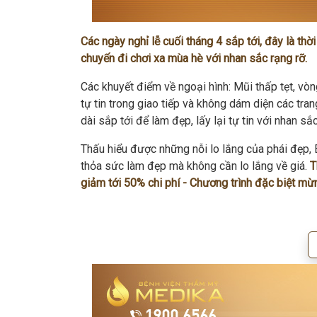
Các ngày nghỉ lễ cuối tháng 4 sắp tới, đây là th
chuyến đi chơi xa mùa hè với nhan sắc rạng rỡ.
Các khuyết điểm về ngoại hình: Mũi thấp tẹt, vò
tự tin trong giao tiếp và không dám diện các tran
dài sắp tới để làm đẹp, lấy lại tự tin với nhan sắ
Thấu hiểu được những nỗi lo lắng của phái đẹp,
thỏa sức làm đẹp mà không cần lo lắng về giá.
T
giảm tới 50% chi phí - Chương trình đặc biệt m