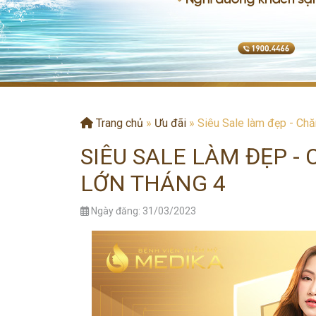
Trang chủ
»
Ưu đãi
»
Siêu Sale làm đẹp - Chă
SIÊU SALE LÀM ĐẸP -
LỚN THÁNG 4
Ngày đăng: 31/03/2023