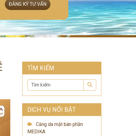
ĐĂNG KÝ TƯ VẤN
Ễ
TÌM KIẾM
Search
DỊCH VỤ NỔI BẬT
Căng da mặt bán phần
MEDIKA