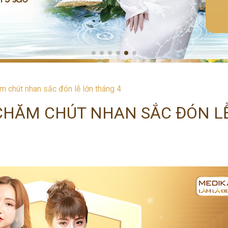
m chút nhan sắc đón lễ lớn tháng 4
 CHĂM CHÚT NHAN SẮC ĐÓN L