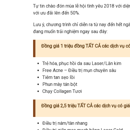
Tự tin chào đón mùa lễ hội tình yêu 2018 với d
với ưu đãi lên đến 50%.
Lưu ý, chương trình chỉ diễn ra từ nay đến hết n
đang muốn trải nghiệm ngay sau đây:
Đồng giá 1 triệu đồng TẤT CẢ các dịch vụ có
Trẻ hóa, phục hồi da sau Laser/Lăn kim
Free Acne – Điều trị mụn chuyên sâu
Tiêm tan sẹo lồi
Phun mày tán bột
Chạy Collagen Tươi
Đồng giá 2,5 triệu TẤT CẢ các dịch vụ có gi
Điều trị nám/tàn nhang