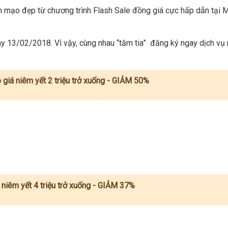
iện mạo đẹp từ chương trình Flash Sale đồng giá cực hấp dẫn tại
gày 13/02/2018. Vì vậy, cùng nhau “tăm tia” đăng ký ngay dịch vụ
 giá niêm yết 2 triệu trở xuống - GIẢM 50%
á niêm yết 4 triệu trở xuống - GIẢM 37%