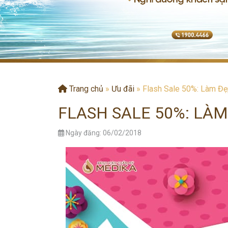
Trang chủ
»
Ưu đãi
»
Flash Sale 50%: Làm Đẹ
FLASH SALE 50%: LÀM
Ngày đăng: 06/02/2018