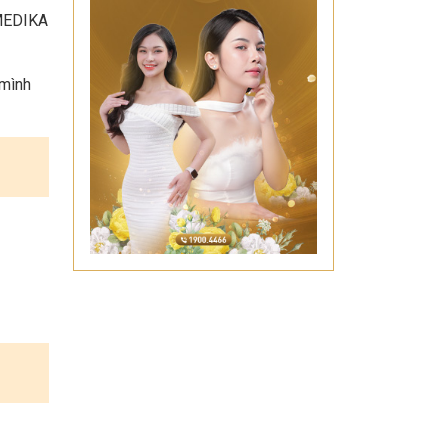
 MEDIKA
 mình