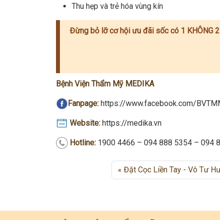
Thu hẹp và trẻ hóa vùng kín
Đừng bỏ lỡ cơ hội ưu đãi sốc có 1 KHÔNG 2 
Bệnh Viện Thẩm Mỹ MEDIKA
Fanpage:
https://www.facebook.com/BVTMM
Website:
https://medika.vn
Hotline:
1900 4466 – 094 888 5354 – 094 
Đặt Cọc Liền Tay - Vô Tư H