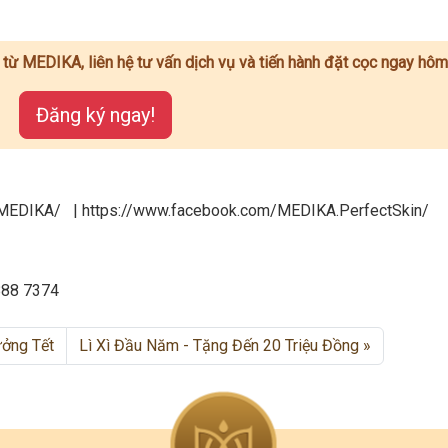
từ MEDIKA, liên hệ tư vấn dịch vụ và tiến hành đặt cọc ngay hôm
Đăng ký ngay!
EDIKA/ | https://www.facebook.com/MEDIKA.PerfectSkin/
888 7374
ưởng Tết
Lì Xì Đầu Năm - Tặng Đến 20 Triệu Đồng