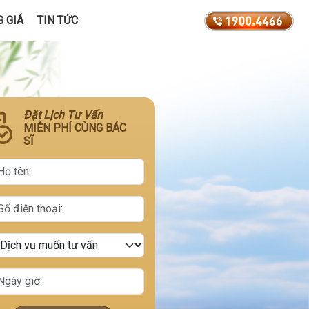
 GIÁ
TIN TỨC
Đặt Lịch Tư Vấn
MIỄN PHÍ CÙNG BÁC
SĨ