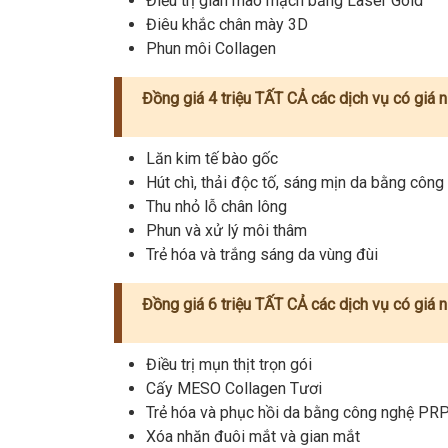
Điều trị giãn mao mạch bằng Laser Gold
Điêu khắc chân mày 3D
Phun môi Collagen
Đồng giá 4 triệu TẤT CẢ các dịch vụ có giá 
Lăn kim tế bào gốc
Hút chì, thải độc tố, sáng mịn da bằng côn
Thu nhỏ lỗ chân lông
Phun và xử lý môi thâm
Trẻ hóa và trắng sáng da vùng đùi
Đồng giá 6 triệu TẤT CẢ các dịch vụ có giá n
Điều trị mụn thịt trọn gói
Cấy MESO Collagen Tươi
Trẻ hóa và phục hồi da bằng công nghệ PR
Xóa nhăn đuôi mắt và gian mắt