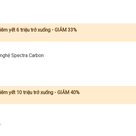
niêm yết 6 triệu trở xuống - GIẢM 33%
g nghệ Spectra Carbon
iêm yết 10 triệu
trở xuống
- GIẢM 40%
P