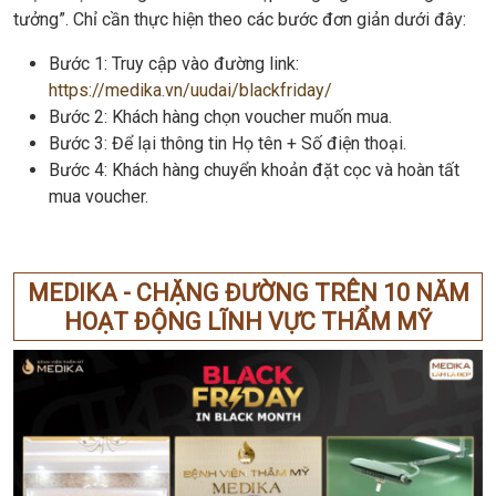
tưởng”. Chỉ cần thực hiện theo các bước đơn giản dưới đây:
Bước 1: Truy cập vào đường link:
https://medika.vn/uudai/blackfriday/
Bước 2: Khách hàng chọn voucher muốn mua.
Bước 3: Để lại thông tin Họ tên + Số điện thoại.
Bước 4: Khách hàng chuyển khoản đặt cọc và hoàn tất
mua voucher.
MEDIKA - CHẶNG ĐƯỜNG TRÊN 10 NĂM
HOẠT ĐỘNG LĨNH VỰC THẨM MỸ