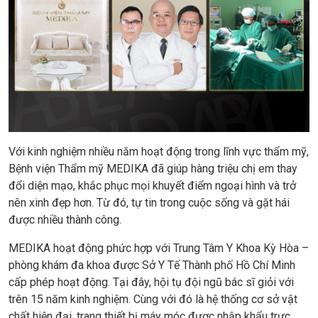
Với kinh nghiệm nhiều năm hoạt động trong lĩnh vực thẩm mỹ,
Bệnh viện Thẩm mỹ MEDIKA đã giúp hàng triệu chị em thay
đổi diện mạo, khắc phục mọi khuyết điểm ngoại hình và trở
nên xinh đẹp hơn. Từ đó, tự tin trong cuộc sống và gặt hái
được nhiều thành công.
MEDIKA hoạt động phức hợp với Trung Tâm Y Khoa Kỳ Hòa –
phòng khám đa khoa được Sở Y Tế Thành phố Hồ Chí Minh
cấp phép hoạt động. Tại đây, hội tụ đội ngũ bác sĩ giỏi với
trên 15 năm kinh nghiệm. Cùng với đó là hệ thống cơ sở vật
chất hiện đại, trang thiết bị máy móc được nhập khẩu trực