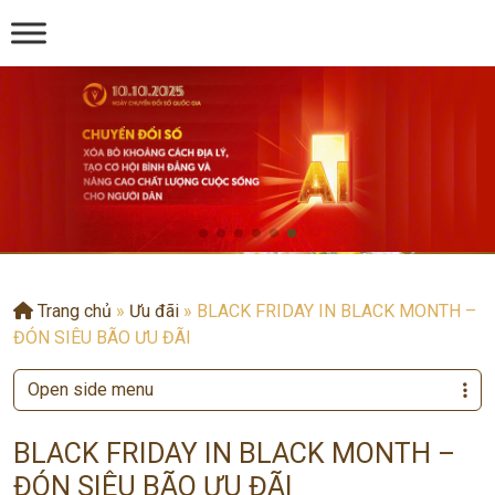
Trang chủ
»
Ưu đãi
»
BLACK FRIDAY IN BLACK MONTH –
ĐÓN SIÊU BÃO ƯU ĐÃI
Open side menu
BLACK FRIDAY IN BLACK MONTH –
ĐÓN SIÊU BÃO ƯU ĐÃI