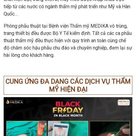
tiếp từ các nước có ngành thẩm mỹ phát triển như Mỹ và Hàn
Quốc…
Phòng phẫu thuật tại Bệnh viện Thẩm mỹ MEDIKA vô trùng,
trang thiết bị đều được Bộ Y Tế kiểm định. Tất cả các ca phẫu
thuật thẩm mỹ đều thực hiện với quy trình an toàn cùng chế
độ chăm sóc hậu phẫu chu đáo và chuyên nghiệp, đem lại sự
hài lòng cho khách hàng.
CUNG ỨNG ĐA DẠNG CÁC DỊCH VỤ THẨM
MỸ HIỆN ĐẠI