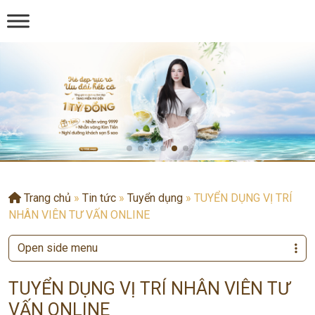
Trang chủ
»
Tin tức
»
Tuyển dụng
»
TUYỂN DỤNG VỊ TRÍ
NHÂN VIÊN TƯ VẤN ONLINE
Open side menu
TUYỂN DỤNG VỊ TRÍ NHÂN VIÊN TƯ
VẤN ONLINE