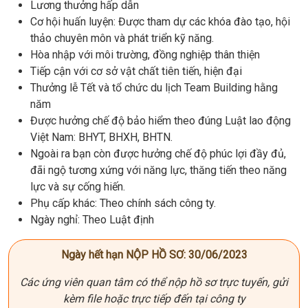
Lương thưởng hấp dẫn
Cơ hội huấn luyện: Được tham dự các khóa đào tạo, hội
thảo chuyên môn và phát triển kỹ năng.
Hòa nhập với môi trường, đồng nghiệp thân thiện
Tiếp cận với cơ sở vật chất tiên tiến, hiện đại
Thưởng lễ Tết và tổ chức du lịch Team Building hằng
năm
Được hưởng chế độ bảo hiểm theo đúng Luật lao động
Việt Nam: BHYT, BHXH, BHTN.
Ngoài ra bạn còn được hưởng chế độ phúc lợi đầy đủ,
đãi ngộ tương xứng với năng lực, thăng tiến theo năng
lực và sự cống hiến.
Phụ cấp khác: Theo chính sách công ty.
Ngày nghỉ: Theo Luật định
Ngày hết hạn NỘP HỒ SƠ: 30/06/2023
Các ứng viên quan tâm có thể nộp hồ sơ trực tuyến, gửi
kèm file hoặc trực tiếp đến tại công ty