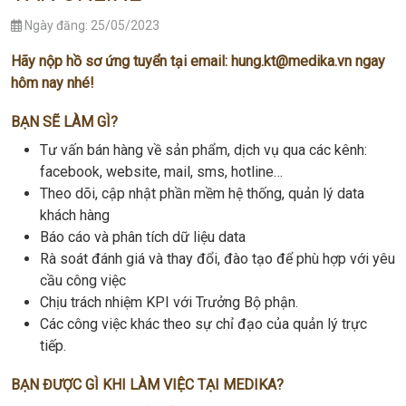
Ngày đăng: 25/05/2023
Hãy nộp hồ sơ ứng tuyển tại email:
hung.kt@medika.vn
ngay
hôm nay nhé!
BẠN SẼ LÀM GÌ?
Tư vấn bán hàng về sản phẩm, dịch vụ qua các kênh:
facebook, website, mail, sms, hotline…
Theo dõi, cập nhật phần mềm hệ thống, quản lý data
khách hàng
Báo cáo và phân tích dữ liệu data
Rà soát đánh giá và thay đổi, đào tạo để phù hợp với yêu
cầu công việc
Chịu trách nhiệm KPI với Trưởng Bộ phận.
Các công việc khác theo sự chỉ đạo của quản lý trực
tiếp.
BẠN ĐƯỢC GÌ KHI LÀM VIỆC TẠI MEDIKA?