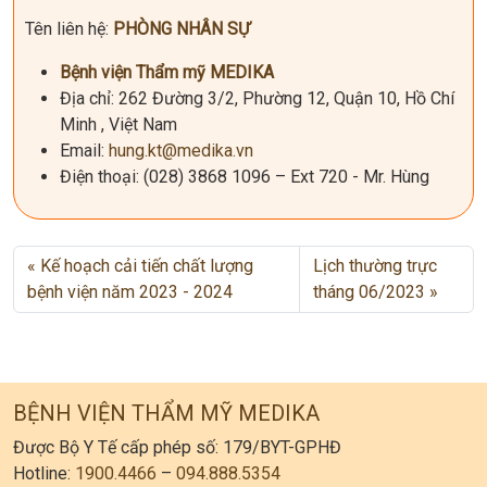
Tên liên hệ:
PHÒNG NHÂN SỰ
Bệnh viện Thẩm mỹ MEDIKA
Địa chỉ: 262 Đường 3/2, Phường 12, Quận 10, Hồ Chí
Minh , Việt Nam
Email:
hung.kt@medika.vn
Điện thoại: (028) 3868 1096 – Ext 720 - Mr. Hùng
Kế hoạch cải tiến chất lượng
Lịch thường trực
bệnh viện năm 2023 - 2024
tháng 06/2023
BỆNH VIỆN THẨM MỸ MEDIKA
Được Bộ Y Tế cấp phép số: 179/BYT-GPHĐ
Hotline:
1900.4466
–
094.888.5354