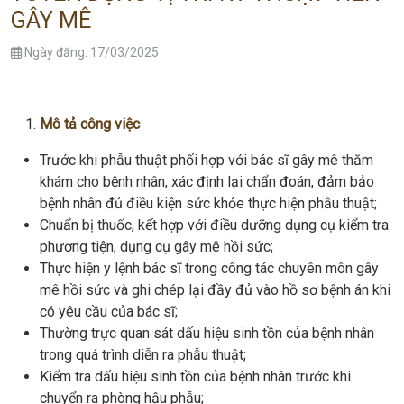
GÂY MÊ
Ngày đăng: 17/03/2025
Mô tả công việc
Trước khi phẫu thuật phối hợp với bác sĩ gây mê thăm
khám cho bệnh nhân, xác định lại chẩn đoán, đảm bảo
bệnh nhân đủ điều kiện sức khỏe thực hiện phẫu thuật;
Chuẩn bị thuốc, kết hợp với điều dưỡng dụng cụ kiểm tra
phương tiện, dụng cụ gây mê hồi sức;
Thực hiện y lệnh bác sĩ trong công tác chuyên môn gây
mê hồi sức và ghi chép lại đầy đủ vào hồ sơ bệnh án khi
có yêu cầu của bác sĩ;
Thường trực quan sát dấu hiệu sinh tồn của bệnh nhân
trong quá trình diễn ra phẫu thuật;
Kiểm tra dấu hiệu sinh tồn của bệnh nhân trước khi
chuyển ra phòng hậu phẫu;