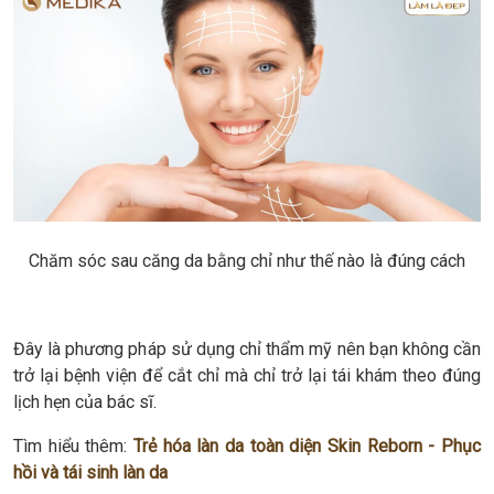
Chăm sóc sau căng da bằng chỉ như thế nào là đúng cách
Đây là phương pháp sử dụng chỉ thẩm mỹ nên bạn không cần
trở lại bệnh viện để cắt chỉ mà chỉ trở lại tái khám theo đúng
lịch hẹn của bác sĩ.
Tìm hiểu thêm:
Trẻ hóa làn da toàn diện Skin Reborn - Phục
hồi và tái sinh làn da