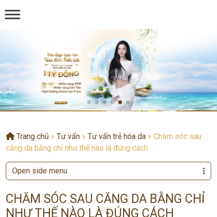
Trang chủ
»
Tư vấn
»
Tư vấn trẻ hóa da
»
Chăm sóc sau
căng da bằng chỉ như thế nào là đúng cách
Open side menu
CHĂM SÓC SAU CĂNG DA BẰNG CHỈ
NHƯ THẾ NÀO LÀ ĐÚNG CÁCH