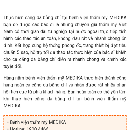
Thực hiện căng da bằng chỉ tại bệnh viện thẩm mỹ MEDIKA
bạn sẽ được các bác sĩ là những chuyên gia thẩm mỹ Việt
Nam có thời gian dài tu nghiệp tại nước ngoài trực tiếp tiến
hành các thao tác an toàn, không đau rát và nhanh chóng ổn
định. Kết hợp cùng hệ thống phòng ốc, trang thiết bị đạt tiêu
chuẩn 5 sao, hỗ trợ tối đa thao tác thực hiện của bác sĩ khiến
cho ca căng da bằng chỉ diễn ra nhanh chóng và chính xác
tuyệt đối.
Hàng năm bệnh viện thẩm mỹ MEDIKA thực hiện thành công
hàng ngàn ca căng da bằng chỉ và nhận được rất nhiều phản
hồi tích cực từ phía khách hàng. Bạn hoàn toàn có thể yên tâm
khi thực hiện căng da bằng chỉ tại bệnh viện thẩm mỹ
MEDIKA.
• Bệnh viện thẩm mỹ MEDIKA
• Hotline: 1900 4466