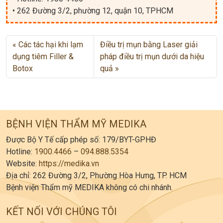
• 262 Đường 3/2, phường 12, quận 10, TPHCM
Các tác hại khi lạm
Điều trị mụn bằng Laser giải
dụng tiêm Filler &
pháp điều trị mụn dưới da hiệu
Botox
quả
BỆNH VIỆN THẨM MỸ MEDIKA
Được Bộ Y Tế cấp phép số: 179/BYT-GPHĐ
Hotline:
1900.4466
–
094.888.5354
Website:
https://medika.vn
Địa chỉ: 262 Đường 3/2, Phường Hòa Hưng, TP. HCM
Bệnh viện Thẩm mỹ MEDIKA không có chi nhánh.
KẾT NỐI VỚI CHÚNG TÔI