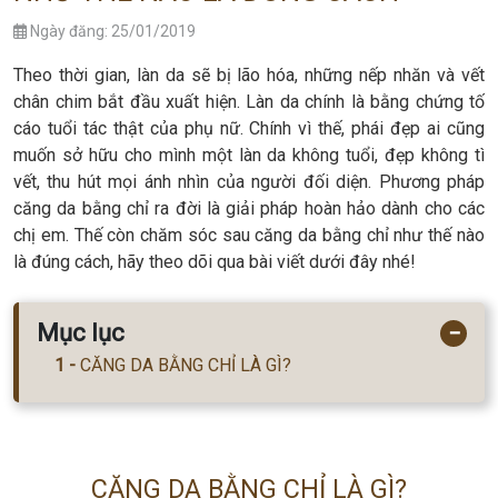
Ngày đăng: 25/01/2019
Theo thời gian, làn da sẽ bị lão hóa, những nếp nhăn và vết
chân chim bắt đầu xuất hiện. Làn da chính là bằng chứng tố
cáo tuổi tác thật của phụ nữ. Chính vì thế, phái đẹp ai cũng
muốn sở hữu cho mình một làn da không tuổi, đẹp không tì
vết, thu hút mọi ánh nhìn của người đối diện. Phương pháp
căng da bằng chỉ ra đời là giải pháp hoàn hảo dành cho các
chị em. Thế còn chăm sóc sau căng da bằng chỉ như thế nào
là đúng cách, hãy theo dõi qua bài viết dưới đây nhé!
Mục lục
−
CĂNG DA BẰNG CHỈ LÀ GÌ?
CĂNG DA BẰNG CHỈ LÀ GÌ?