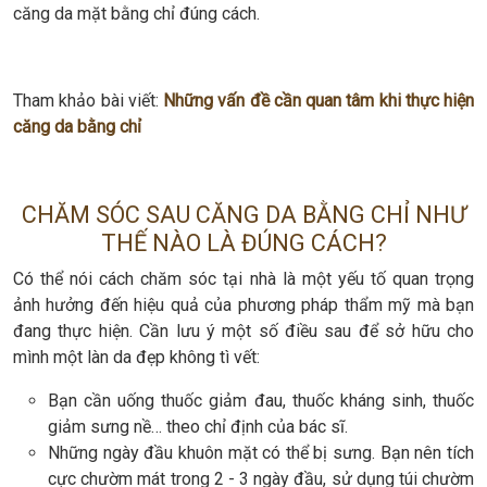
căng da mặt bằng chỉ đúng cách.
Tham khảo bài viết:
Những vấn đề cần quan tâm khi thực hiện
căng da bằng chỉ
CHĂM SÓC SAU CĂNG DA BẰNG CHỈ NHƯ
THẾ NÀO LÀ ĐÚNG CÁCH?
Có thể nói cách chăm sóc tại nhà là một yếu tố quan trọng
ảnh hưởng đến hiệu quả của phương pháp thẩm mỹ mà bạn
đang thực hiện. Cần lưu ý một số điều sau để sở hữu cho
mình một làn da đẹp không tì vết:
Bạn cần uống thuốc giảm đau, thuốc kháng sinh, thuốc
giảm sưng nề… theo chỉ định của bác sĩ.
Những ngày đầu khuôn mặt có thể bị sưng. Bạn nên tích
cực chườm mát trong 2 - 3 ngày đầu, sử dụng túi chườm