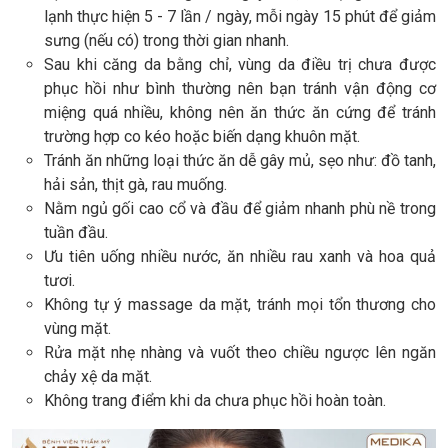
lạnh thực hiện 5 - 7 lần / ngày, mỗi ngày 15 phút để giảm
sưng (nếu có) trong thời gian nhanh.
Sau khi căng da bằng chỉ, vùng da điều trị chưa được
phục hồi như bình thường nên bạn tránh vận động cơ
miệng quá nhiều, không nên ăn thức ăn cứng để tránh
trường hợp co kéo hoặc biến dạng khuôn mặt.
Tránh ăn những loại thức ăn dễ gây mủ, sẹo như: đồ tanh,
hải sản, thịt gà, rau muống.
Nằm ngủ gối cao cổ và đầu để giảm nhanh phù nề trong
tuần đầu.
Ưu tiên uống nhiều nước, ăn nhiều rau xanh và hoa quả
tươi.
Không tự ý massage da mặt, tránh mọi tổn thương cho
vùng mặt.
Rửa mặt nhẹ nhàng và vuốt theo chiều ngược lên ngăn
chảy xệ da mặt.
Không trang điểm khi da chưa phục hồi hoàn toàn.