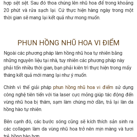
hợp sệt sệt. Sau đó thoa chúng lên nhũ hoa để trong khoảng
20 phút và rửa sạch lại. Cứ thực hiện hàng ngày trong một
thời gian sẽ mang lại kết quả như mong muốn.
PHUN HỒNG NHŨ HOA VI ĐIỂM
Ngoài các phương pháp làm hồng nhũ hoa tự nhiên bằng
những nguyên liệu tại nhà, tuy nhiên các phương pháp này
phải tốn nhiều thời gian, bạn phải kiên trì thực hiện trong mấy
tháng kết quả mới mang lại như ý muốn.
Chính vì thế giải pháp
phun hồng nhũ hoa vi điểm
sử dụng
công nghệ tiên tiến với tia laser cực mỏng giúp tác động đến
vùng nhũ hoa bị thâm, sạm làm chúng mờ dần, trả lại làn da
hồng hào tự nhiên.
Bên cạnh đó, các bước sóng cũng sẽ kích thích sản sinh ra
các collagen làm da vùng nhũ hoa trở nên mịn màng và tươi
trẻ, hồng hào hơn.