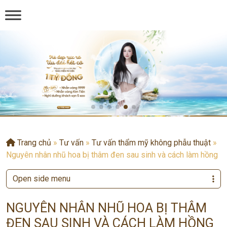
Trang chủ
»
Tư vấn
»
Tư vấn thẩm mỹ không phẫu thuật
»
Nguyên nhân nhũ hoa bị thâm đen sau sinh và cách làm hồng
Open side menu
NGUYÊN NHÂN NHŨ HOA BỊ THÂM
ĐEN SAU SINH VÀ CÁCH LÀM HỒNG