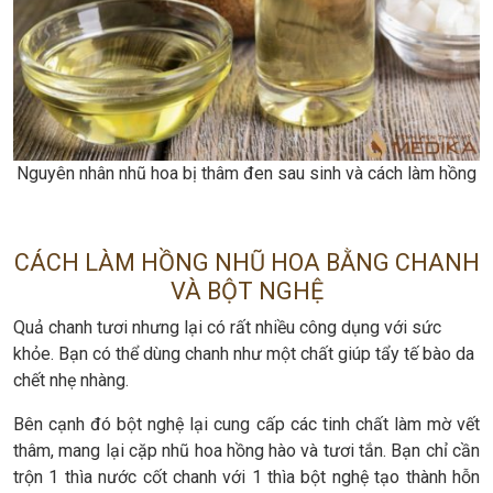
Nguyên nhân nhũ hoa bị thâm đen sau sinh và cách làm hồng
CÁCH LÀM HỒNG NHŨ HOA BẰNG CHANH
VÀ BỘT NGHỆ
Quả chanh tươi nhưng lại có rất nhiều công dụng với sức
khỏe. Bạn có thể dùng chanh như một chất giúp tẩy tế bào da
chết nhẹ nhàng.
Bên cạnh đó bột nghệ lại cung cấp các tinh chất làm mờ vết
thâm, mang lại cặp nhũ hoa hồng hào và tươi tắn. Bạn chỉ cần
trộn 1 thìa nước cốt chanh với 1 thìa bột nghệ tạo thành hỗn