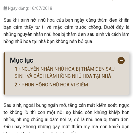
Ngày đăng: 16/07/2018
Sau khi sinh nở, nhũ hoa của bạn ngày càng thâm đen khiến
bạn cảm thấy tự ti và mặc cảm trước chồng. Dưới đây là
những nguyên nhân nhũ hoa bị thâm đen sau sinh và cách làm
hồng nhũ hoa tại nhà bạn không nên bỏ qua.
Mục lục
−
NGUYÊN NHÂN NHŨ HOA BỊ THÂM ĐEN SAU
SINH VÀ CÁCH LÀM HỒNG NHŨ HOA TẠI NHÀ
PHUN HỒNG NHŨ HOA VI ĐIỂM
Sau sinh, ngoài bụng ngấn mỡ, tăng cân mất kiểm soát, ngực
to khổng lồ thì còn một nỗi sợ khác còn khủng khiếp hơn
nhiều, nhưng chẳng ai dám nói ra, đó là nhũ hoa bị thâm đen.
Điều này không những gây mất thẩm mỹ mà còn khiến bạn