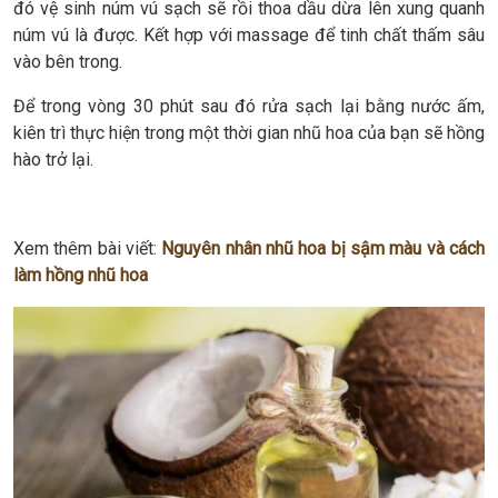
đó vệ sinh núm vú sạch sẽ rồi thoa dầu dừa lên xung quanh
núm vú là được. Kết hợp với massage để tinh chất thấm sâu
vào bên trong.
Để trong vòng 30 phút sau đó rửa sạch lại bằng nước ấm,
kiên trì thực hiện trong một thời gian nhũ hoa của bạn sẽ hồng
hào trở lại.
Xem thêm bài viết:
Nguyên nhân nhũ hoa bị sậm màu và cách
làm hồng nhũ hoa