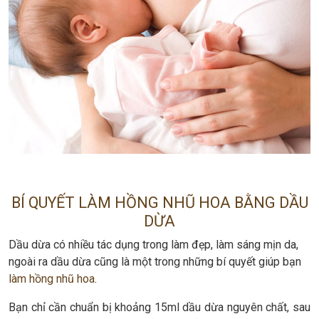
BÍ QUYẾT LÀM HỒNG NHŨ HOA BẰNG DẦU
DỪA
Dầu dừa có nhiều tác dụng trong làm đẹp, làm sáng mịn da,
ngoài ra dầu dừa cũng là một trong những bí quyết giúp bạn
làm hồng nhũ hoa
.
Bạn chỉ cần chuẩn bị khoảng 15ml dầu dừa nguyên chất, sau