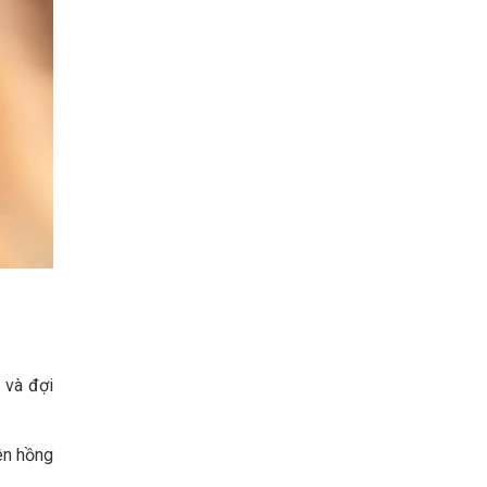
 và đợi
nên hồng