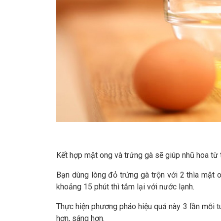
Kết hợp mật ong và trứng gà sẽ giúp nhũ hoa từ
Bạn dùng lòng đỏ trứng gà trộn với 2 thìa mật 
khoảng 15 phút thì tắm lại với nước lạnh.
Thực hiện phương pháo hiệu quả này 3 lần mỗi tu
hơn, sáng hơn.