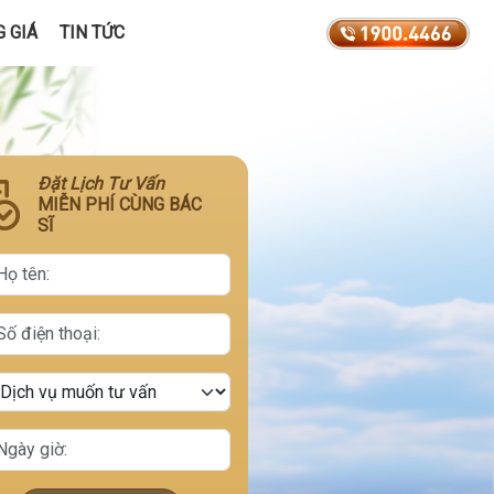
 GIÁ
TIN TỨC
Đặt Lịch Tư Vấn
MIỄN PHÍ CÙNG BÁC
SĨ