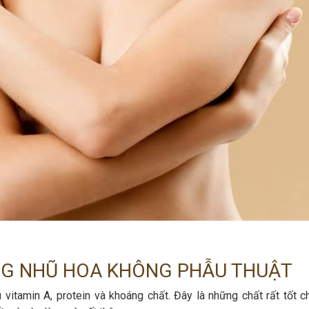
G NHŨ HOA KHÔNG PHẪU THUẬT
 vitamin A, protein và khoáng chất. Đây là những chất rất tốt c