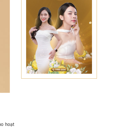
ho hoạt