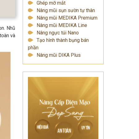
Ghép mỡ mắt
Nâng mũi sụn sườn tự thân
Nâng mũi MEDIKA Premium
Nâng mũi MEDIKA Line
on. Nhũ
Nâng ngực túi Nano
toàn và
Tạo hình thành bụng bán
phần
Nâng mũi DIKA Plus