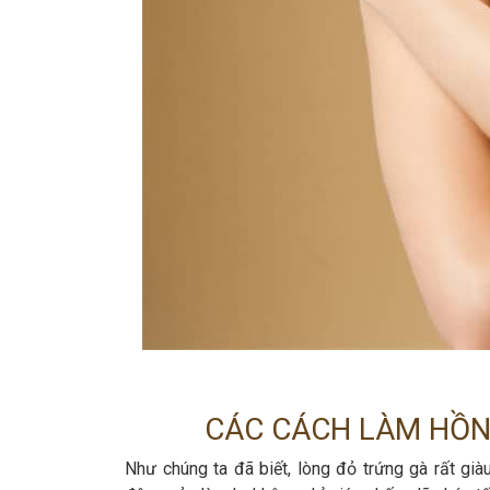
CÁC CÁCH LÀM HỒN
Như chúng ta đã biết, lòng đỏ trứng gà rất giàu