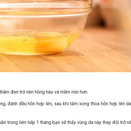
 thâm đen trở nên hồng hào và mềm mịn hơn.
ong, đánh đều hỗn hợp lên, sau khi tắm xong thoa hỗn hợp lên da
ần trong liên tiếp 1 tháng bạn sẽ thấy vùng da này thay đổi trở 