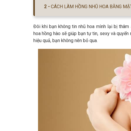
CÁCH LÀM HỒNG NHŨ HOA BẰNG MẬ
Đôi khi bạn không tin nhũ hoa mình lại bị thâm
hoa hồng hào sẽ giúp bạn tự tin, sexy và quyến 
hiệu quả, bạn không nên bỏ qua.