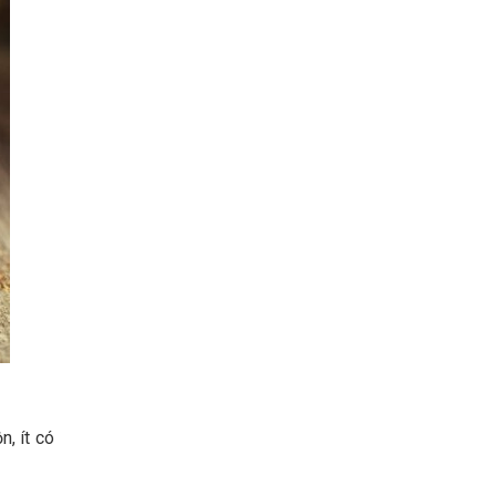
, ít có