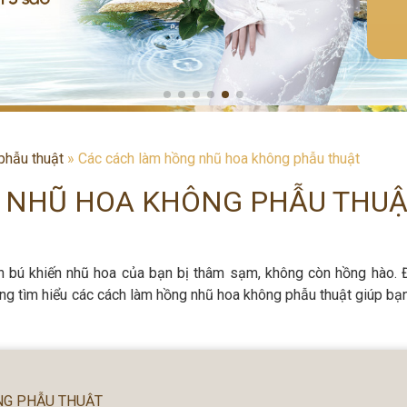
phẫu thuật
»
Các cách làm hồng nhũ hoa không phẫu thuật
 NHŨ HOA KHÔNG PHẪU THU
con bú khiến nhũ hoa của bạn bị thâm sạm, không còn hồng hào. 
ùng tìm hiểu các cách làm hồng nhũ hoa không phẫu thuật giúp bạn
NG PHẪU THUẬT