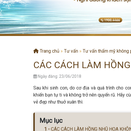
Trang chủ
»
Tư vấn
»
Tư vấn thẩm mỹ không 
CÁC CÁCH LÀM HỒNG
Ngày đăng: 23/06/2018
Sau khi sinh con, do cơ địa và quá trình cho 
khiến bạn tự ti và không trở nên quyến rũ. Hãy c
vẻ đẹp như thuở xuân thì.
Mục lục
CÁC CÁCH LÀM HỒNG NHŨ HOA KHÔ