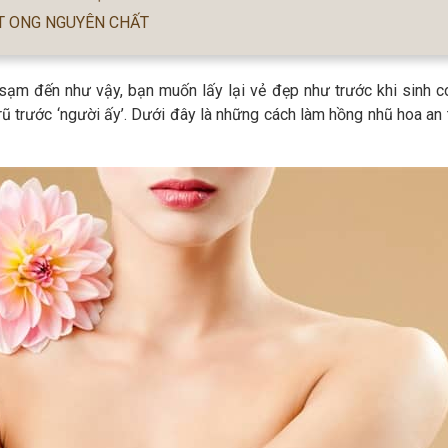
T ONG NGUYÊN CHẤT
 sạm đến như vậy, bạn muốn lấy lại vẻ đẹp như trước khi sinh c
rũ trước ‘người ấy’. Dưới đây là những cách làm hồng nhũ hoa an 