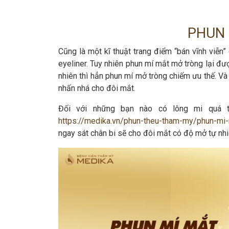
PHUN
Cũng là một kĩ thuật trang điểm “bán vĩnh viễn
eyeliner. Tuy nhiên phun mí mắt mở tròng lại đư
nhiên thì hẳn phun mí mở tròng chiếm ưu thế. Và
nhấn nhá cho đôi mắt.
Đối với những bạn nào có lông mi quá 
https://medika.vn/phun-theu-tham-my/phun-mi
ngay sát chân bi sẽ cho đôi mắt có độ mở tự nh