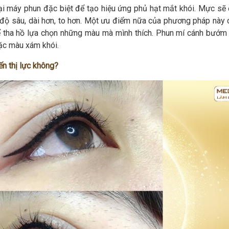
ại máy phun đặc biệt để tạo hiệu ứng phủ hạt mắt khói. Mực sẽ 
độ sâu, dài hơn, to hơn. Một ưu điểm nữa của phương pháp này c
 tha hồ lựa chọn những màu mà mình thích. Phun mí cánh bướm
ặc màu xám khói.
n thị lực không?