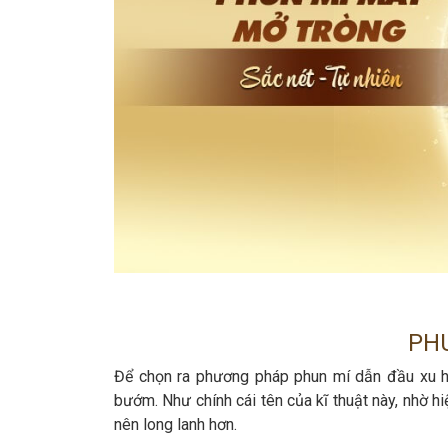
PH
Để chọn ra phương pháp phun mí dẫn đầu xu hư
bướm. Như chính cái tên của kĩ thuật này, nhờ 
nên long lanh hơn.