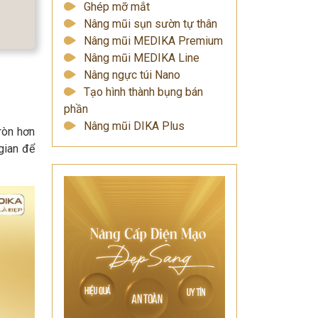
Ghép mỡ mắt
Nâng mũi sụn sườn tự thân
Nâng mũi MEDIKA Premium
Nâng mũi MEDIKA Line
Nâng ngực túi Nano
Tạo hình thành bụng bán
phần
Nâng mũi DIKA Plus
ròn hơn
gian để