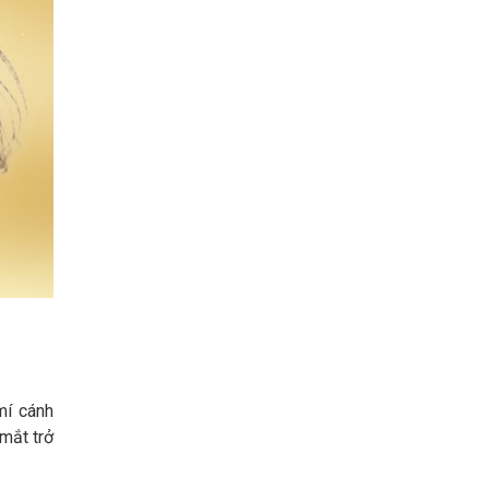
mí cánh
mắt trở