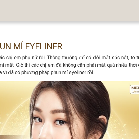
UN MÍ EYELINER
ác chị em phụ nữ rồi. Thông thường để có đôi mắt sắc nét, to t
í mắt. Giờ thì các chị em đã không cần phải mất quá nhiều thời 
a vì đã có phương pháp phun mí eyeliner rồi.