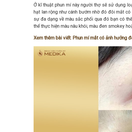
Ở kĩ thuật phun mí này người thợ sẽ sử dụng lo
hạt lan rộng như cánh bướm nhờ đó đôi mắt có 
sự đa dạng về màu sắc phối qua đó bạn có thể
thể thực hiện màu nâu khói, màu đen smokey ho
Xem thêm bài viết:
Phun mí mắt có ảnh hưởng đế