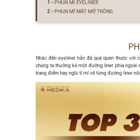
PHUN MÍ EYELINER
PHUN MÍ MẮT MỞ TRÒNG
PH
Nhắc đến eyeliner hẳn đã quá quen thuộc với c
chúng ta thường kẻ một đường liner phía ngoài m
trang điểm hay ngồi tỉ mỉ vẽ từng đường liner nữ