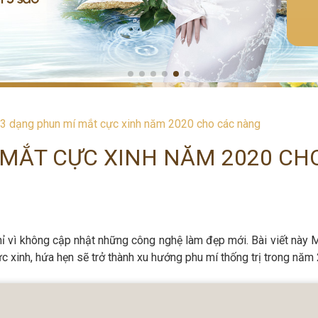
3 dạng phun mí mắt cực xinh năm 2020 cho các nàng
 MẮT CỰC XINH NĂM 2020 CH
hỉ vì không cập nhật những công nghệ làm đẹp mới. Bài viết này
c xinh, hứa hẹn sẽ trở thành xu hướng phu mí thống trị trong năm