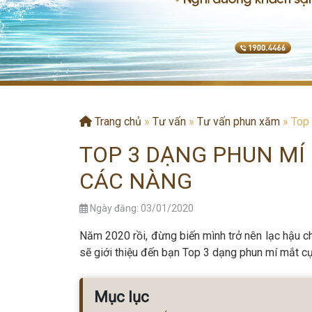
Trang chủ
»
Tư vấn
»
Tư vấn phun xăm
»
Top 
TOP 3 DẠNG PHUN MÍ
CÁC NÀNG
Ngày đăng: 03/01/2020
Năm 2020 rồi, đừng biến mình trở nên lạc hậu c
sẽ giới thiệu đến bạn Top 3 dạng phun mí mắt cự
Mục lục