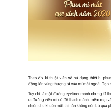
Theo đó, kĩ thuật viên sẽ sử dụng thiết bị ph
động lên vùng thượng bì của mí mắt ngoài. Tạo 
Tuy chỉ là một đường eyeliner mảnh nhưng kĩ th
ra đường viền mí có độ thanh mảnh, mềm mại và
nhiên cho khuôn mặt thì hẳn không nên bỏ qua ph