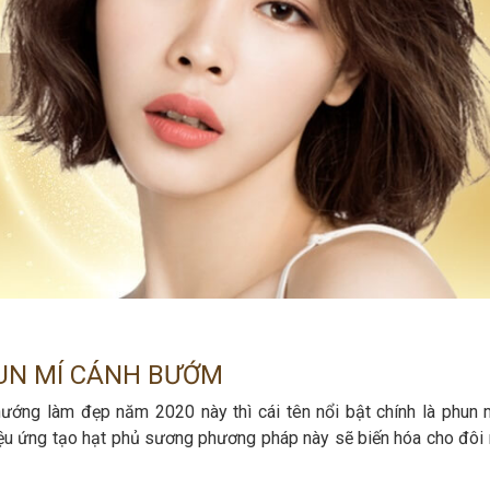
UN MÍ CÁNH BƯỚM
ớng làm đẹp năm 2020 này thì cái tên nổi bật chính là phun 
hiệu ứng tạo hạt phủ sương phương pháp này sẽ biến hóa cho đôi 