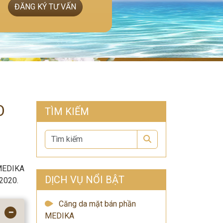
ĐĂNG KÝ TƯ VẤN
O
TÌM KIẾM
Search
 MEDIKA
DỊCH VỤ NỔI BẬT
 2020.
Căng da mặt bán phần
−
MEDIKA