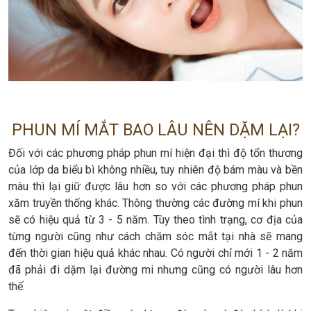
PHUN MÍ MẮT BAO LÂU NÊN DẶM LẠI?
Đối với các phương pháp phun mí hiện đại thì độ tổn thương
của lớp da biểu bì không nhiều, tuy nhiên độ bám màu và bền
màu thì lại giữ được lâu hơn so với các phương pháp phun
xăm truyền thống khác. Thông thường các đường mí khi phun
sẽ có hiệu quả từ 3 - 5 năm. Tùy theo tình trạng, cơ địa của
từng người cũng như cách chăm sóc mắt tại nhà sẽ mang
đến thời gian hiệu quả khác nhau. Có người chỉ mới 1 - 2 năm
đã phải đi dặm lại đường mi nhưng cũng có người lâu hơn
thế.