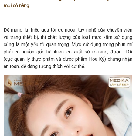
mọi cô nàng
Để mang lại hiệu quả tối ưu ngoài tay nghề của chuyên viên
và trang thiết bị, thì chất lượng của loại mực xăm sử dụng
cũng là một yếu tố quan trọng. Mực sử dụng trong phun mí
phải có nguồn gốc tự nhiên, có xuất sứ rõ ràng, được FDA
(cục quản lý thực phẩm và dược phẩm Hoa Kỳ) chứng nhận
an toàn, dễ dàng tương thích với cơ thể.