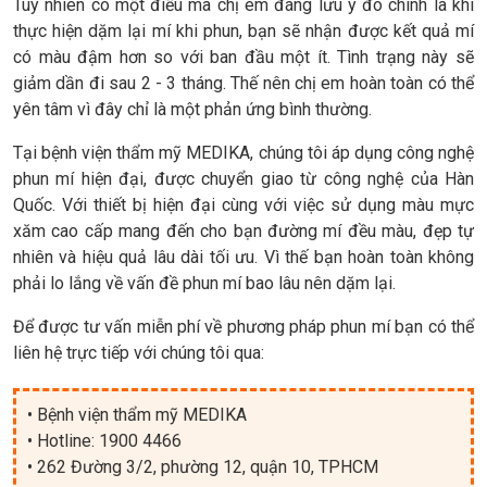
Tuy nhiên có một điều mà chị em đáng lưu ý đó chính là khi
thực hiện dặm lại mí khi phun, bạn sẽ nhận được kết quả mí
có màu đậm hơn so với ban đầu một ít. Tình trạng này sẽ
giảm dần đi sau 2 - 3 tháng. Thế nên chị em hoàn toàn có thể
yên tâm vì đây chỉ là một phản ứng bình thường.
Tại bệnh viện thẩm mỹ MEDIKA, chúng tôi áp dụng công nghệ
phun mí hiện đại, được chuyển giao từ công nghệ của Hàn
Quốc. Với thiết bị hiện đại cùng với việc sử dụng màu mực
xăm cao cấp mang đến cho bạn đường mí đều màu, đẹp tự
nhiên và hiệu quả lâu dài tối ưu. Vì thế bạn hoàn toàn không
phải lo lắng về vấn đề phun mí bao lâu nên dặm lại.
Để được tư vấn miễn phí về phương pháp phun mí bạn có thể
liên hệ trực tiếp với chúng tôi qua:
• Bệnh viện thẩm mỹ MEDIKA
• Hotline: 1900 4466
• 262 Đường 3/2, phường 12, quận 10, TPHCM