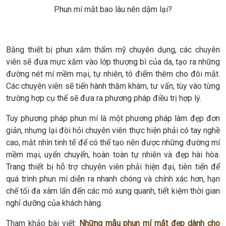
Phun mí mắt bao lâu nên dặm lại?
Bằng thiết bị phun xăm thẩm mỹ chuyên dụng, các chuyên
viên sẽ đưa mực xăm vào lớp thượng bì của da, tạo ra những
đường nét mí mềm mại, tự nhiên, tô điểm thêm cho đôi mắt.
Các chuyên viên sẽ tiến hành thăm khám, tư vấn, tùy vào từng
trường hợp cụ thể sẽ đưa ra phương pháp điều trị hợp lý.
Tuy phương pháp phun mí là một phương pháp làm đẹp đơn
giản, nhưng lại đòi hỏi chuyên viên thực hiện phải có tay nghề
cao, mắt nhìn tinh tế để có thể tạo nên được những đường mí
mềm mại, uyển chuyển, hoàn toàn tự nhiên và đẹp hài hòa.
Trang thiết bị hỗ trợ chuyên viên phải hiện đại, tiên tiến để
quá trình phun mí diễn ra nhanh chóng và chính xác hơn, hạn
chế tối đa xâm lấn đến các mô xung quanh, tiết kiệm thời gian
nghỉ dưỡng của khách hàng.
Tham khảo bài viết:
Những mẫu phun mí mắt đẹp dành cho