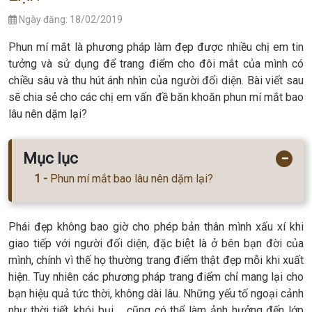
Ngày đăng: 18/02/2019
Phun mí mắt là phương pháp làm đẹp được nhiều chị em tin
tưởng và sử dụng để trang điểm cho đôi mắt của mình có
chiều sâu và thu hút ánh nhìn của người đối diện. Bài viết sau
sẽ chia sẻ cho các chị em vấn đề băn khoăn phun mí mắt bao
lâu nên dặm lại?
Mục lục
−
Phun mí mắt bao lâu nên dặm lại?
Phái đẹp không bao giờ cho phép bản thân mình xấu xí khi
giao tiếp với người đối diện, đặc biệt là ở bên bạn đời của
mình, chính vì thế họ thường trang điểm thật đẹp mỗi khi xuất
hiện. Tuy nhiên các phương pháp trang điểm chỉ mang lại cho
bạn hiệu quả tức thời, không dài lâu. Những yếu tố ngoại cảnh
như thời tiết, khói bụi,… cũng có thể làm ảnh hưởng đến lớp