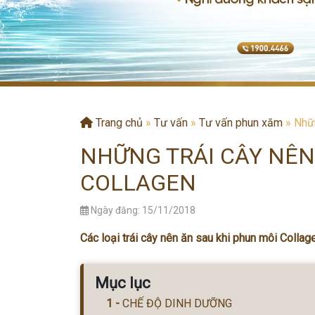
Trang chủ
»
Tư vấn
»
Tư vấn phun xăm
»
Nhữn
NHỮNG TRÁI CÂY NÊN
COLLAGEN
Ngày đăng: 15/11/2018
Các loại trái cây nên ăn sau khi phun môi Collag
Mục lục
CHẾ ĐỘ DINH DƯỠNG