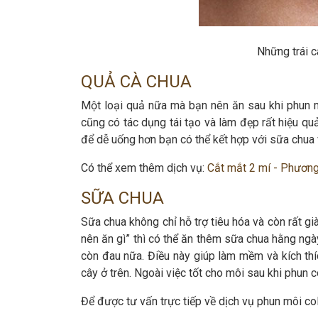
Những trái c
QUẢ CÀ CHUA
Một loại quả nữa mà bạn nên ăn sau khi phun mô
cũng có tác dụng tái tạo và làm đẹp rất hiệu qu
để dễ uống hơn bạn có thể kết hợp với sữa chua 
Có thể xem thêm dịch vụ:
Cắt mắt 2 mí - Phương
SỮA CHUA
Sữa chua không chỉ hỗ trợ tiêu hóa và còn rất 
nên ăn gì” thì có thể ăn thêm sữa chua hằng ngà
còn đau nữa. Điều này giúp làm mềm và kích thíc
cây ở trên. Ngoài việc tốt cho môi sau khi phun 
Để được tư vấn trực tiếp về dịch vụ phun môi coll