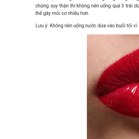
chứng suy thận thì không nên uống quá 3 trái d
thể gây mỏi cơ nhiều hơn.
Lưu ý: Không nên uống nước dừa vào buổi tối vì