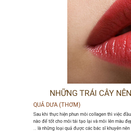
NHỮNG TRÁI CÂY NÊN
QUẢ DƯA (THƠM)
Sau khi thực hiện phun môi collagen thì việc đầ
nào để tốt cho môi tái tạo lại và môi lên màu đ
… là những loại quả được các bác sĩ khuyên nên