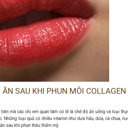
 ĂN SAU KHI PHUN MÔI COLLAGEN
u tiên mà các chị em quan tâm có lẽ là chế độ ăn uống và loại th
ẹp. Những loại quả có nhiều vitamin như dưa hấu, dứa, cà chua, n
 ăn sau khi phun thêu thẩm mỹ.