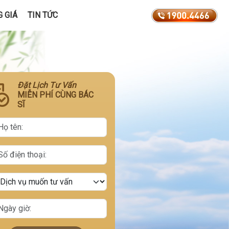
 GIÁ
TIN TỨC
Đặt Lịch Tư Vấn
MIỄN PHÍ CÙNG BÁC
SĨ