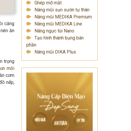
Ghép mỡ mắt
Nâng mũi sụn sườn tự thân
Nâng mũi MEDIKA Premium
ôi căng
Nâng mũi MEDIKA Line
y nên ăn
Nâng ngực túi Nano
Tạo hình thành bụng bán
phần
Nâng mũi DIKA Plus
n trọng
hun môi
 ăn cơm
đồ nếp,