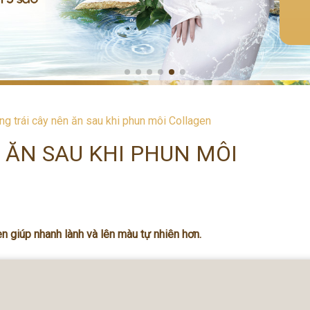
g trái cây nên ăn sau khi phun môi Collagen
 ĂN SAU KHI PHUN MÔI
en giúp nhanh lành và lên màu tự nhiên hơn.