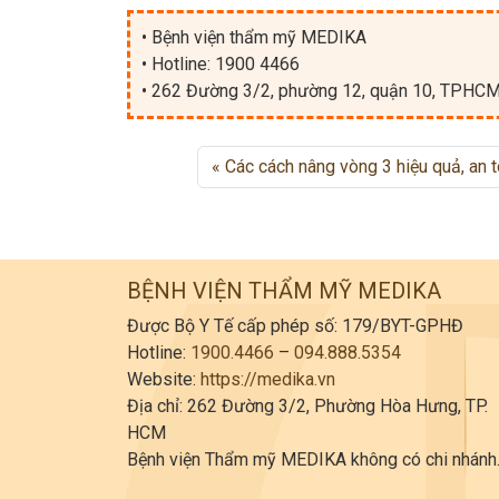
• Bệnh viện thẩm mỹ MEDIKA
• Hotline: 1900 4466
• 262 Đường 3/2, phường 12, quận 10, TPHC
Các cách nâng vòng 3 hiệu quả, an 
BỆNH VIỆN THẨM MỸ MEDIKA
Được Bộ Y Tế cấp phép số: 179/BYT-GPHĐ
Hotline:
1900.4466
–
094.888.5354
Website:
https://medika.vn
Địa chỉ: 262 Đường 3/2, Phường Hòa Hưng, TP.
HCM
Bệnh viện Thẩm mỹ MEDIKA không có chi nhánh