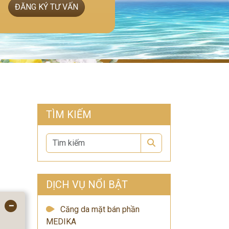
ĐĂNG KÝ TƯ VẤN
TÌM KIẾM
Search
DỊCH VỤ NỔI BẬT
−
Căng da mặt bán phần
MEDIKA