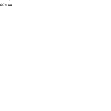
 dừa có