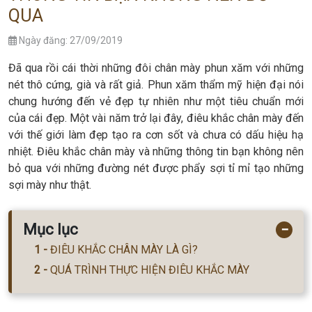
QUA
Ngày đăng: 27/09/2019
Đã qua rồi cái thời những đôi chân mày phun xăm với những
nét thô cứng, già và rất giả. Phun xăm thẩm mỹ hiện đại nói
chung hướng đến vẻ đẹp tự nhiên như một tiêu chuẩn mới
của cái đẹp. Một vài năm trở lại đây, điêu khắc chân mày đến
với thế giới làm đẹp tạo ra cơn sốt và chưa có dấu hiệu hạ
nhiệt. Điêu khắc chân mày và những thông tin bạn không nên
bỏ qua với những đường nét được phẩy sợi tỉ mỉ tạo những
sợi mày như thật.
Mục lục
−
ĐIÊU KHẮC CHÂN MÀY LÀ GÌ?
QUÁ TRÌNH THỰC HIỆN ĐIÊU KHẮC MÀY