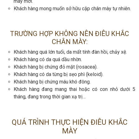
mày mới.
Khách hàng mong muốn sở hữu cặp chân mày tự nhiên.
TRƯỜNG HỢP KHÔNG NÊN ĐIÊU KHẮC
CHÂN MÀY:
Khách hàng quá lớn tuổi, da mất tính đàn hồi, chảy xệ.
Khách hàng có da quá dầu nhờn.
Khách hàng bị chứng đỏ mặt (rosacea).
Khách hàng có da từng bị sẹo phì (keloid).
Khách hàng bị chứng máu khó đông.
Khách hàng đang mang thai hoặc có con nhỏ dưới 5
tháng, đang trong thời gian xạ trị…
QUÁ TRÌNH THỰC HIỆN ĐIÊU KHẮC
MÀY