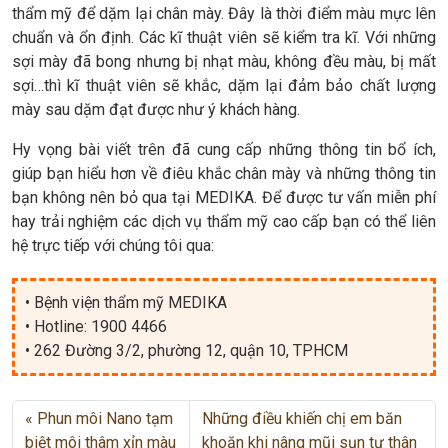
thẩm mỹ để dặm lại chân mày. Đây là thời điểm màu mực lên
chuẩn và ổn định. Các kĩ thuật viên sẽ kiểm tra kĩ. Với những
sợi mày đã bong nhưng bị nhạt màu, không đều màu, bị mất
sợi…thì kĩ thuật viên sẽ khắc, dặm lại đảm bảo chất lượng
mày sau dặm đạt được như ý khách hàng.
Hy vọng bài viết trên đã cung cấp những thông tin bổ ích,
giúp bạn hiểu hơn về điêu khắc chân mày và những thông tin
bạn không nên bỏ qua tại MEDIKA. Để được tư vấn miễn phí
hay trải nghiệm các dịch vụ thẩm mỹ cao cấp bạn có thể liên
hệ trực tiếp với chúng tôi qua:
• Bệnh viện thẩm mỹ MEDIKA
• Hotline: 1900 4466
• 262 Đường 3/2, phường 12, quận 10, TPHCM
Phun môi Nano tạm
Những điều khiến chị em băn
biệt môi thâm xỉn màu
khoăn khi nâng mũi sụn tự thân