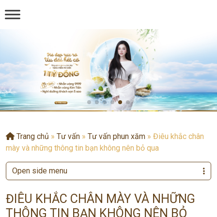
Trang chủ
»
Tư vấn
»
Tư vấn phun xăm
»
Điêu khắc chân
mày và những thông tin bạn không nên bỏ qua
Open side menu
ĐIÊU KHẮC CHÂN MÀY VÀ NHỮNG
THÔNG TIN BẠN KHÔNG NÊN BỎ