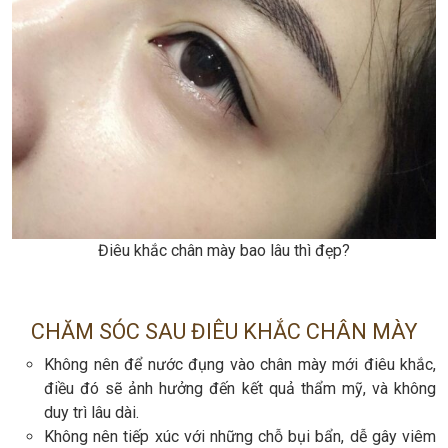
Điêu khắc chân mày bao lâu thì đẹp?
CHĂM SÓC SAU ĐIÊU KHẮC CHÂN MÀY
Không nên để nước đụng vào chân mày mới điêu khắc,
điều đó sẽ ảnh hưởng đến kết quả thẩm mỹ, và không
duy trì lâu dài.
Không nên tiếp xúc với những chỗ bụi bẩn, dễ gây viêm