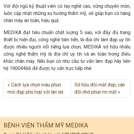
Với đội ngũ kỹ thuật viên có tay nghề cao, vững chuyên môn,
luôn cập nhật những xu hướng thẩm mỹ, sẽ giúp bạn có hàng
chân mày an toàn, hiệu quả.
MEDIKA đạt tiêu chuẩn chất lượng 5 sao, với đầy đủ trang
thiết bị hiện đại, công nghệ tiên tiến, là địa chỉ làm đẹp uy tín
được nhiều người nổi tiếng lựa chọn, MEDIKA sở hữu nhiều
công nghệ thẩm mỹ là địa chỉ uy tín và an toàn trong điêu
khắc chân mày. Nếu bạn có nhu cầu tư vấn làm đẹp hãy liên
hệ 19004466 để được tư vấn trực tiếp nhé.
Cách lựa chọn màu phun
Sở hữu đôi mắt đẹp, cân
môi đẹp phù hợp với làn da
đối nhờ phun mí mắt
BỆNH VIỆN THẨM MỸ MEDIKA