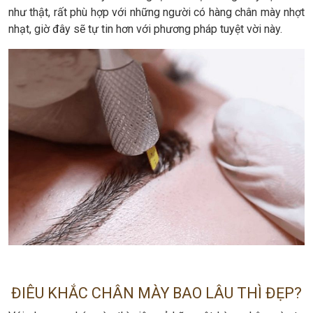
như thật, rất phù hợp với những người có hàng chân mày nhợt
nhạt, giờ đây sẽ tự tin hơn với phương pháp tuyệt vời này.
ĐIÊU KHẮC CHÂN MÀY BAO LÂU THÌ ĐẸP?