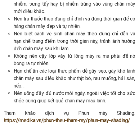
nhiễm, sưng tấy hay bị nhiễm trùng vào vùng chân mày
mới điêu khắc.
Nên tra thuốc theo đúng chỉ định và đúng thời gian để có
hàng chân mày đẹp và tự nhiên.
Nên biết cách vệ sinh chân mày theo đúng chỉ dẫn và
hạn chế trang điểm trong thời gian này, tránh ảnh hưởng
đến chân mày sau khi làm.
Không nên cậy lớp vảy từ lông mày ra mà phải để nó
bong ra tự nhiên
Hạn chế ăn các loại thực phẩm dễ gây sẹo, gây khó lành
chân mày sau điêu khắc như thịt bò, rau muống, hải sản,
nếp…
Nên uống đầy đủ nước mỗi ngày, ngoài việc tốt cho sức
khỏe cũng giúp kết quả chân mày mau lành.
Tham khảo dịch vụ Phun mày Shading:
https://medika.vn/phun-theu-tham-my/phun-may-shading/