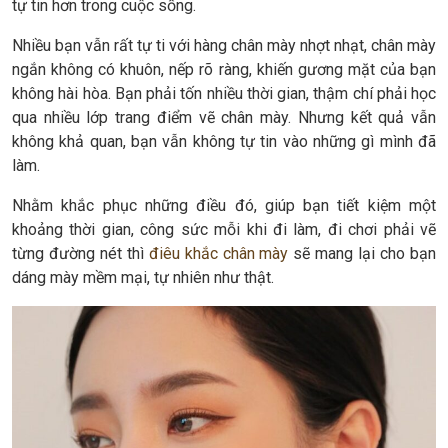
tự tin hơn trong cuộc sống.
Nhiều bạn vẫn rất tự ti với hàng chân mày nhợt nhạt, chân mày
ngắn không có khuôn, nếp rõ ràng, khiến gương mặt của bạn
không hài hòa. Bạn phải tốn nhiều thời gian, thậm chí phải học
qua nhiều lớp trang điểm vẽ chân mày. Nhưng kết quả vẫn
không khả quan, bạn vẫn không tự tin vào những gì mình đã
làm.
Nhằm khắc phục những điều đó, giúp bạn tiết kiệm một
khoảng thời gian, công sức mỗi khi đi làm, đi chơi phải vẽ
từng đường nét thì
điêu khắc chân mày
sẽ mang lại cho bạn
dáng mày mềm mại, tự nhiên như thật.