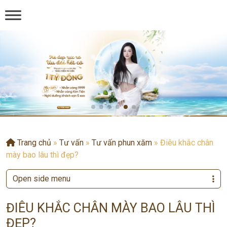
Trang chủ
»
Tư vấn
»
Tư vấn phun xăm
»
Điêu khắc chân
mày bao lâu thì đẹp?
Open side menu
ĐIÊU KHẮC CHÂN MÀY BAO LÂU THÌ
ĐẸP?