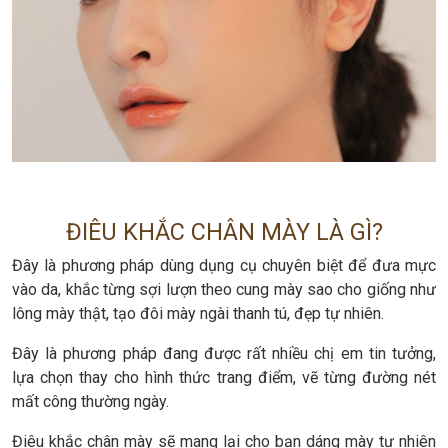
ĐIÊU KHẮC CHÂN MÀY LÀ GÌ?
Đây là phương pháp dùng dụng cụ chuyên biệt để đưa mực
vào da, khắc từng sợi lượn theo cung mày sao cho giống như
lông mày thật, tạo đôi mày ngài thanh tú, đẹp tự nhiên.
Đây là phương pháp đang được rất nhiều chị em tin tưởng,
lựa chọn thay cho hình thức trang điểm, vẽ từng đường nét
mất công thường ngày.
Điêu khắc chân mày sẽ mang lại cho bạn dáng mày tự nhiên