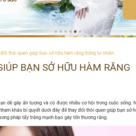
đổi thói quen giúp bạn sở hữu hàm răng trắng tự nhiên
 GIÚP BẠN SỞ HỮU HÀM RĂNG
ạn dễ gây ấn tượng và có được nhiều cơ hội trong cuộc sống. 
 tham khảo bí quyết dưới đây để thay đổi thói quen giúp bạn sở 
ương pháp tẩy trắng mạnh bạo gây tổn thương răng.