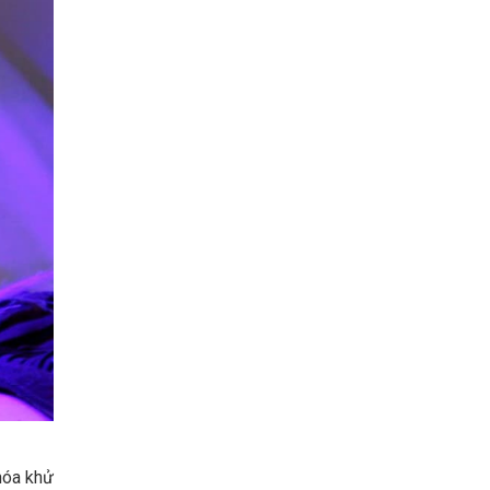
hóa khử