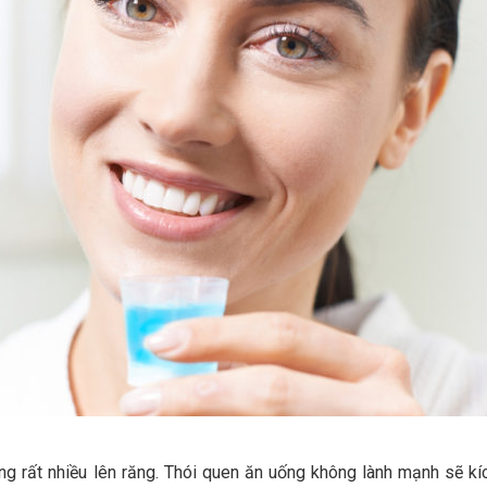
 rất nhiều lên răng. Thói quen ăn uống không lành mạnh sẽ kíc