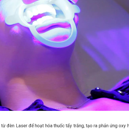
ừ đèn Laser để hoạt hóa thuốc tẩy trắng, tạo ra phản ứng oxy 