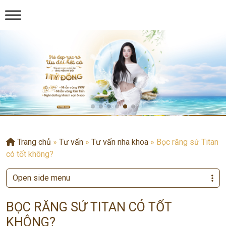
Trang chủ
»
Tư vấn
»
Tư vấn nha khoa
»
Bọc răng sứ Titan
có tốt không?
Open side menu
BỌC RĂNG SỨ TITAN CÓ TỐT
KHÔNG?