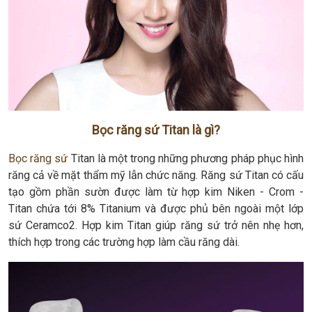
Bọc răng sứ Titan là gì?
Bọc răng sứ
Titan là một trong những phương pháp phục hình
răng cả về mặt thẩm mỹ lẫn chức năng. Răng sứ Titan có cấu
tạo gồm phần sườn được làm từ hợp kim Niken - Crom -
Titan chứa tới 8% Titanium và được phủ bên ngoài một lớp
sứ Ceramco2. Hợp kim Titan giúp răng sứ trở nên nhẹ hơn,
thích hợp trong các trường hợp làm cầu răng dài.