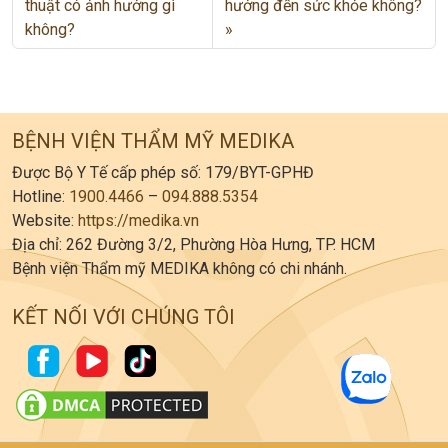
thuật có ảnh hưởng gì
hưởng đến sức khỏe không?
không?
BỆNH VIỆN THẨM MỸ MEDIKA
Được Bộ Y Tế cấp phép số: 179/BYT-GPHĐ
Hotline:
1900.4466
–
094.888.5354
Website:
https://medika.vn
Địa chỉ: 262 Đường 3/2, Phường Hòa Hưng, TP. HCM
Bệnh viện Thẩm mỹ MEDIKA không có chi nhánh.
KẾT NỐI VỚI CHÚNG TÔI