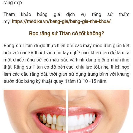
răng đẹp.
Tham khảo bảng giá dịch vụ răng sứ thẩm
mỹ:
https://medika.vn/bang-gia/bang-gia-nha-khoa/
Bọc răng sứ Titan có tốt không?
Răng sứ Titan được thực hiện bởi các máy móc đơn giản kết
hợp với các kỹ thuật viên có tay nghề cao, khéo léo để làm ra
một chiếc răng sứ có màu sắc và hình dáng giống như răng
thật. Răng sứ Titan có độ bền cao, chịu lực tốt, nhẹ, thích hợp
làm các cầu răng dài, thời gian sử dụng trung bình với khung
sườn đúc bằng kỹ thuật quay li tâm từ 10 -15 năm.