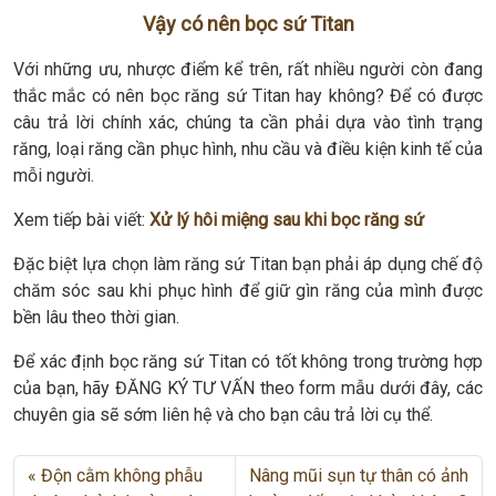
Vậy có nên bọc sứ Titan
Với những ưu, nhược điểm kể trên, rất nhiều người còn đang
thắc mắc có nên bọc răng sứ Titan hay không? Để có được
câu trả lời chính xác, chúng ta cần phải dựa vào tình trạng
răng, loại răng cần phục hình, nhu cầu và điều kiện kinh tế của
mỗi người.
Xem tiếp bài viết:
Xử lý hôi miệng sau khi bọc răng sứ
Đặc biệt lựa chọn làm răng sứ Titan bạn phải áp dụng chế độ
chăm sóc sau khi phục hình để giữ gìn răng của mình được
bền lâu theo thời gian.
Để xác định bọc răng sứ Titan có tốt không trong trường hợp
của bạn, hãy ĐĂNG KÝ TƯ VẤN theo form mẫu dưới đây, các
chuyên gia sẽ sớm liên hệ và cho bạn câu trả lời cụ thể.
Độn cằm không phẫu
Nâng mũi sụn tự thân có ảnh