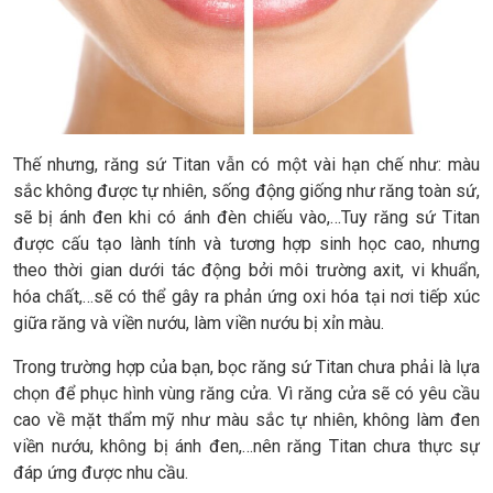
Thế nhưng, răng sứ Titan vẫn có một vài hạn chế như: màu
sắc không được tự nhiên, sống động giống như răng toàn sứ,
sẽ bị ánh đen khi có ánh đèn chiếu vào,…Tuy răng sứ Titan
được cấu tạo lành tính và tương hợp sinh học cao, nhưng
theo thời gian dưới tác động bởi môi trường axit, vi khuẩn,
hóa chất,…sẽ có thể gây ra phản ứng oxi hóa tại nơi tiếp xúc
giữa răng và viền nướu, làm viền nướu bị xỉn màu.
Trong trường hợp của bạn, bọc răng sứ Titan chưa phải là lựa
chọn để phục hình vùng răng cửa. Vì răng cửa sẽ có yêu cầu
cao về mặt thẩm mỹ như màu sắc tự nhiên, không làm đen
viền nướu, không bị ánh đen,…nên răng Titan chưa thực sự
đáp ứng được nhu cầu.