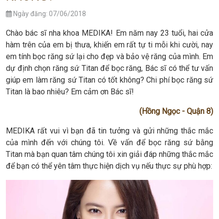
Ngày đăng: 07/06/2018
Chào bác sĩ nha khoa MEDIKA! Em năm nay 23 tuổi, hai cửa
hàm trên của em bị thưa, khiến em rất tự ti mỗi khi cười, nay
em tính bọc răng sứ lại cho đẹp và bảo vệ răng của mình. Em
dự định chọn răng sứ Titan để bọc răng, Bác sĩ có thể tư vấn
giúp em làm răng sứ Titan có tốt không? Chi phí bọc răng sứ
Titan là bao nhiêu? Em cảm ơn Bác sĩ!
(Hồng Ngọc - Quận 8)
MEDIKA rất vui vì bạn đã tin tưởng và gửi những thắc mắc
của mình đến với chúng tôi. Về vấn để bọc răng sứ bằng
Titan mà bạn quan tâm chúng tôi xin giải đáp những thắc mắc
để bạn có thể yên tâm thực hiện dịch vụ nếu thực sự phù hợp: